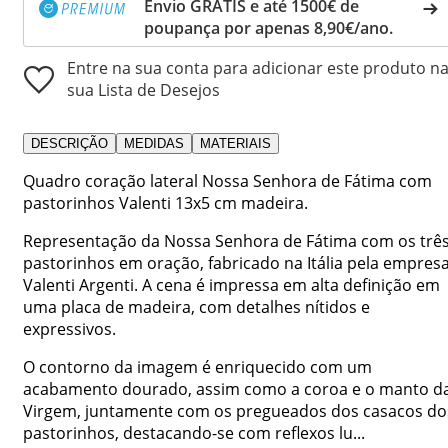
Envio GRÁTIS e até 1500€ de
poupança por apenas 8,90€/ano.
Entre na sua conta para adicionar este produto n
sua Lista de Desejos
DESCRIÇÃO
MEDIDAS
MATERIAIS
Quadro coração lateral Nossa Senhora de Fátima com
pastorinhos Valenti 13x5 cm madeira.
Representação da Nossa Senhora de Fátima com os trê
pastorinhos em oração, fabricado na Itália pela empres
Valenti Argenti. A cena é impressa em alta definição em
uma placa de madeira, com detalhes nítidos e
expressivos.
O contorno da imagem é enriquecido com um
acabamento dourado, assim como a coroa e o manto d
Virgem, juntamente com os pregueados dos casacos do
pastorinhos, destacando-se com reflexos lu...