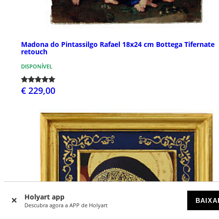
Madona do Pintassilgo Rafael 18x24 cm Bottega Tifernate
retouch
DISPONÍVEL
€ 229,00
Holyart app
BAIXA
Descubra agora a APP de Holyart