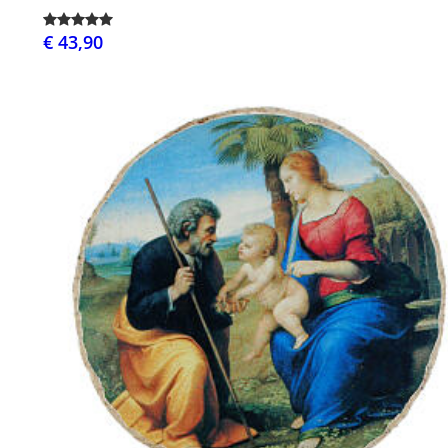
€ 43,90