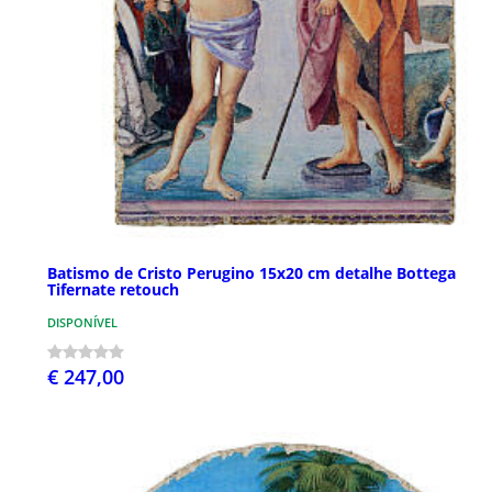
Batismo de Cristo Perugino 15x20 cm detalhe Bottega
Tifernate retouch
DISPONÍVEL
€ 247,00