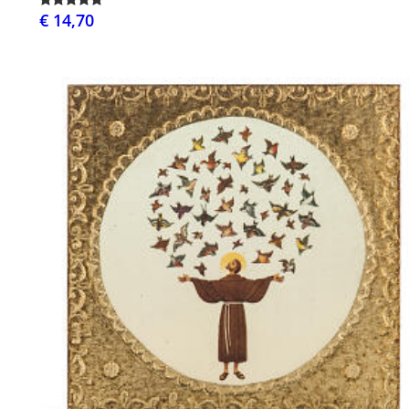
€ 14,70