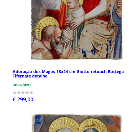
Adoração dos Magos 18x24 cm Giotto retouch Bottega
Tifernate detalhe
DISPONÍVEL
€ 299,00