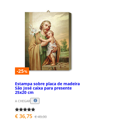
-25
%
Estampa sobre placa de madeira
São José caixa para presente
25x20 cm
A CHEGAR
€ 36,75
€ 49,00