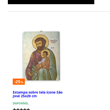
-25
%
Estampa sobre tela ícone São
José 25x20 cm
DISPONÍVEL