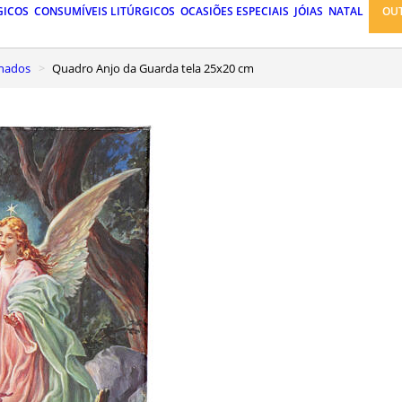
GICOS
CONSUMÍVEIS LITÚRGICOS
OCASIÕES ESPECIAIS
JÓIAS
NATAL
OU
inados
Quadro Anjo da Guarda tela 25x20 cm