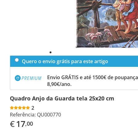
Quero o envio grátis para este artigo
Envio GRÁTIS e até 1500€ de poupança
8,90€/ano.
Quadro Anjo da Guarda tela 25x20 cm
2
Referência:
QU000770
€
17
,00