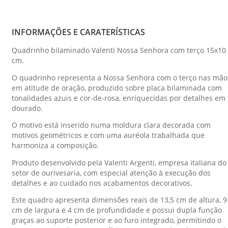
INFORMAÇÕES E CARATERÍSTICAS
Quadrinho bilaminado Valenti Nossa Senhora com terço 15x10
cm.
O quadrinho representa a Nossa Senhora com o terço nas mão
em atitude de oração, produzido sobre placa bilaminada com
tonalidades azuis e cor-de-rosa, enriquecidas por detalhes em
dourado.
O motivo está inserido numa moldura clara decorada com
motivos geométricos e com uma auréola trabalhada que
harmoniza a composição.
Produto desenvolvido pela Valenti Argenti, empresa italiana do
setor de ourivesaria, com especial atenção à execução dos
detalhes e ao cuidado nos acabamentos decorativos.
Este quadro apresenta dimensões reais de 13,5 cm de altura, 9
cm de largura e 4 cm de profundidade e possui dupla função
graças ao suporte posterior e ao furo integrado, permitindo o