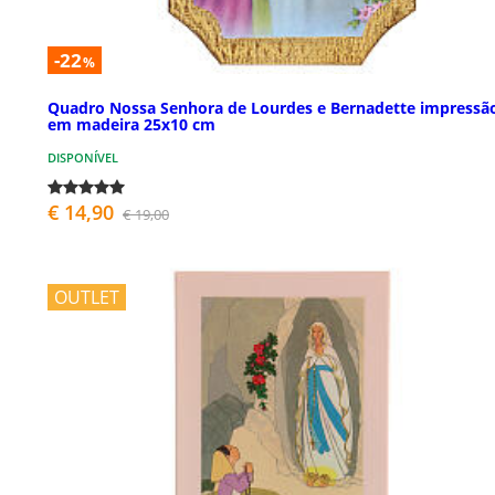
-22
%
Quadro Nossa Senhora de Lourdes e Bernadette impressã
em madeira 25x10 cm
DISPONÍVEL
€ 14,90
€ 19,00
OUTLET