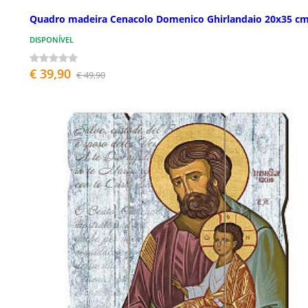
Quadro madeira Cenacolo Domenico Ghirlandaio 20x35 c
DISPONÍVEL
€ 39,90
€ 49,90