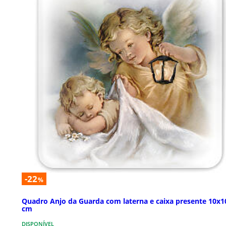
-22
%
Quadro Anjo da Guarda com laterna e caixa presente 10x1
cm
DISPONÍVEL