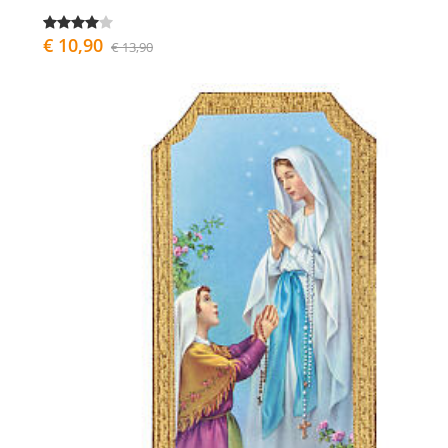
€ 10,90
€ 13,90