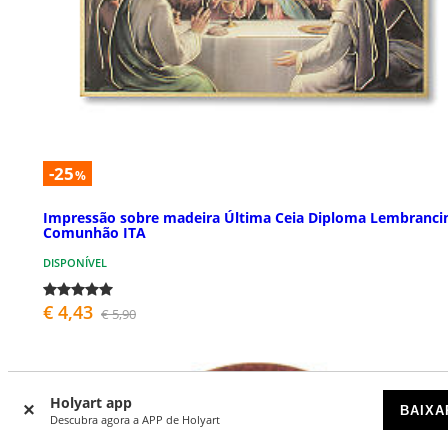
-25
%
Impressão sobre madeira Última Ceia Diploma Lembranci
Comunhão ITA
DISPONÍVEL
€ 4,43
€ 5,90
Holyart app
BAIXA
Descubra agora a APP de Holyart