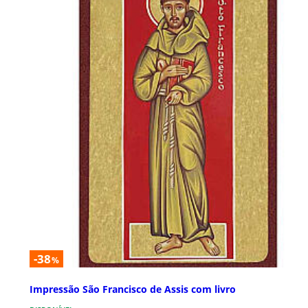
-38
%
Impressão São Francisco de Assis com livro