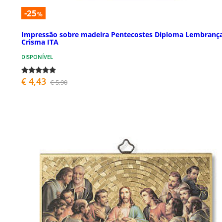
-25
%
Impressão sobre madeira Pentecostes Diploma Lembranç
Crisma ITA
DISPONÍVEL
€ 4,43
€ 5,90