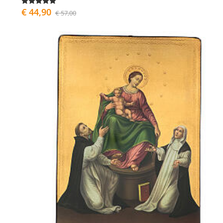
€ 44,90
€ 57,00