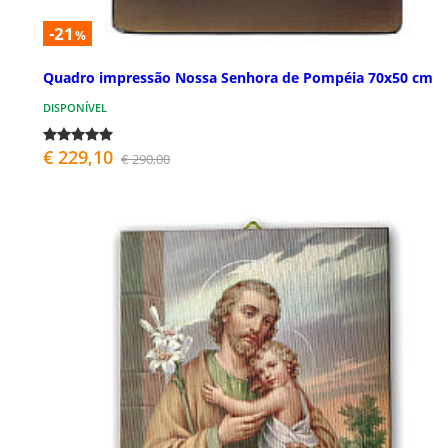
-21
%
Quadro impressão Nossa Senhora de Pompéia 70x50 cm
DISPONÍVEL
€ 229,10
€ 290,00