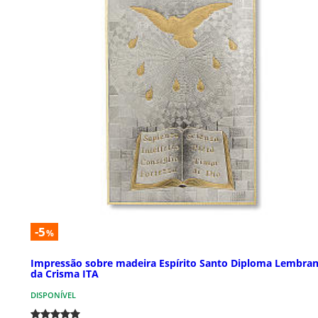
-5
%
Impressão sobre madeira Espírito Santo Diploma Lembra
da Crisma ITA
DISPONÍVEL