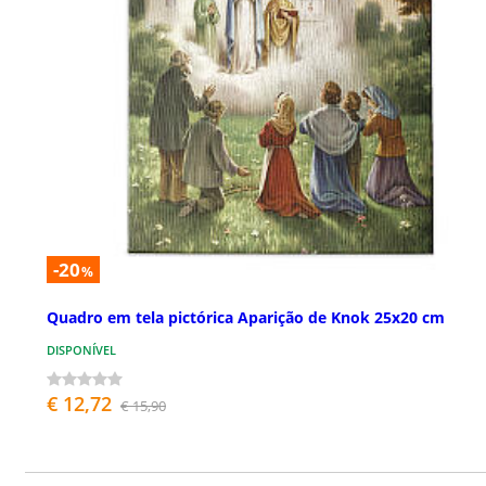
-20
%
Quadro em tela pictórica Aparição de Knok 25x20 cm
DISPONÍVEL
€ 12,72
€ 15,90