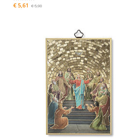
€ 5,61
€ 5,90