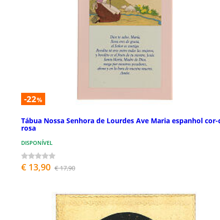
-22
%
Tábua Nossa Senhora de Lourdes Ave Maria espanhol cor-
rosa
DISPONÍVEL
€ 13,90
€ 17,90