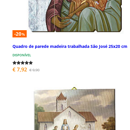
-20
%
Quadro de parede madeira trabalhada São José 25x20 cm
DISPONÍVEL
€ 7,92
€ 9,90