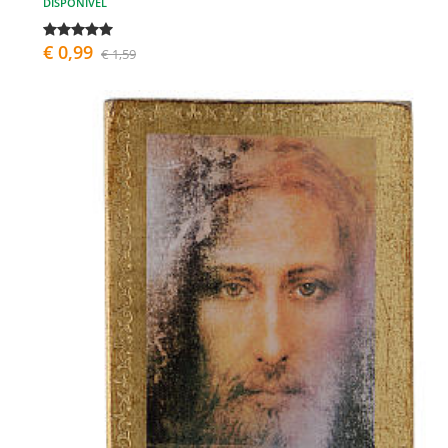
DISPONÍVEL
€ 0,99
€ 1,59