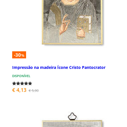
-30
%
Impressão na madeira Ícone Cristo Pantocrator
DISPONÍVEL
€ 4,13
€ 5,90