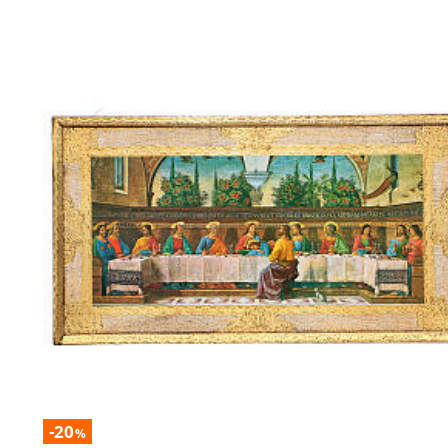
-20
%