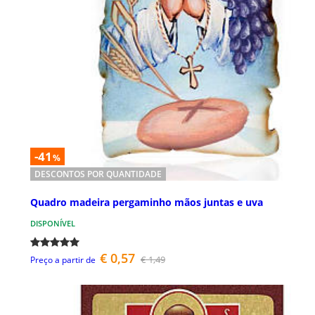
-41
%
DESCONTOS POR QUANTIDADE
Quadro madeira pergaminho mãos juntas e uva
DISPONÍVEL
€ 0,57
€ 1,49
Preço a partir de