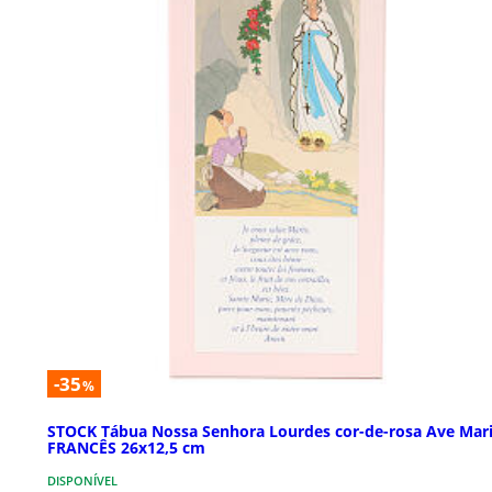
-35
%
STOCK Tábua Nossa Senhora Lourdes cor-de-rosa Ave Mar
FRANCÊS 26x12,5 cm
DISPONÍVEL