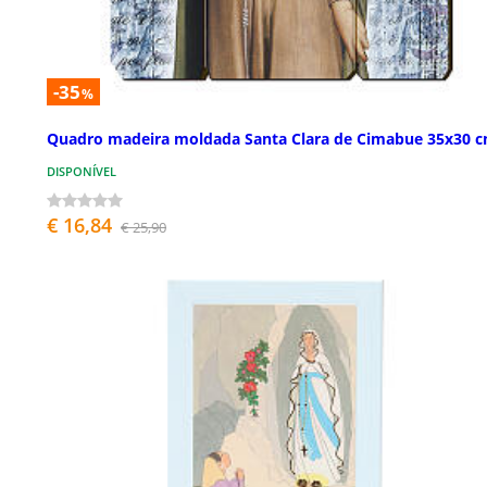
-35
%
Quadro madeira moldada Santa Clara de Cimabue 35x30 
DISPONÍVEL
€ 16,84
€ 25,90