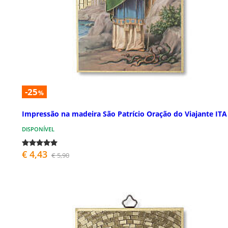
-25
%
Impressão na madeira São Patrício Oração do Viajante ITA
DISPONÍVEL
€ 4,43
€ 5,90