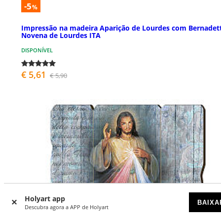
-5
%
Impressão na madeira Aparição de Lourdes com Bernadet
Novena de Lourdes ITA
DISPONÍVEL
€ 5,61
€ 5,90
Holyart app
BAIXA
Descubra agora a APP de Holyart