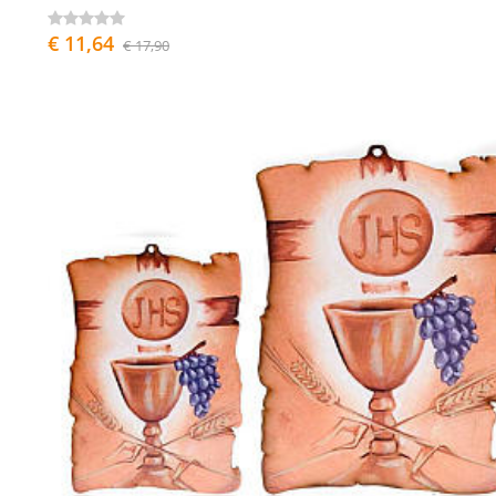
€ 11,64
€ 17,90