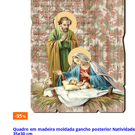
-35
%
Quadro em madeira moldada gancho posterior Natividade
35x30 cm