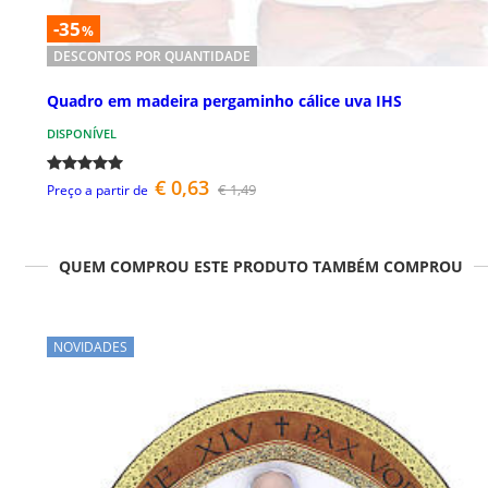
-35
%
DESCONTOS POR QUANTIDADE
Quadro em madeira pergaminho cálice uva IHS
DISPONÍVEL
€ 0,63
€ 1,49
Preço a partir de
QUEM COMPROU ESTE PRODUTO TAMBÉM COMPROU
NOVIDADES