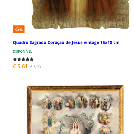
-5
%
Quadro Sagrado Coração de Jesus vintage 15x10 cm
DISPONÍVEL
€ 5,61
€ 5,90