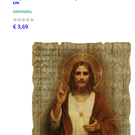
cm
DISPONÍVEL
€ 3,69