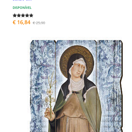
DISPONÍVEL
€ 16,84
€ 25,90