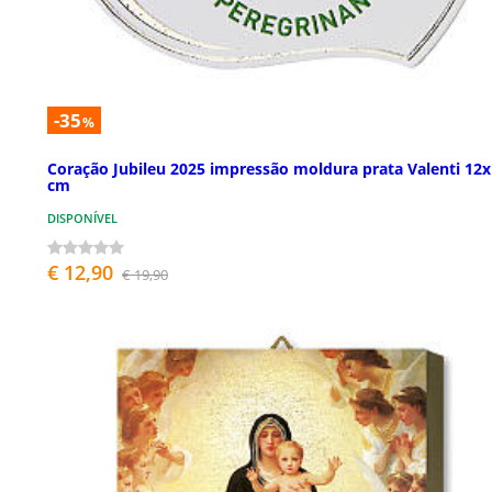
-35
%
Coração Jubileu 2025 impressão moldura prata Valenti 12
cm
DISPONÍVEL
€ 12,90
€ 19,90