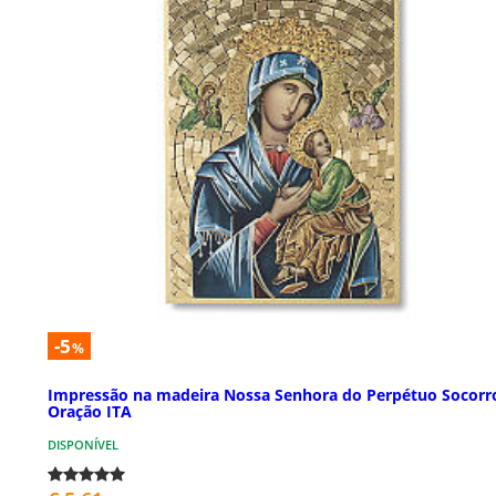
-5
%
Impressão na madeira Nossa Senhora do Perpétuo Socorr
Oração ITA
DISPONÍVEL