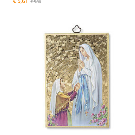
€ 5,61
€ 5,90