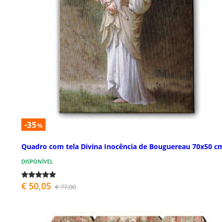
-35
%
Quadro com tela Divina Inocência de Bouguereau 70x50 c
DISPONÍVEL
€ 50,05
€ 77,00