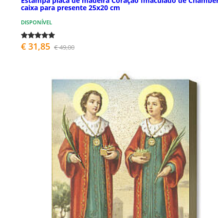
Estampa placa de madeira Coração Imaculado de Chambe
caixa para presente 25x20 cm
DISPONÍVEL
€ 31,85
€ 49,00