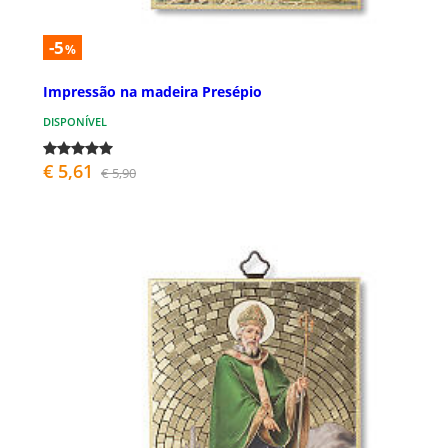
-5
%
Impressão na madeira Presépio
DISPONÍVEL
€ 5,61
€ 5,90