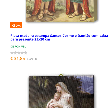
-35
%
Placa madeira estampa Santos Cosme e Damião com caixa
para presente 25x20 cm
DISPONÍVEL
€ 31,85
€ 49,00