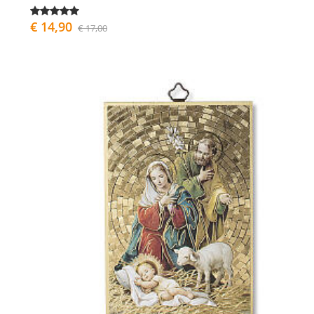
€ 14,90
€ 17,00