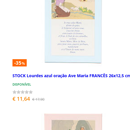
-35
%
STOCK Lourdes azul oração Ave Maria FRANCÊS 26x12,5 c
DISPONÍVEL
€ 11,64
€ 17,90