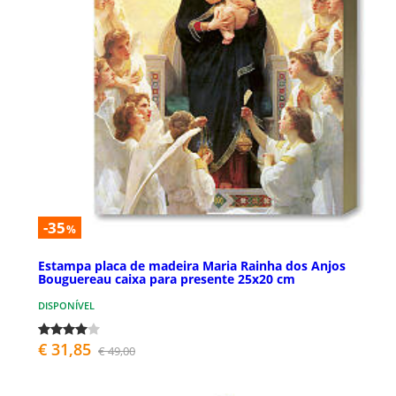
-35
%
Estampa placa de madeira Maria Rainha dos Anjos
Bouguereau caixa para presente 25x20 cm
DISPONÍVEL
€ 31,85
€ 49,00