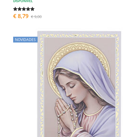
DISPONÍVEL
€ 8,79
€ 9,00
NOVIDADES