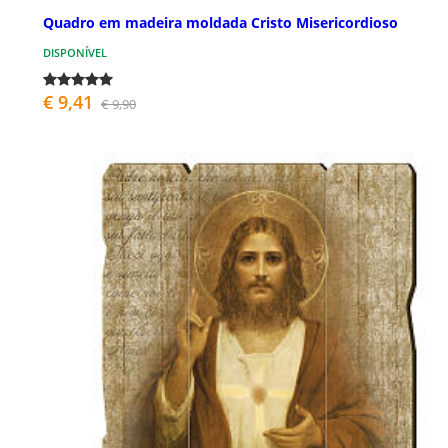
Quadro em madeira moldada Cristo Misericordioso
DISPONÍVEL
€ 9,41
€ 9,90