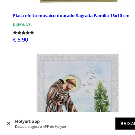
Placa efeito mosaico dourado Sagrada Família 15x10 cm
DISPONÍVEL
€ 5,90
Holyart app
BAIXA
Descubra agora a APP de Holyart