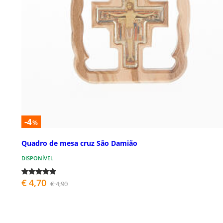
-4
%
Quadro de mesa cruz São Damião
DISPONÍVEL
€ 4,70
€ 4,90