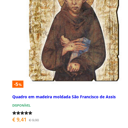
-5
%
Quadro em madeira moldada São Francisco de Assis
DISPONÍVEL
€ 9,41
€ 9,90