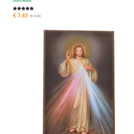
DISPONÍVEL
€ 7,43
€ 9,90