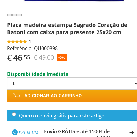
Placa madeira estampa Sagrado Coração de
Batoni com caixa para presente 25x20 cm
1
Referência:
QU000898
€
46
€ 49,00
,55
-5%
Disponibilidade Imediata
ADICIONAR AO CARRINHO
Quero o envio grátis para este artigo
Envio GRÁTIS e até 1500€ de