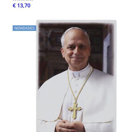
€ 13,70
NOVIDADES