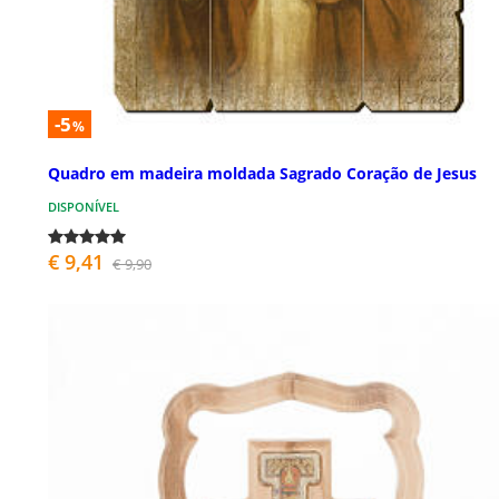
-5
%
Quadro em madeira moldada Sagrado Coração de Jesus
DISPONÍVEL
€ 9,41
€ 9,90