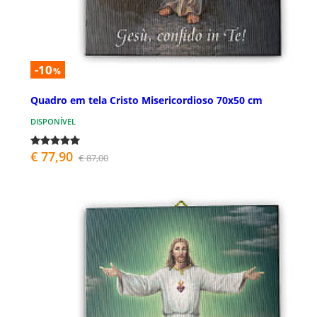
-10
%
Quadro em tela Cristo Misericordioso 70x50 cm
DISPONÍVEL
€ 77,90
€ 87,00