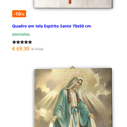
-10
%
Quadro em tela Espírito Santo 70x50 cm
DISPONÍVEL
€ 69,30
€ 77,00