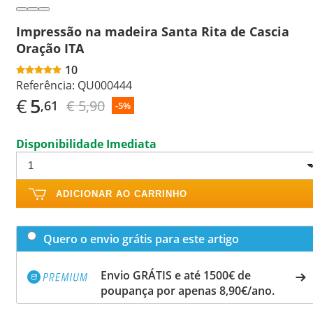
Impressão na madeira Santa Rita de Cascia
Oração ITA
10
Referência:
QU000444
€
5
€ 5,90
,61
-5%
Disponibilidade Imediata
ADICIONAR AO CARRINHO
Quero o envio grátis para este artigo
Envio GRÁTIS e até 1500€ de
poupança por apenas 8,90€/ano.