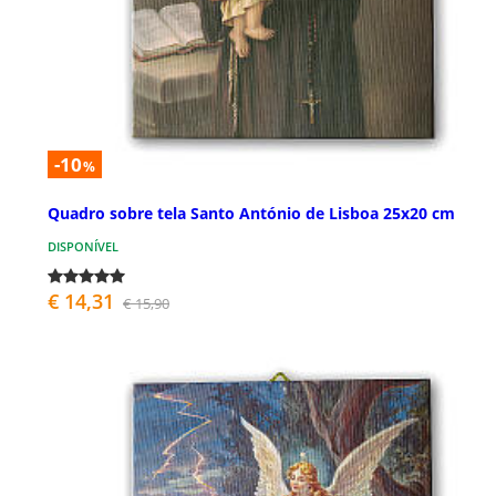
-10
%
Quadro sobre tela Santo António de Lisboa 25x20 cm
DISPONÍVEL
€ 14,31
€ 15,90