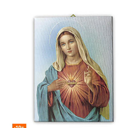
-10
%