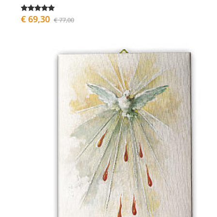
€ 69,30
€ 77,00