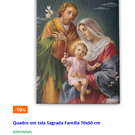
-10
%
Quadro em tela Sagrada Família 70x50 cm
DISPONÍVEL