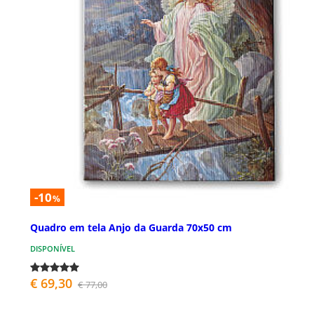
-10
%
Quadro em tela Anjo da Guarda 70x50 cm
DISPONÍVEL
€ 69,30
€ 77,00