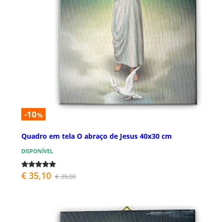
-10
%
Quadro em tela O abraço de Jesus 40x30 cm
DISPONÍVEL
€ 35,10
€ 39,00