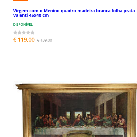
Virgem com o Menino quadro madeira branca folha prata
Valenti 45x40 cm
DISPONÍVEL
€ 119,00
€ 139,00