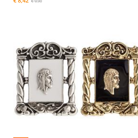
€ 8,42
€ 9,90