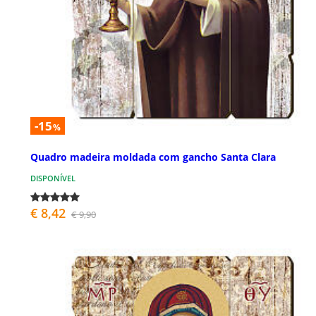
-15
%
Quadro madeira moldada com gancho Santa Clara
DISPONÍVEL
€ 8,42
€ 9,90