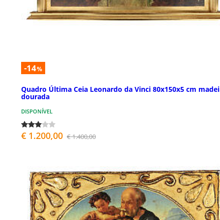
-14
%
Quadro Última Ceia Leonardo da Vinci 80x150x5 cm madei
dourada
DISPONÍVEL
€ 1.200,00
€ 1.400,00