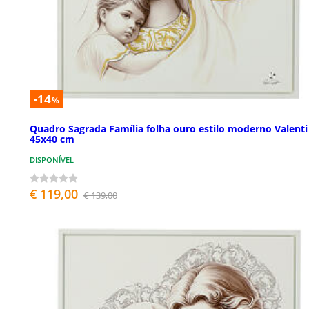
-14
%
Quadro Sagrada Família folha ouro estilo moderno Valenti
45x40 cm
DISPONÍVEL
€ 119,00
€ 139,00