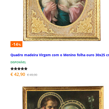
-14
%
Quadro madeira Virgem com o Menino folha ouro 30x25 
DISPONÍVEL
€ 42,90
€ 49,90