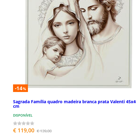
-14
%
Sagrada Família quadro madeira branca prata Valenti 45x4
cm
DISPONÍVEL
€ 119,00
€ 139,00