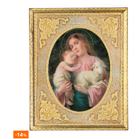
-14
%