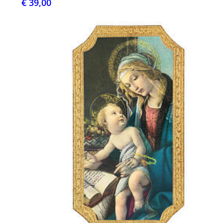
€ 39,00