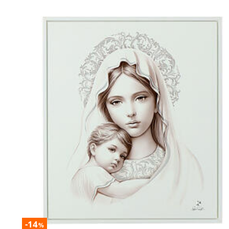
-14
%