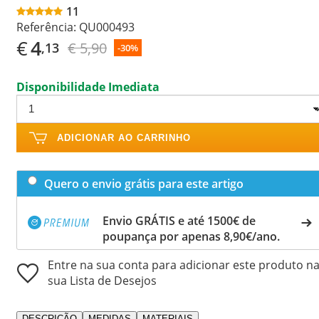
11
Referência:
QU000493
€
4
€ 5,90
,13
-30%
Disponibilidade Imediata
ADICIONAR AO CARRINHO
Quero o envio grátis para este artigo
Envio GRÁTIS e até 1500€ de
poupança por apenas 8,90€/ano.
Entre na sua conta para adicionar este produto n
sua Lista de Desejos
DESCRIÇÃO
MEDIDAS
MATERIAIS