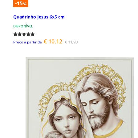
-15
%
Quadrinho Jesus 6x5 cm
DISPONÍVEL
€ 10,12
€ 11,90
Preço a partir de