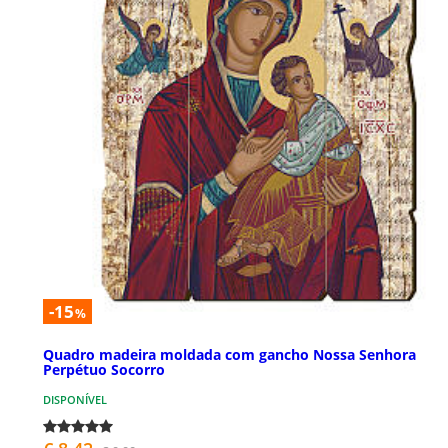
-15
%
Quadro madeira moldada com gancho Nossa Senhora
Perpétuo Socorro
DISPONÍVEL