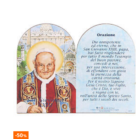
-50
%