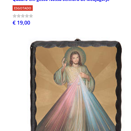
ESGOTADO
€ 19,00