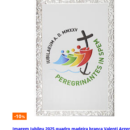
-10
%
Imagem Jubileu 2025 quadro madeira branca Valenti Argen