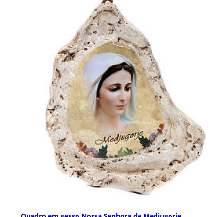
Quadro em gesso Nossa Senhora de Medjugorje