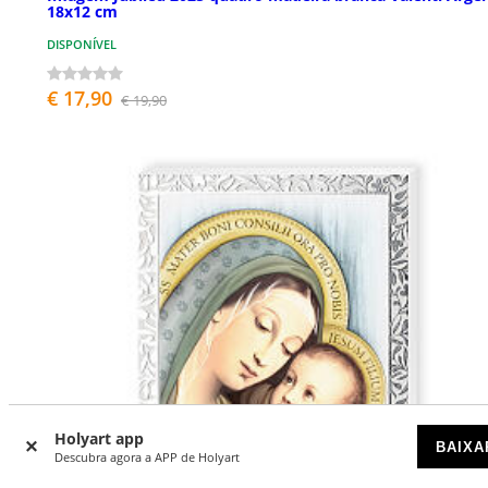
18x12 cm
DISPONÍVEL
€ 17,90
€ 19,90
Holyart app
BAIXA
Descubra agora a APP de Holyart