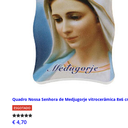
Quadro Nossa Senhora de Medjugorje vitrocerâmica 8x6 
ESGOTADO
€ 4,70