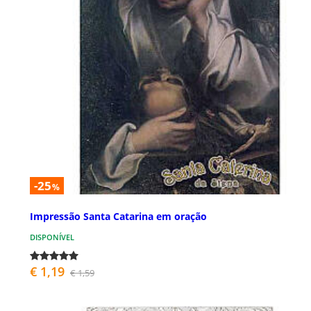
-25
%
Impressão Santa Catarina em oração
DISPONÍVEL
€ 1,19
€ 1,59