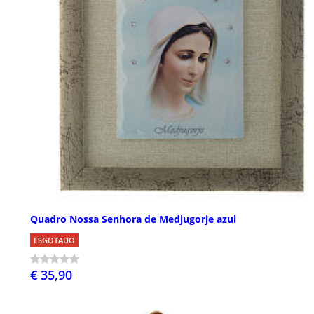
Quadro Nossa Senhora de Medjugorje azul
ESGOTADO
€ 35,90