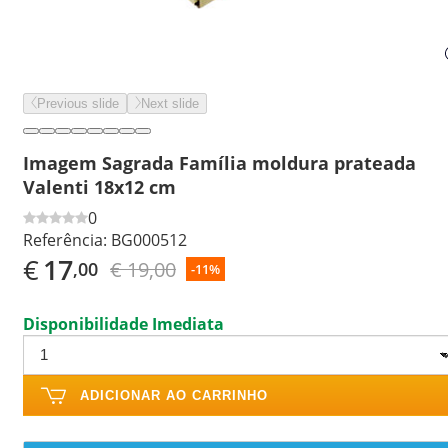
Previous slide
Next slide
Imagem Sagrada Família moldura prateada
Valenti 18x12 cm
0
Referência:
BG000512
€
17
€ 19,00
,00
-11%
Disponibilidade Imediata
ADICIONAR AO CARRINHO