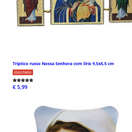
Tríptico russo Nossa Senhora com lírio 9,5x5,5 cm
ESGOTADO
€ 5,99