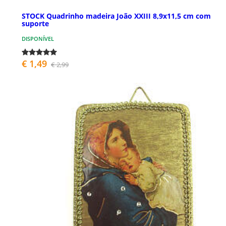
STOCK Quadrinho madeira João XXIII 8,9x11,5 cm com
suporte
DISPONÍVEL
€ 1,49
€ 2,99