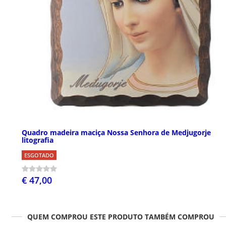
Quadro madeira maciça Nossa Senhora de Medjugorje
litografia
ESGOTADO
€ 47,00
QUEM COMPROU ESTE PRODUTO TAMBÉM COMPROU