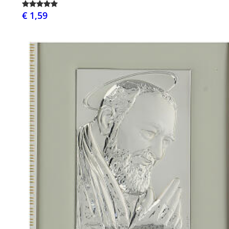
€ 1,59