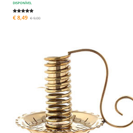
DISPONÍVEL
€ 8,49
€ 9,00