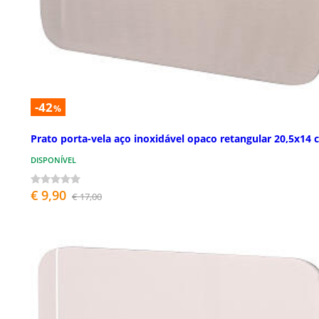
-42
%
Prato porta-vela aço inoxidável opaco retangular 20,5x14 
DISPONÍVEL
€ 9,90
€ 17,00