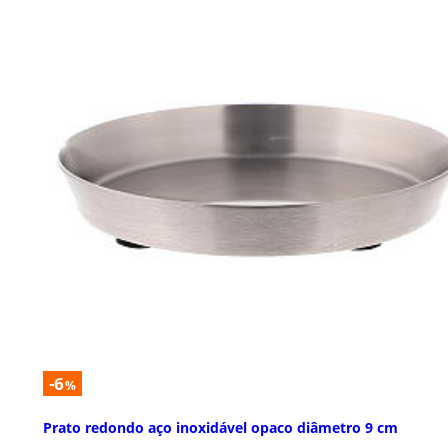
-6
%
Prato redondo aço inoxidável opaco diâmetro 9 cm