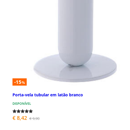
-15
%
Porta-vela tubular em latão branco
DISPONÍVEL
€ 8,42
€ 9,90