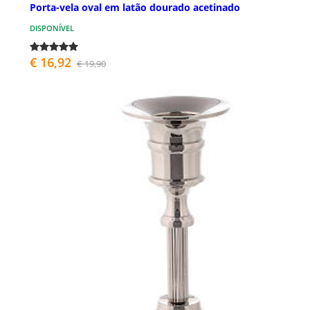
Porta-vela oval em latão dourado acetinado
DISPONÍVEL
€ 16,92
€ 19,90