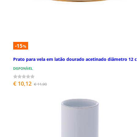
-15
%
Prato para vela em latão dourado acetinado diâmetro 12 
DISPONÍVEL
€ 10,12
€ 11,90