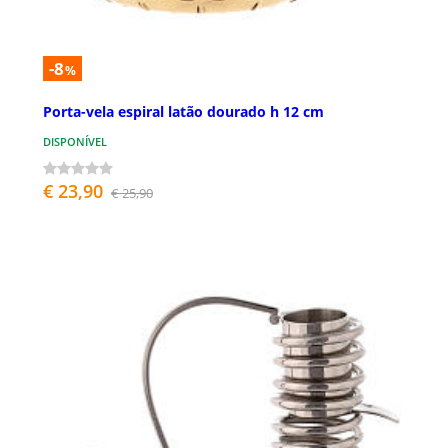
-8
%
Porta-vela espiral latão dourado h 12 cm
DISPONÍVEL
€ 23,90
€ 25,90