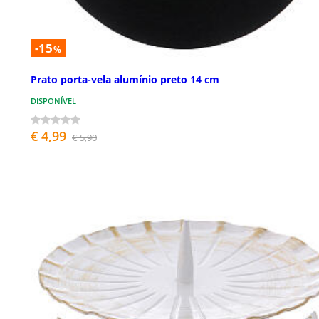
-15
%
Prato porta-vela alumínio preto 14 cm
DISPONÍVEL
€ 4,99
€ 5,90