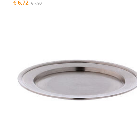
€ 6,72
€ 7,90