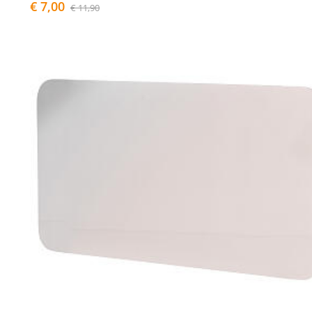
€ 7,00
€ 11,90