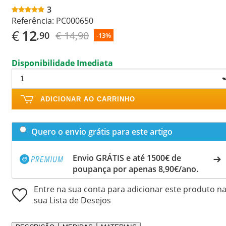
3
Referência:
PC000650
€
12
€ 14,90
,90
-13%
Disponibilidade Imediata
ADICIONAR AO CARRINHO
Quero o envio grátis para este artigo
Envio GRÁTIS e até 1500€ de
poupança por apenas 8,90€/ano.
Entre na sua conta para adicionar este produto n
sua Lista de Desejos