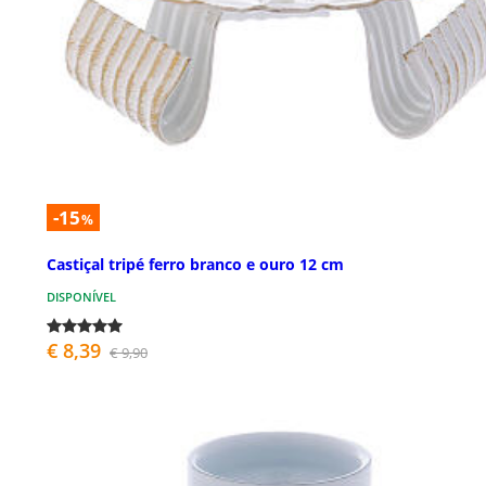
-15
%
Castiçal tripé ferro branco e ouro 12 cm
DISPONÍVEL
€ 8,39
€ 9,90