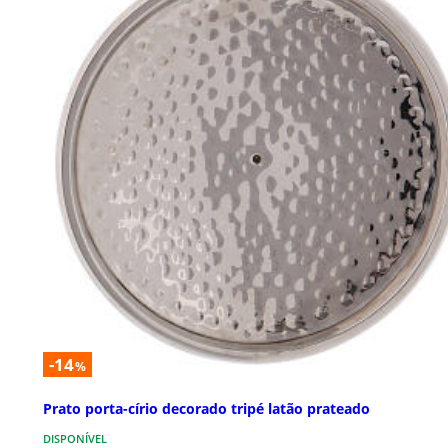
-14
%
Prato porta-círio decorado tripé latão prateado
DISPONÍVEL