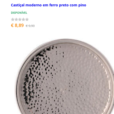
Castiçal moderno em ferro preto com pino
DISPONÍVEL
€ 8,89
€ 9,90