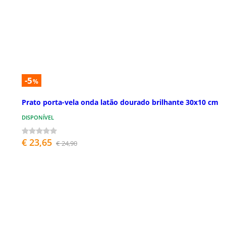
-5
%
Prato porta-vela onda latão dourado brilhante 30x10 cm
DISPONÍVEL
€ 23,65
€ 24,90