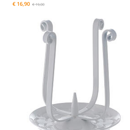
€ 16,90
€ 19,00