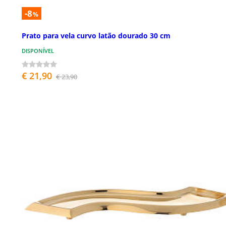
-8
%
Prato para vela curvo latão dourado 30 cm
DISPONÍVEL
€ 21,90
€ 23,90