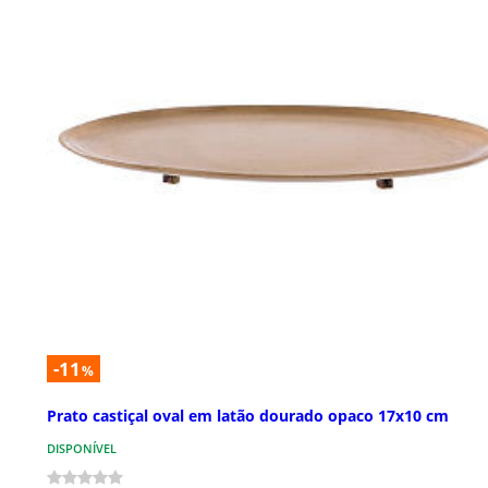
-11
%
Prato castiçal oval em latão dourado opaco 17x10 cm
DISPONÍVEL