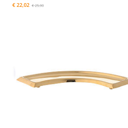
€ 22,02
€ 25,90