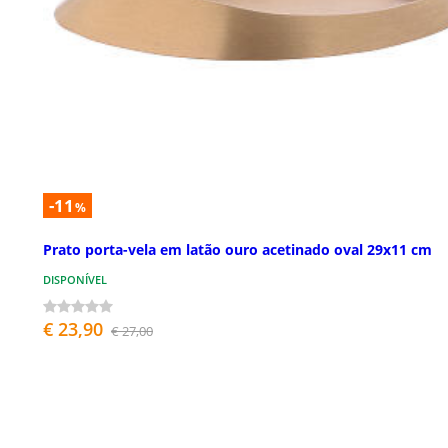
-11
%
Prato porta-vela em latão ouro acetinado oval 29x11 cm
DISPONÍVEL
€ 23,90
€ 27,00