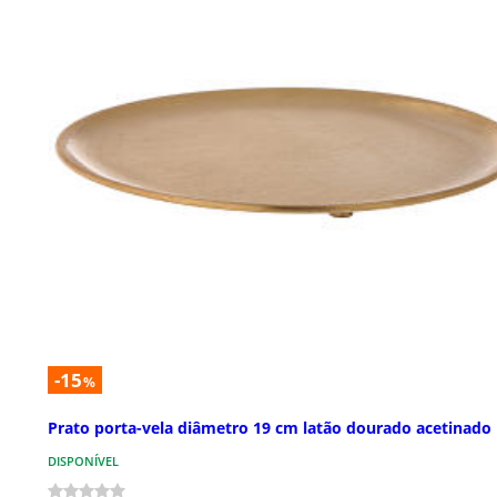
-15
%
Prato porta-vela diâmetro 19 cm latão dourado acetinado
DISPONÍVEL