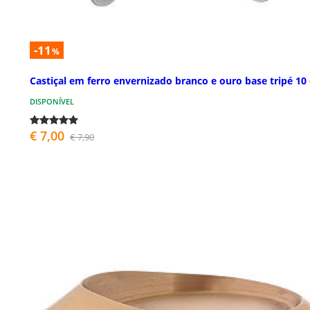
-11
%
Castiçal em ferro envernizado branco e ouro base tripé 10
DISPONÍVEL
€ 7,00
€ 7,90