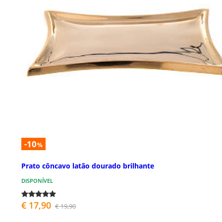
-10
%
Prato côncavo latão dourado brilhante
DISPONÍVEL
€ 17,90
€ 19,90