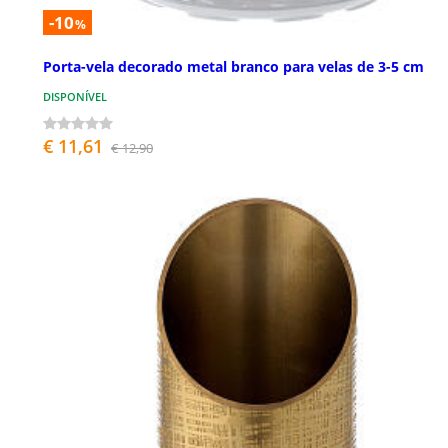
-10
%
Porta-vela decorado metal branco para velas de 3-5 cm
DISPONÍVEL
€ 11,61
€ 12,90