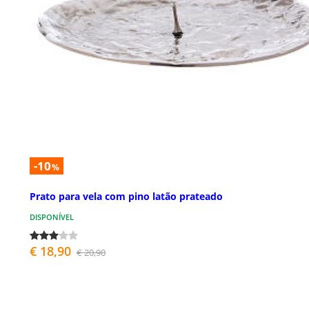
-10
%
Prato para vela com pino latão prateado
DISPONÍVEL
€ 18,90
€ 20,90