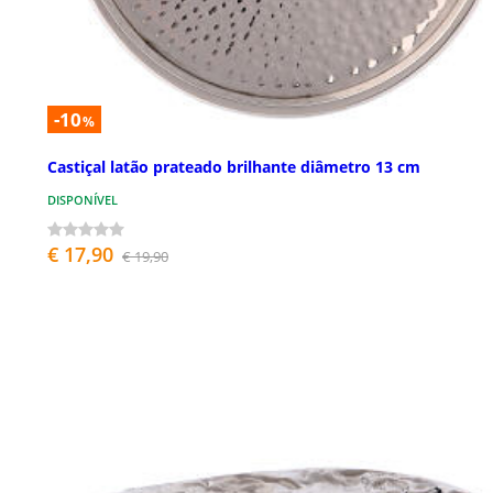
-10
%
Castiçal latão prateado brilhante diâmetro 13 cm
DISPONÍVEL
€ 17,90
€ 19,90