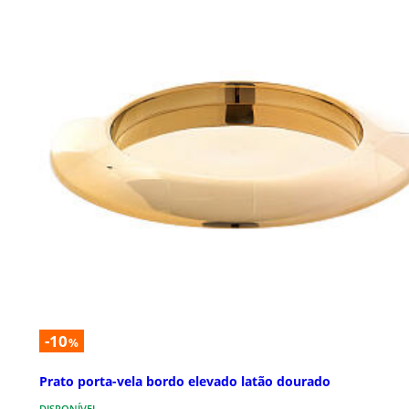
-10
%
Prato porta-vela bordo elevado latão dourado
DISPONÍVEL