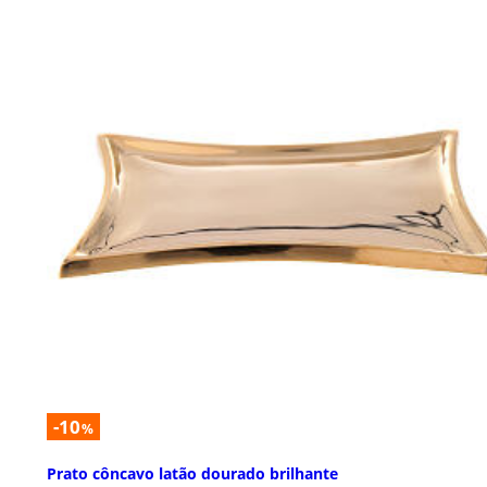
-10
%
Prato côncavo latão dourado brilhante