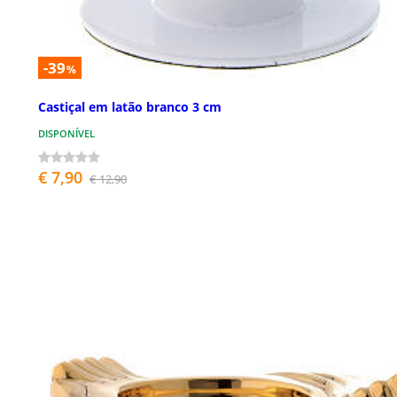
-39
%
Castiçal em latão branco 3 cm
DISPONÍVEL
€ 7,90
€ 12,90