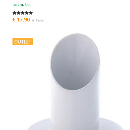
DISPONÍVEL
€ 17,90
€ 19,90
OUTLET