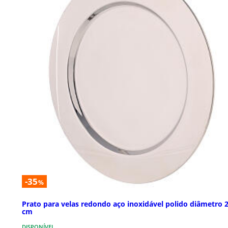
-35
%
Prato para velas redondo aço inoxidável polido diâmetro 
cm
DISPONÍVEL