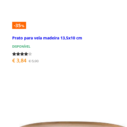
-35
%
Prato para vela madeira 13,5x10 cm
DISPONÍVEL
€ 3,84
€ 5,90