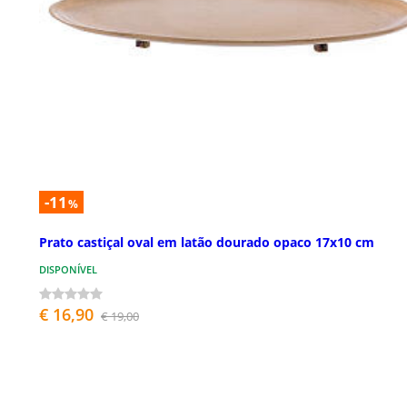
-11
%
Prato castiçal oval em latão dourado opaco 17x10 cm
DISPONÍVEL
€ 16,90
€ 19,00