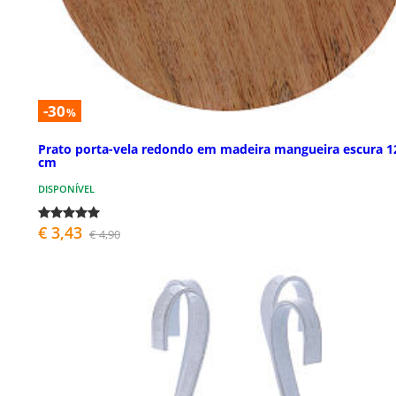
-30
%
Prato porta-vela redondo em madeira mangueira escura 1
cm
DISPONÍVEL
€ 3,43
€ 4,90