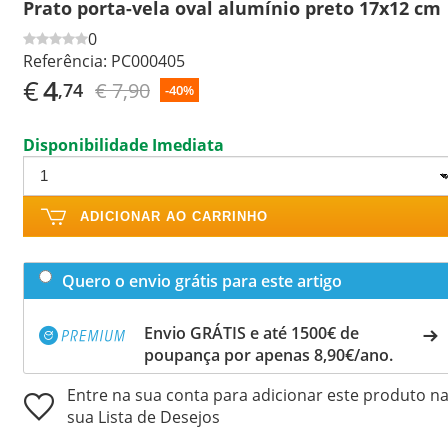
Prato porta-vela oval alumínio preto 17x12 cm
0
Referência:
PC000405
€
4
€ 7,90
,74
-40%
Disponibilidade Imediata
ADICIONAR AO CARRINHO
Quero o envio grátis para este artigo
Envio GRÁTIS e até 1500€ de
poupança por apenas 8,90€/ano.
Entre na sua conta para adicionar este produto n
sua Lista de Desejos