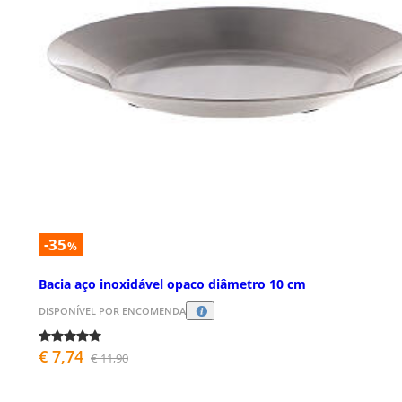
-35
%
Bacia aço inoxidável opaco diâmetro 10 cm
DISPONÍVEL POR ENCOMENDA
€ 7,74
€ 11,90