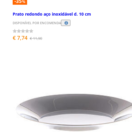
-35
%
Prato redondo aço inoxidável d. 10 cm
DISPONÍVEL POR ENCOMENDA
€ 7,74
€ 11,90