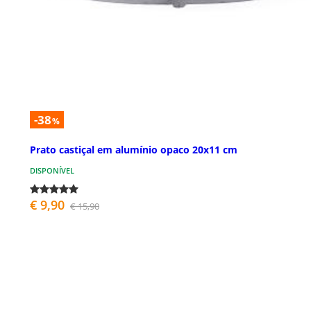
-38
%
Prato castiçal em alumínio opaco 20x11 cm
DISPONÍVEL
€ 9,90
€ 15,90