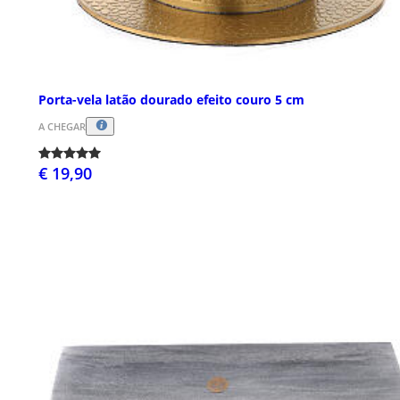
Porta-vela latão dourado efeito couro 5 cm
A CHEGAR
€ 19,90