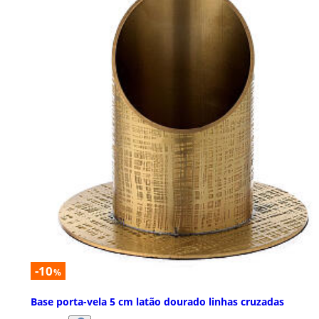
-10
%
Base porta-vela 5 cm latão dourado linhas cruzadas