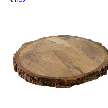
€ 11,90