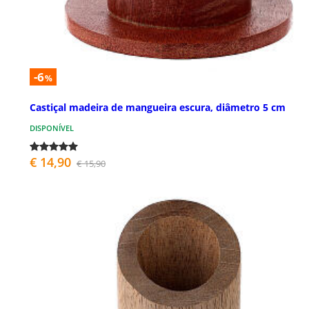
-6
%
Castiçal madeira de mangueira escura, diâmetro 5 cm
DISPONÍVEL
€ 14,90
€ 15,90