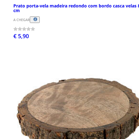
Prato porta-vela madeira redondo com bordo casca velas 
cm
A CHEGAR
€ 5,90