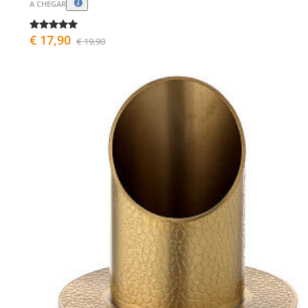
A CHEGAR
€ 17,90
€ 19,90