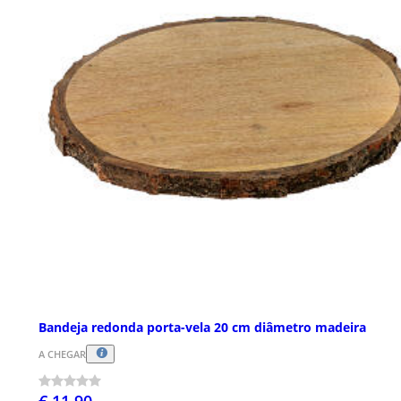
Bandeja redonda porta-vela 20 cm diâmetro madeira
A CHEGAR