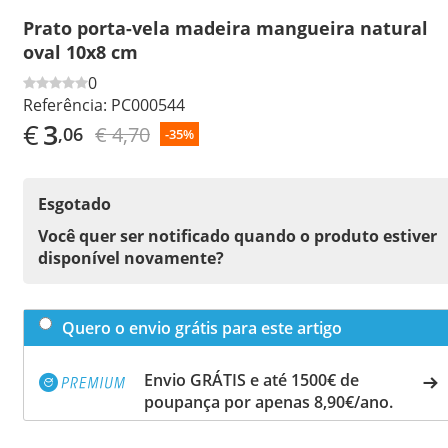
Prato porta-vela madeira mangueira natural
oval 10x8 cm
0
Referência:
PC000544
€
3
€ 4,70
,06
-35%
Esgotado
Você quer ser notificado quando o produto estiver
disponível novamente?
Quero o envio grátis para este artigo
Envio GRÁTIS e até 1500€ de
poupança por apenas 8,90€/ano.