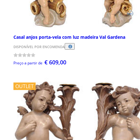
Casal anjos porta-vela com luz madeira Val Gardena
DISPONÍVEL POR ENCOMENDA
€ 609,00
Preço a partir de
OUTLET