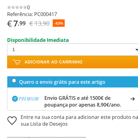
0
Referência:
PC000417
€
7
€ 13,90
,99
-43%
Disponibilidade Imediata
ADICIONAR AO CARRINHO
Quero o envio grátis para este artigo
Envio GRÁTIS e até 1500€ de
poupança por apenas 8,90€/ano.
Entre na sua conta para adicionar este produto n
sua Lista de Desejos