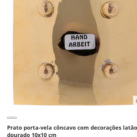
Prato porta-vela côncavo com decorações latã
dourado 10x10 cm