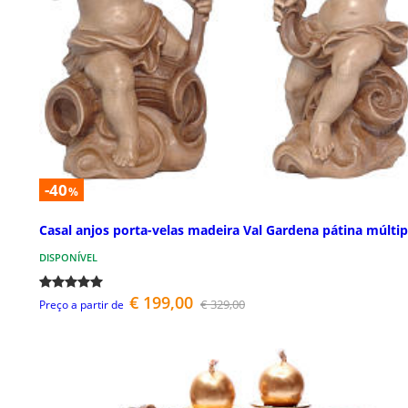
-40
%
Casal anjos porta-velas madeira Val Gardena pátina múltip
DISPONÍVEL
€ 199,00
€ 329,00
Preço a partir de