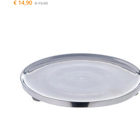
€ 14,90
€ 15,90