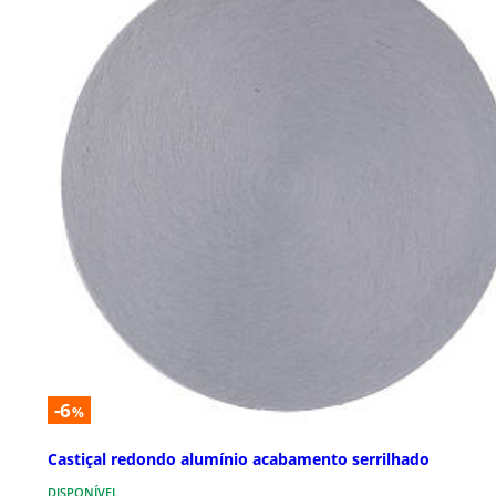
-6
%
Castiçal redondo alumínio acabamento serrilhado
DISPONÍVEL