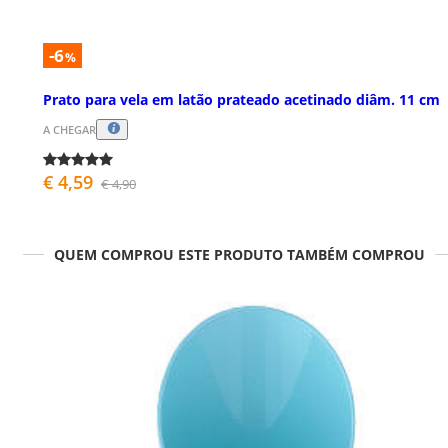
-6
%
Prato para vela em latão prateado acetinado diâm. 11 cm
A CHEGAR
€ 4,59
€ 4,90
QUEM COMPROU ESTE PRODUTO TAMBÉM COMPROU