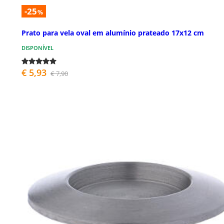
-25
%
Prato para vela oval em alumínio prateado 17x12 cm
DISPONÍVEL
€ 5,93
€ 7,90