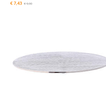
€ 7,43
€ 9,90