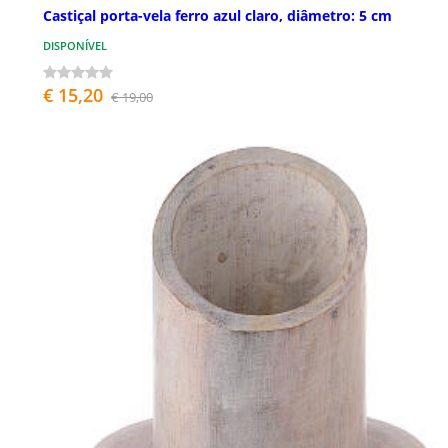
Castiçal porta-vela ferro azul claro, diâmetro: 5 cm
DISPONÍVEL
€ 15,20
€ 19,00