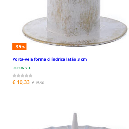
-35
%
Porta-vela forma cilíndrica latão 3 cm
DISPONÍVEL
€ 10,33
€ 15,90