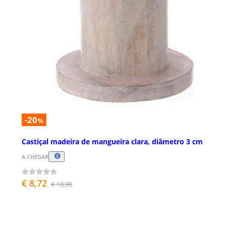
-20
%
Castiçal madeira de mangueira clara, diâmetro 3 cm
A CHEGAR
€ 8,72
€ 10,90