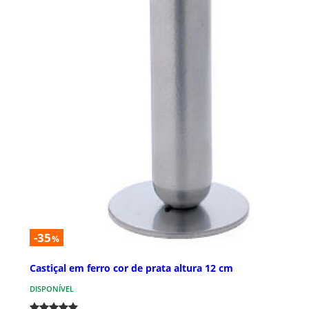
-35
%
Castiçal em ferro cor de prata altura 12 cm
DISPONÍVEL