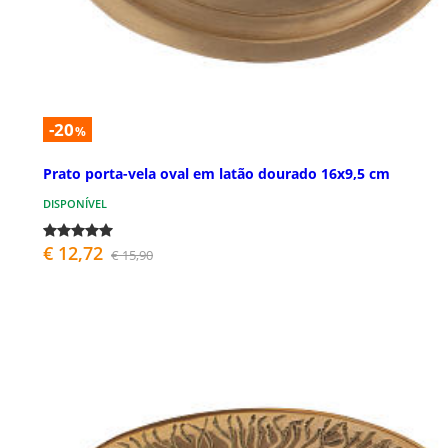
-20
%
Prato porta-vela oval em latão dourado 16x9,5 cm
DISPONÍVEL
€ 12,72
€ 15,90