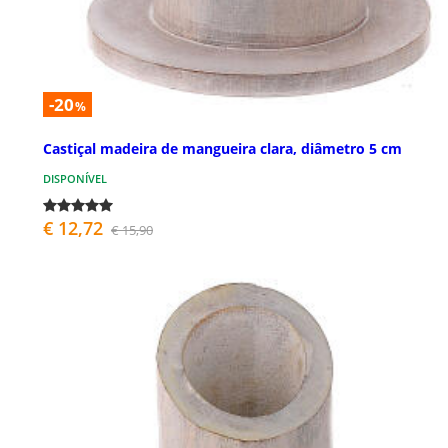
-20
%
Castiçal madeira de mangueira clara, diâmetro 5 cm
DISPONÍVEL
€ 12,72
€ 15,90