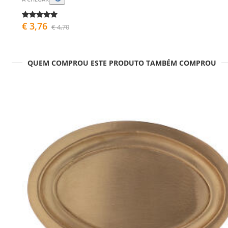
€ 3,76
€ 4,70
QUEM COMPROU ESTE PRODUTO TAMBÉM COMPROU