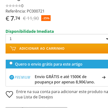
0
Referência:
PC000721
€
7
€ 11,90
,74
-35%
Disponibilidade Imediata
ADICIONAR AO CARRINHO
Quero o envio grátis para este artigo
Envio GRÁTIS e até 1500€ de
poupança por apenas 8,90€/ano.
Entre na sua conta para adicionar este produto n
sua Lista de Desejos