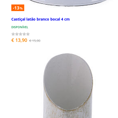
-13
%
Castiçal latão branco bocal 4 cm
DISPONÍVEL
€ 13,90
€ 15,90