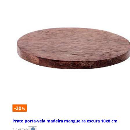
-20
%
Prato porta-vela madeira mangueira escura 10x8 cm
A CHEGAR