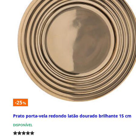
-25
%
Prato porta-vela redondo latão dourado brilhante 15 cm
DISPONÍVEL