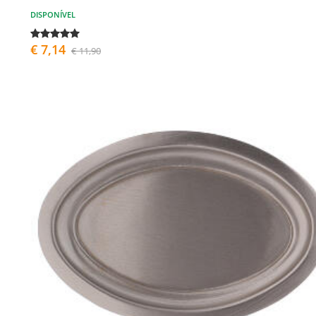
DISPONÍVEL
€ 7,14
€ 11,90