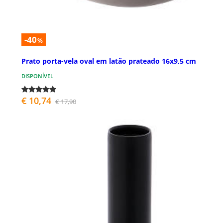
-40
%
Prato porta-vela oval em latão prateado 16x9,5 cm
DISPONÍVEL
€ 10,74
€ 17,90