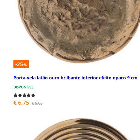
-25
%
Porta-vela latão ouro brilhante interior efeito opaco 9 cm
DISPONÍVEL
€ 6,75
€ 9,00