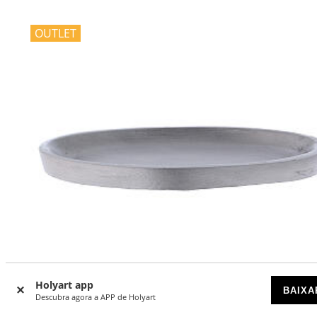
OUTLET
Holyart app
BAIXA
Descubra agora a APP de Holyart
-43
%