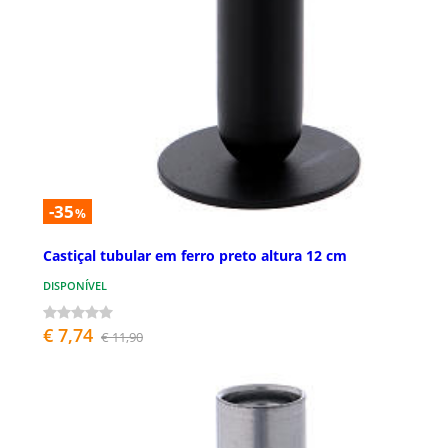
-35
%
Castiçal tubular em ferro preto altura 12 cm
DISPONÍVEL
€ 7,74
€ 11,90