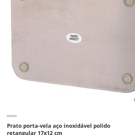
Prato porta-vela aço inoxidável polido
retangular 17x12 cm