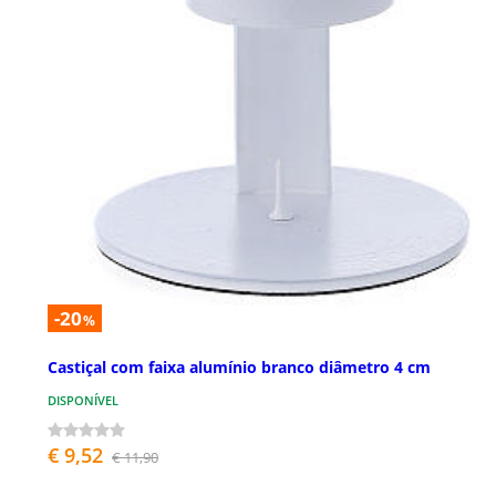
-20
%
Castiçal com faixa alumínio branco diâmetro 4 cm
DISPONÍVEL
€ 9,52
€ 11,90