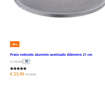
-8
%
Prato redondo alumínio acetinado diâmetro 21 cm
A CHEGAR
€ 23,90
€ 25,90