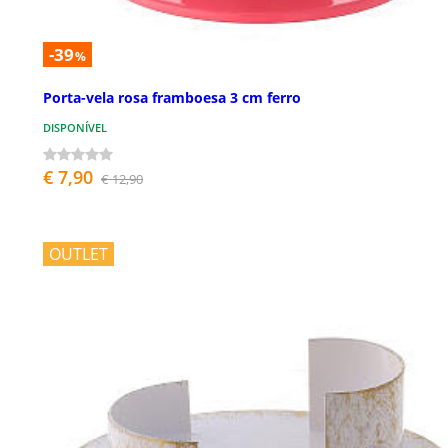
-39
%
Porta-vela rosa framboesa 3 cm ferro
DISPONÍVEL
€ 7,90
€ 12,90
OUTLET