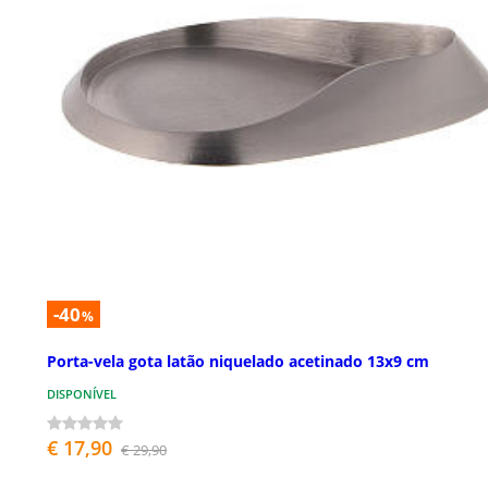
-40
%
Porta-vela gota latão niquelado acetinado 13x9 cm
DISPONÍVEL
€ 17,90
€ 29,90