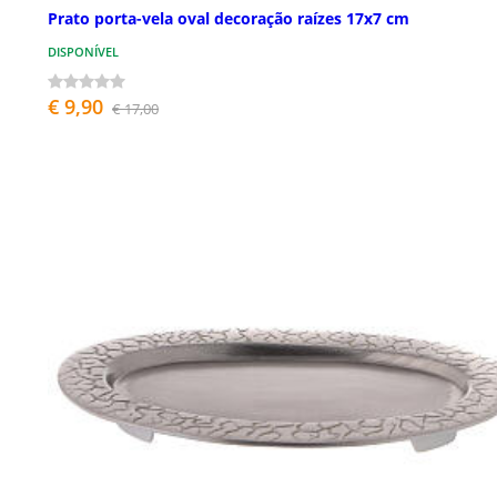
Prato porta-vela oval decoração raízes 17x7 cm
DISPONÍVEL
€ 9,90
€ 17,00