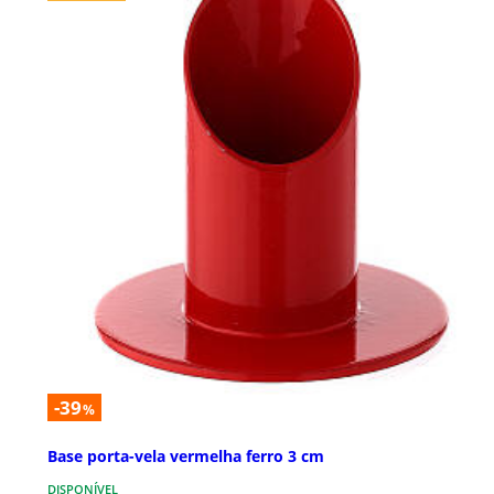
-39
%
Base porta-vela vermelha ferro 3 cm
DISPONÍVEL