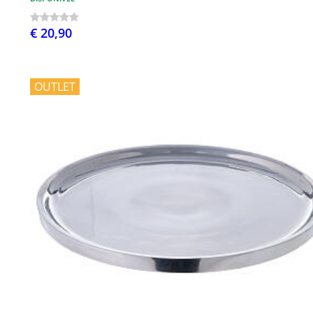
€ 20,90
OUTLET