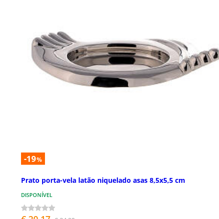
-19
%
Prato porta-vela latão niquelado asas 8,5x5,5 cm
DISPONÍVEL
€ 20,17