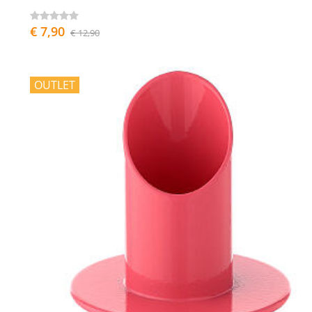
€ 7,90
€ 12,90
OUTLET