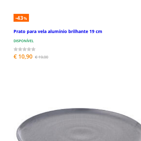
-43
%
Prato para vela alumínio brilhante 19 cm
DISPONÍVEL
€ 10,90
€ 19,00