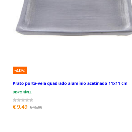
-40
%
Prato porta-vela quadrado alumínio acetinado 11x11 cm
DISPONÍVEL
€ 9,49
€ 15,90