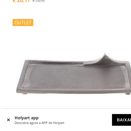
€ 24,90
OUTLET
Holyart app
BAIXA
Descubra agora a APP de Holyart