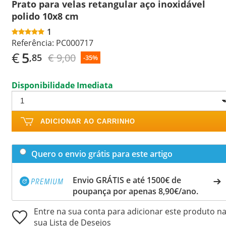
Prato para velas retangular aço inoxidável
polido 10x8 cm
1
Referência:
PC000717
€
5
€ 9,00
,85
-35%
Disponibilidade Imediata
ADICIONAR AO CARRINHO
Quero o envio grátis para este artigo
Envio GRÁTIS e até 1500€ de
poupança por apenas 8,90€/ano.
Entre na sua conta para adicionar este produto n
sua Lista de Desejos