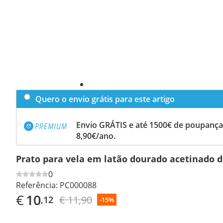
Quero o envio grátis para este artigo
Envio GRÁTIS e até 1500€ de poupança
8,90€/ano.
Prato para vela em latão dourado acetinado 
0
Referência:
PC000088
€
10
€ 11,90
,12
-15%