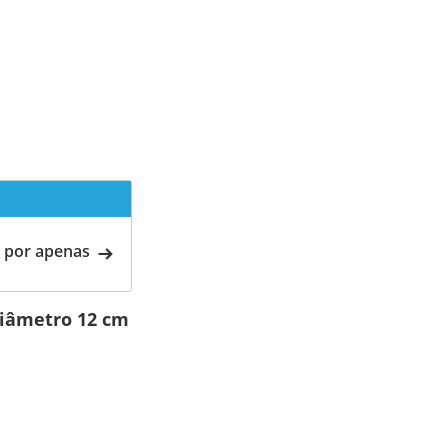
 por apenas
diâmetro 12 cm