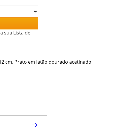
a sua Lista de
12 cm. Prato em latão dourado acetinado