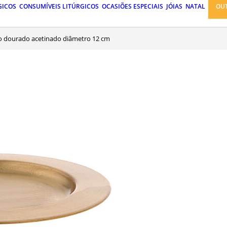
GICOS
CONSUMÍVEIS LITÚRGICOS
OCASIÕES ESPECIAIS
JÓIAS
NATAL
OU
tão dourado acetinado diâmetro 12 cm