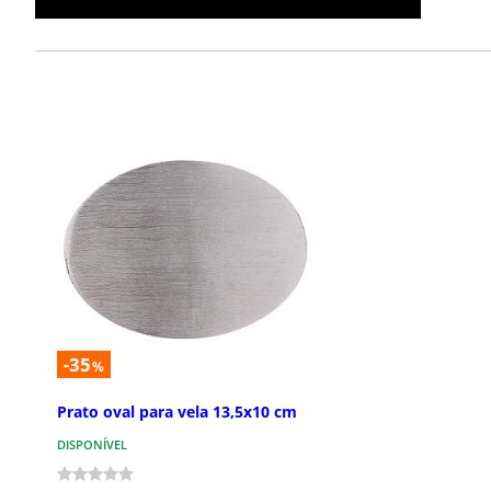
-35
%
Prato oval para vela 13,5x10 cm
DISPONÍVEL