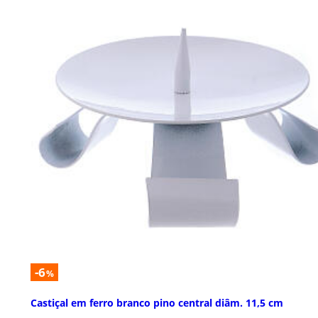
-6
%
Castiçal em ferro branco pino central diâm. 11,5 cm