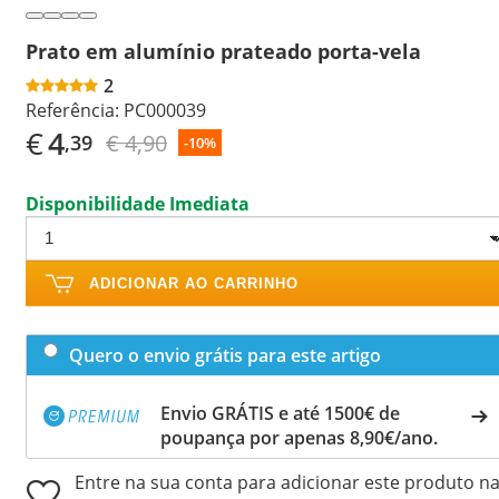
Prato em alumínio prateado porta-vela
2
Referência:
PC000039
€
4
€ 4,90
,39
-10%
Disponibilidade Imediata
ADICIONAR AO CARRINHO
Quero o envio grátis para este artigo
Envio GRÁTIS e até 1500€ de
poupança por apenas 8,90€/ano.
Entre na sua conta para adicionar este produto n