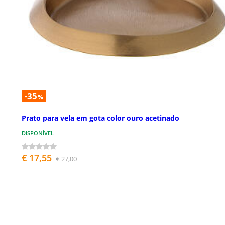
-35
%
Prato para vela em gota color ouro acetinado
DISPONÍVEL
€ 17,55
€ 27,00