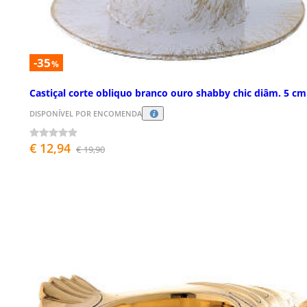
-35
%
Castiçal corte obliquo branco ouro shabby chic diâm. 5 cm
DISPONÍVEL POR ENCOMENDA
€ 12,94
€ 19,90