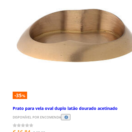
-35
%
Prato para vela oval duplo latão dourado acetinado
DISPONÍVEL POR ENCOMENDA