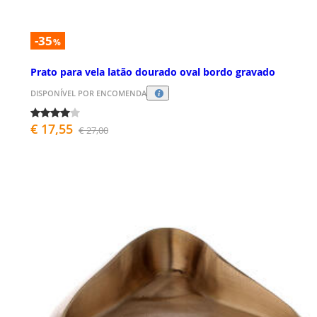
-35
%
Prato para vela latão dourado oval bordo gravado
DISPONÍVEL POR ENCOMENDA
€ 17,55
€ 27,00