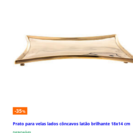
-35
%
Prato para velas lados côncavos latão brilhante 18x14 cm
DISPONÍVEL