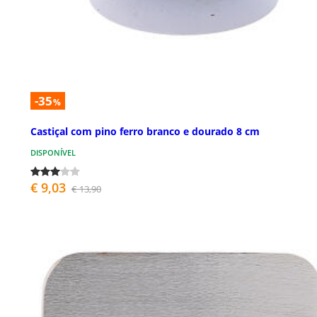
-35
%
Castiçal com pino ferro branco e dourado 8 cm
DISPONÍVEL
€ 9,03
€ 13,90