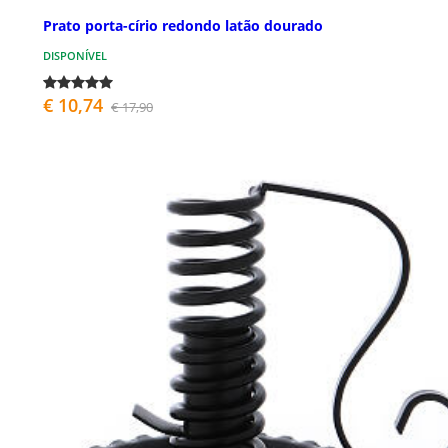
Prato porta-círio redondo latão dourado
DISPONÍVEL
€ 10,74
€ 17,90