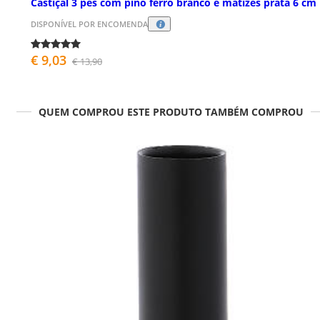
Castiçal 3 pés com pino ferro branco e matizes prata 6 cm
DISPONÍVEL POR ENCOMENDA
€ 9,03
€ 13,90
QUEM COMPROU ESTE PRODUTO TAMBÉM COMPROU