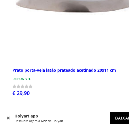
Prato porta-vela latão prateado acetinado 20x11 cm
DISPONÍVEL
€ 29,90
Holyart app
BAIXA
Descubra agora a APP de Holyart