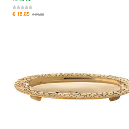
€ 18,85
€ 29,00