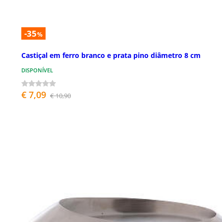
-35
%
Castiçal em ferro branco e prata pino diâmetro 8 cm
DISPONÍVEL
€ 7,09
€ 10,90