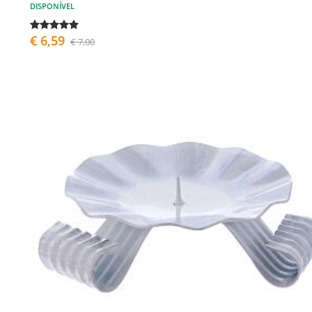
DISPONÍVEL
€ 6,59
€ 7,00