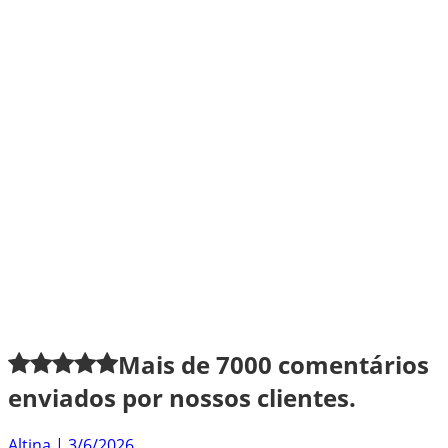
Mais de
7000
comentários
enviados por nossos clientes.
Altina
|
3/6/2026