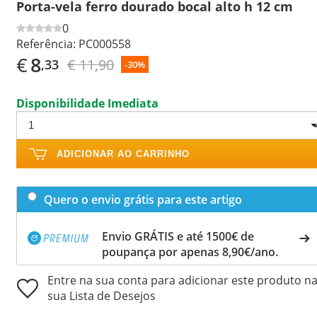
Porta-vela ferro dourado bocal alto h 12 cm
0
Referência:
PC000558
€
8
€ 11,90
,33
-30%
Disponibilidade Imediata
ADICIONAR AO CARRINHO
Quero o envio grátis para este artigo
Envio GRÁTIS e até 1500€ de
poupança por apenas 8,90€/ano.
Entre na sua conta para adicionar este produto n
sua Lista de Desejos