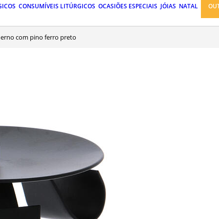
GICOS
CONSUMÍVEIS LITÚRGICOS
OCASIÕES ESPECIAIS
JÓIAS
NATAL
OU
oderno com pino ferro preto