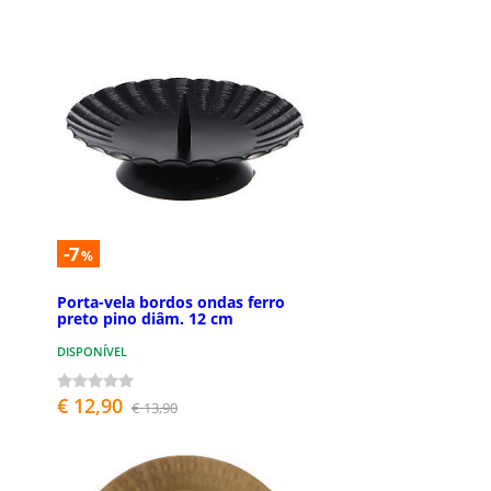
-7
%
Porta-vela bordos ondas ferro
preto pino diâm. 12 cm
DISPONÍVEL
€ 12,90
€ 13,90