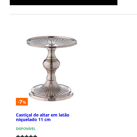
-7
%
Castiçal de altar em latão
niquelado 11 cm
DISPONÍVEL