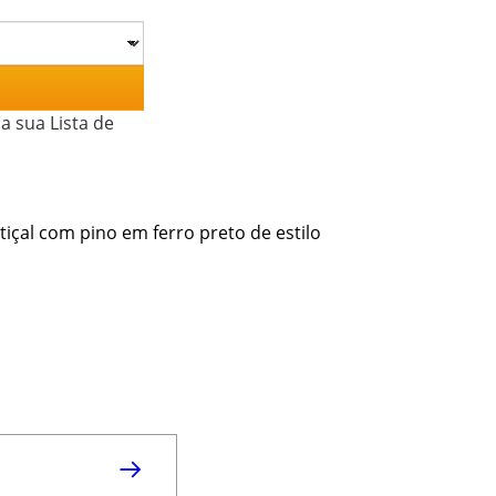
a sua Lista de
tiçal com pino em ferro preto de estilo