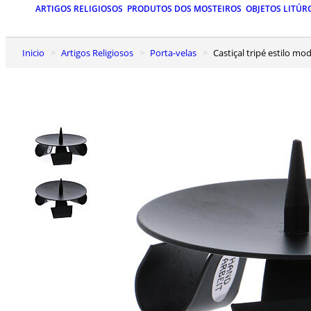
ARTIGOS RELIGIOSOS
PRODUTOS DOS MOSTEIROS
OBJETOS LITÚR
Inicio
Artigos Religiosos
Porta-velas
Castiçal tripé estilo m