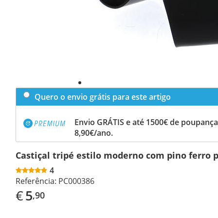
Quero o envio grátis para este artigo
Envio GRÁTIS e até 1500€ de poupança
8,90€/ano.
Castiçal tripé estilo moderno com pino ferro 
4
Referência:
PC000386
€
5
,90