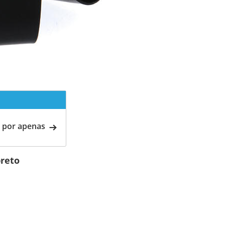
 por apenas
preto