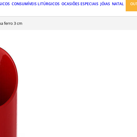
GICOS
CONSUMÍVEIS LITÚRGICOS
OCASIÕES ESPECIAIS
JÓIAS
NATAL
OU
ha ferro 3 cm