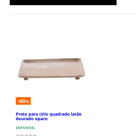
-40
%
Prato para círio quadrado latão
dourado opaco
DISPONÍVEL