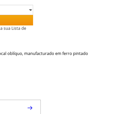
a sua Lista de
bocal oblíquo, manufacturado em ferro pintado