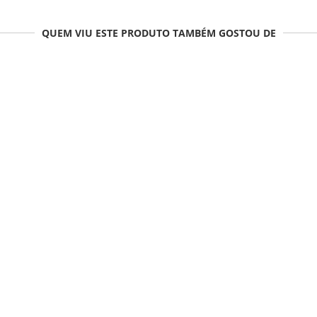
QUEM VIU ESTE PRODUTO TAMBÉM GOSTOU DE