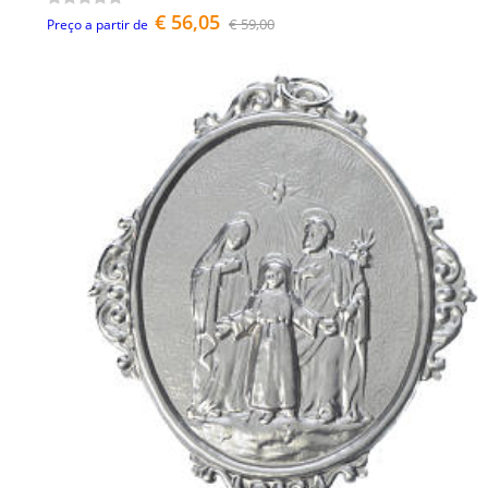
€ 56,05
€ 59,00
Preço a partir de