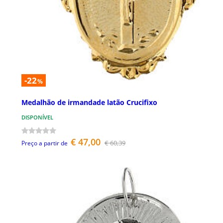
-22
%
Medalhão de irmandade latão Crucifixo
DISPONÍVEL
€ 47,00
€ 60,39
Preço a partir de