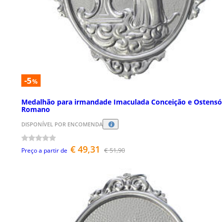
-5
%
Medalhão para irmandade Imaculada Conceição e Ostensó
Romano
DISPONÍVEL POR ENCOMENDA
€ 49,31
€ 51,90
Preço a partir de