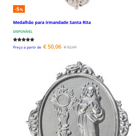
-5
%
Medalhão para irmandade Santa Rita
DISPONÍVEL
€ 50,06
€ 52,69
Preço a partir de