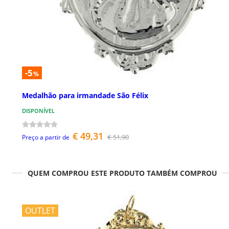
-5
%
Medalhão para irmandade São Félix
DISPONÍVEL
€ 49,31
€ 51,90
Preço a partir de
QUEM COMPROU ESTE PRODUTO TAMBÉM COMPROU
OUTLET