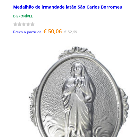
Medalhão de irmandade latão São Carlos Borromeu
DISPONÍVEL
€ 50,06
€ 52,69
Preço a partir de