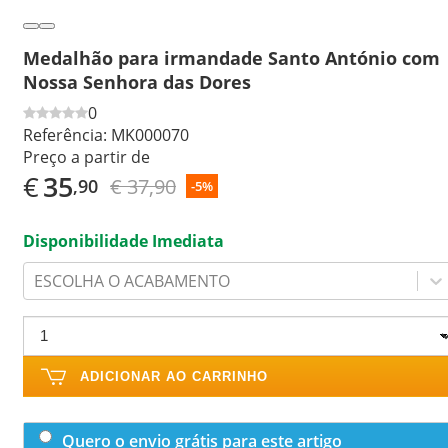
Medalhão para irmandade Santo António com
Nossa Senhora das Dores
0
Referência:
MK000070
Preço a partir de
€
35
€ 37,90
,90
-5%
Disponibilidade Imediata
ESCOLHA O ACABAMENTO
ADICIONAR AO CARRINHO
Quero o envio grátis para este artigo