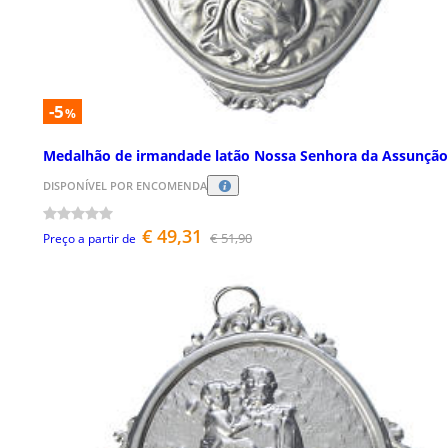
-5
%
Medalhão de irmandade latão Nossa Senhora da Assunção
DISPONÍVEL POR ENCOMENDA
€ 49,31
€ 51,90
Preço a partir de