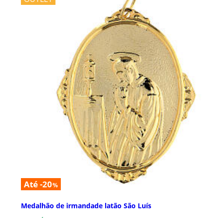
Até -20
%
Medalhão de irmandade latão São Luís