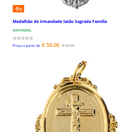
-5
%
Medalhão de irmandade latão Sagrada Família
DISPONÍVEL
€ 50,06
€ 52,69
Preço a partir de