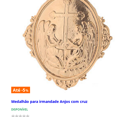
Até -5
%
Medalhão para irmandade Anjos com cruz
DISPONÍVEL