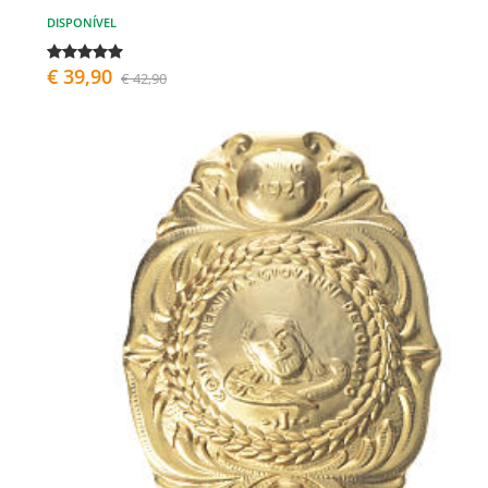
DISPONÍVEL
€ 39,90
€ 42,90