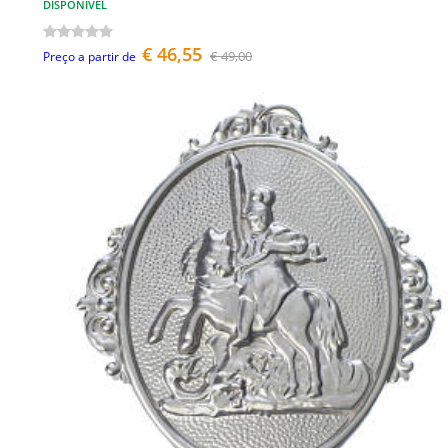
DISPONÍVEL
€ 46,55
€ 49,00
Preço a partir de