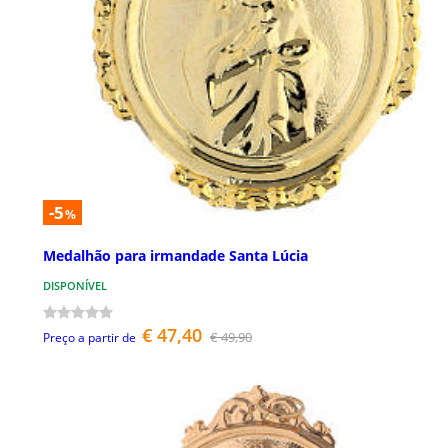
-5
%
Medalhão para irmandade Santa Lúcia
DISPONÍVEL
€ 47,40
€ 49,90
Preço a partir de