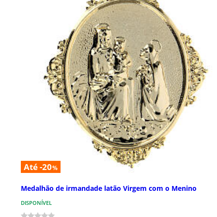
Até -20
%
Medalhão de irmandade latão Virgem com o Menino
DISPONÍVEL