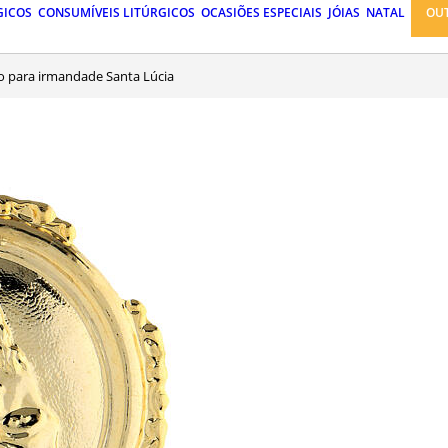
GICOS
CONSUMÍVEIS LITÚRGICOS
OCASIÕES ESPECIAIS
JÓIAS
NATAL
OU
ão para irmandade Santa Lúcia