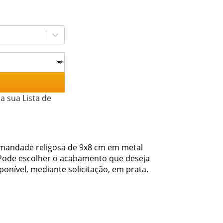
a sua Lista de
rmandade religosa de 9x8 cm em metal
a.Pode escolher o acabamento que deseja
nível, mediante solicitação, em prata.