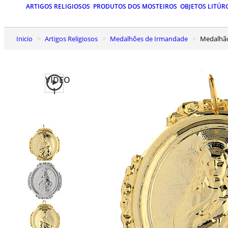
ARTIGOS RELIGIOSOS
PRODUTOS DOS MOSTEIROS
OBJETOS LITÚR
Inicio
Artigos Religiosos
Medalhões de Irmandade
Medalh
VIDEO
1