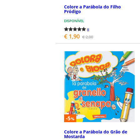
Colore a Parábola do Filho
Pródigo
DISPONÍVEL
8
€ 1,90
€ 2,00
COMPRAR
-5
%
Colore a Parábola do Grão de
Mostarda