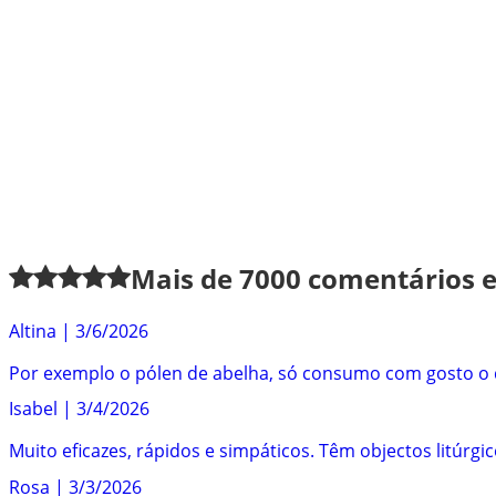
Mais de
7000
comentários en
Altina
|
3/6/2026
Por exemplo o pólen de abelha, só consumo com gosto o 
Isabel
|
3/4/2026
Muito eficazes, rápidos e simpáticos. Têm objectos litúrgi
Rosa
|
3/3/2026