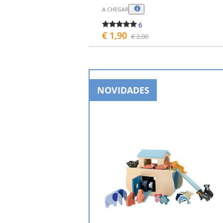
A CHEGAR
6
€ 1,90
€ 2,00
COMPRAR
NOVIDADES