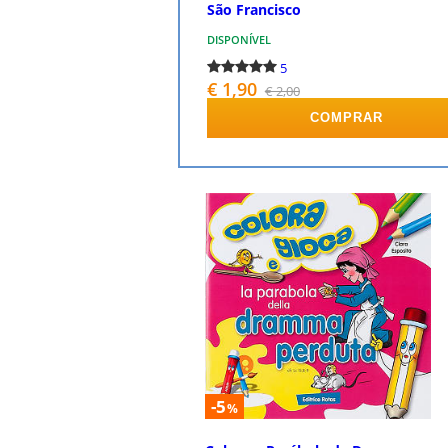
São Francisco
DISPONÍVEL
5
€ 1,90
€ 2,00
COMPRAR
-5
%