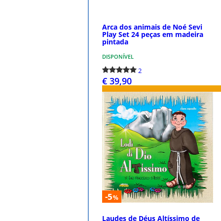
Arca dos animais de Noé Sevi
Play Set 24 peças em madeira
pintada
DISPONÍVEL
2
€ 39,90
COMPRAR
-5
%
Laudes de Déus Altíssimo de