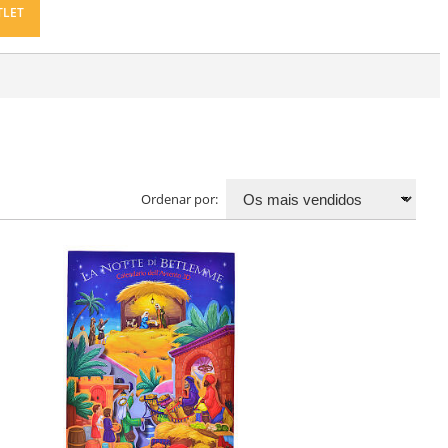
TLET
Ordenar por: