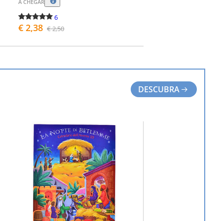
A CHEGAR
6
€ 2,38
€ 2,50
COMPRAR
DESCUBRA