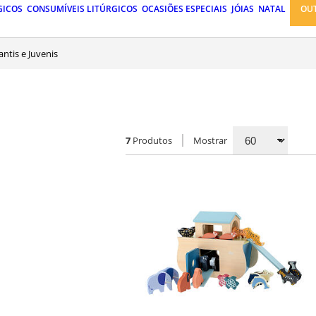
GICOS
CONSUMÍVEIS LITÚRGICOS
OCASIÕES ESPECIAIS
JÓIAS
NATAL
OU
fantis e Juvenis
7
Produtos
Mostrar