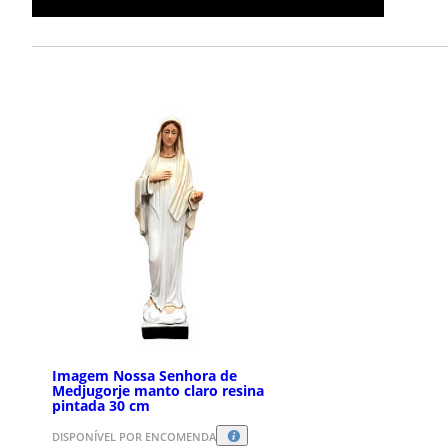
Imagem Nossa Senhora de
Medjugorje manto claro resina
pintada 30 cm
DISPONÍVEL POR ENCOMENDA