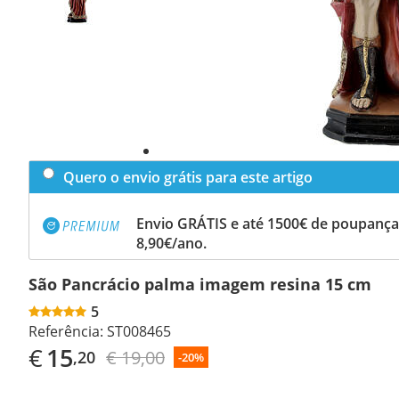
Quero o envio grátis para este artigo
Envio GRÁTIS e até 1500€ de poupança
8,90€/ano.
São Pancrácio palma imagem resina 15 cm
5
Referência:
ST008465
€
15
€ 19,00
,20
-20%