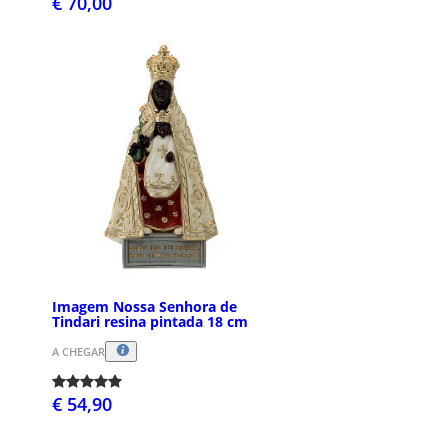
€ 70,00
Imagem Nossa Senhora de
Tindari resina pintada 18 cm
A CHEGAR
€ 54,90