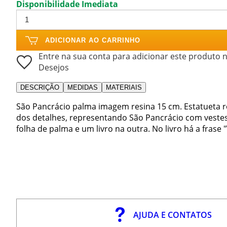
Disponibilidade Imediata
ADICIONAR AO CARRINHO
Entre na sua conta para adicionar este produto n
Desejos
DESCRIÇÃO
MEDIDAS
MATERIAIS
São Pancrácio palma imagem resina 15 cm. Estatueta re
dos detalhes, representando São Pancrácio com vest
folha de palma e um livro na outra. No livro há a fras
AJUDA E CONTATOS