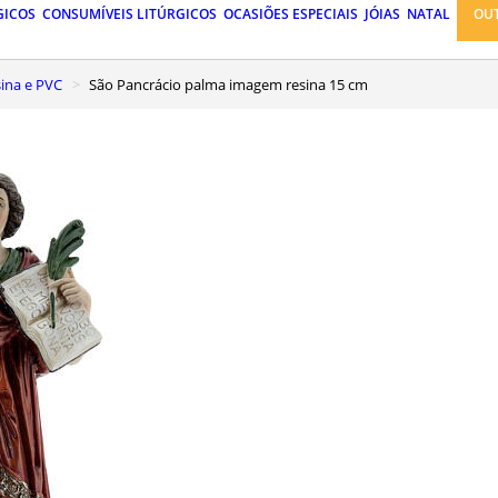
GICOS
CONSUMÍVEIS LITÚRGICOS
OCASIÕES ESPECIAIS
JÓIAS
NATAL
OU
ina e PVC
São Pancrácio palma imagem resina 15 cm