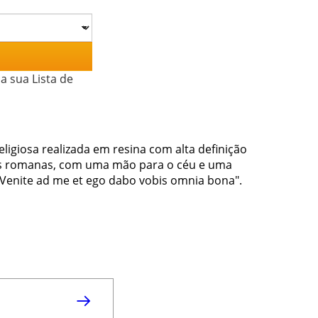
a sua Lista de
ligiosa realizada em resina com alta definição
es romanas, com uma mão para o céu e uma
e "Venite ad me et ego dabo vobis omnia bona".