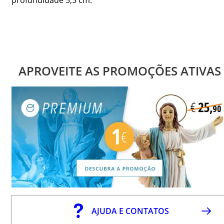
APROVEITE AS PROMOÇÕES ATIVAS
AJUDA E CONTATOS