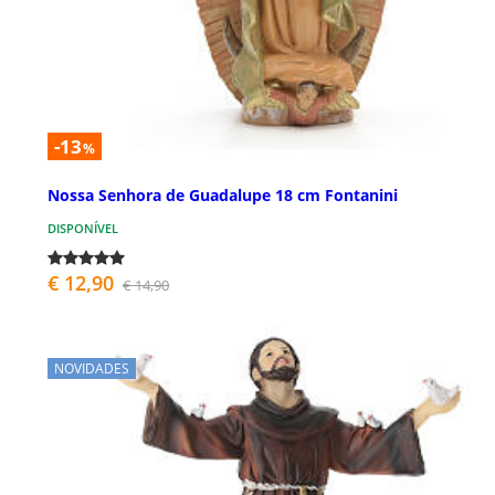
-13
%
Nossa Senhora de Guadalupe 18 cm Fontanini
DISPONÍVEL
€ 12,90
€ 14,90
NOVIDADES