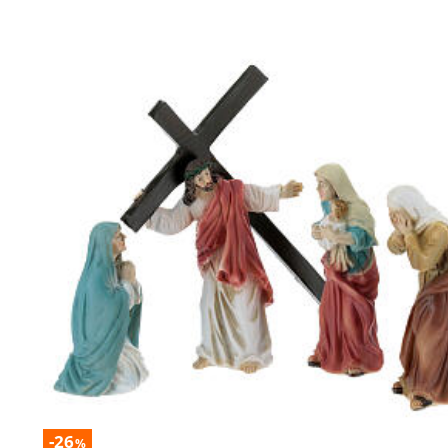
-26
%