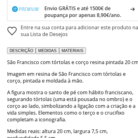
Envio GRÁTIS e até 1500€ de
poupança por apenas 8,90€/ano.
Entre na sua conta para adicionar este produto n
sua Lista de Desejos
DESCRIÇÃO
MEDIDAS
MATERIAIS
São Francisco com tórtolas e corço resina pintada 20 cm
Imagem em resina de São Francisco com tórtolas e
corço, pintada e moldada à mão.
A figura mostra o santo de pé com hábito franciscano,
segurando tórtolas (uma está pousada no ombro) e o
corço ao lado, simbolizando a ligação com a criação e a
vida simples. Elementos como o terço e o crucifixo
completam a iconografia.
Medidas reais: altura 20 cm, largura 7,5 cm,
profundidade 5,5 cm.