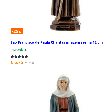
-25
%
São Francisco de Paula Charitas imagem resina 12 cm
DISPONÍVEL
€ 6,75
€ 9,00