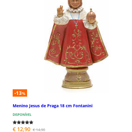
-13
%
Menino Jesus de Praga 18 cm Fontanini
DISPONÍVEL
€ 12,90
€ 14,90