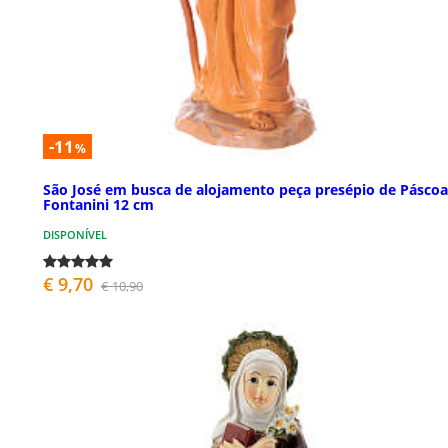
-11
%
São José em busca de alojamento peça presépio de Páscoa
Fontanini 12 cm
DISPONÍVEL
€ 9,70
€ 10,90