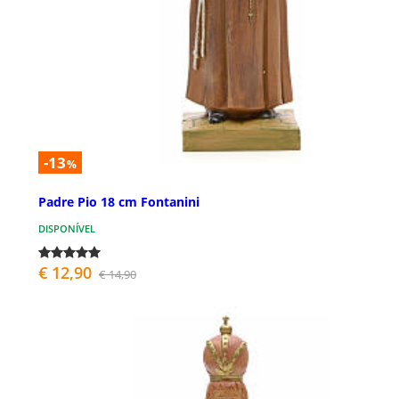
-13
%
Padre Pio 18 cm Fontanini
DISPONÍVEL
€ 12,90
€ 14,90