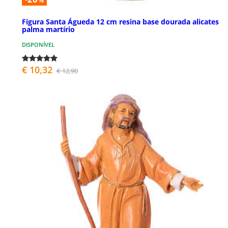
%
Figura Santa Águeda 12 cm resina base dourada alicates
palma martírio
DISPONÍVEL
€ 10,32
€ 12,90