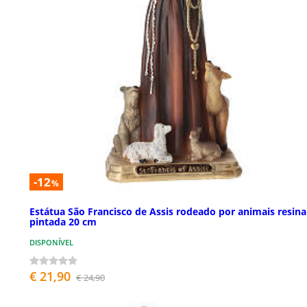
-12
%
Estátua São Francisco de Assis rodeado por animais resina
pintada 20 cm
DISPONÍVEL
€ 21,90
€ 24,90