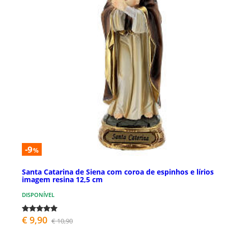
-9
%
Santa Catarina de Siena com coroa de espinhos e lírios
imagem resina 12,5 cm
DISPONÍVEL
€ 9,90
€ 10,90