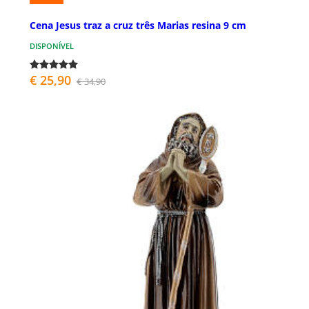
Cena Jesus traz a cruz três Marias resina 9 cm
DISPONÍVEL
€ 25,90
€ 34,90