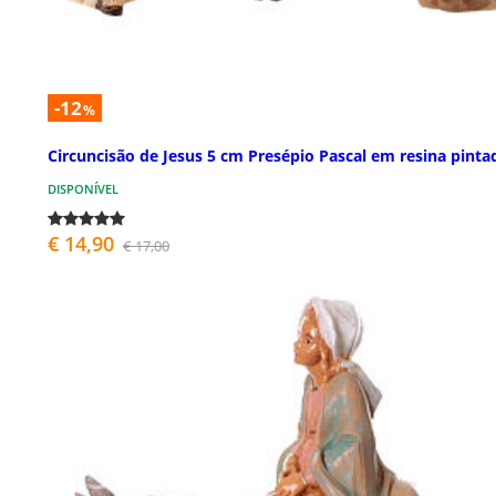
-12
%
Circuncisão de Jesus 5 cm Presépio Pascal em resina pinta
DISPONÍVEL
€ 14,90
€ 17,00