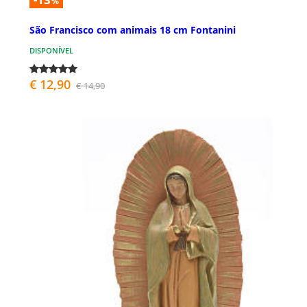
%
São Francisco com animais 18 cm Fontanini
DISPONÍVEL
€ 12,90
€ 14,90