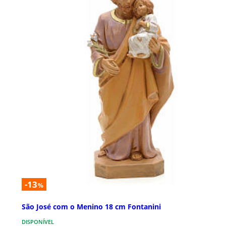
-13
%
São José com o Menino 18 cm Fontanini
DISPONÍVEL