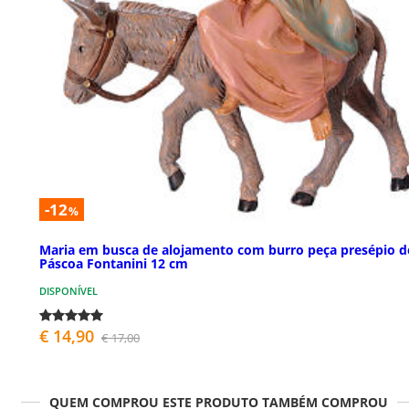
-12
%
Maria em busca de alojamento com burro peça presépio d
Páscoa Fontanini 12 cm
DISPONÍVEL
€ 14,90
€ 17,00
QUEM COMPROU ESTE PRODUTO TAMBÉM COMPROU