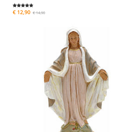
€ 12,90
€ 14,90