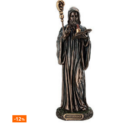
-12
%