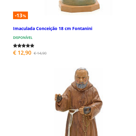
-13
%
Imaculada Conceição 18 cm Fontanini
DISPONÍVEL
€ 12,90
€ 14,90