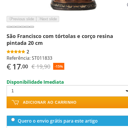
Previous slide
Next slide
São Francisco com tórtolas e corço resina
pintada 20 cm
2
Referência:
ST011833
€
17
€ 19,90
,00
-15%
Disponibilidade Imediata
ADICIONAR AO CARRINHO
Quero o envio grátis para este artigo