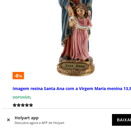
-8
%
Imagem resina Santa Ana com a Virgem Maria menina 13,
DISPONÍVEL
€ 10,90
€ 11,90
Holyart app
BAIXA
Descubra agora a APP de Holyart