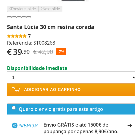
Previous slide
Next slide
Santa Lúcia 30 cm resina corada
7
Referência:
ST008268
€
39
€ 42,90
,90
-7%
Disponibilidade Imediata
ADICIONAR AO CARRINHO
Quero o envio grátis para este artigo
Envio GRÁTIS e até 1500€ de
poupança por apenas 8,90€/ano.