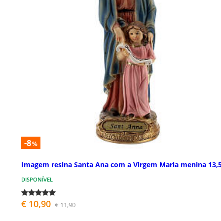
-8
%
Imagem resina Santa Ana com a Virgem Maria menina 13,
DISPONÍVEL
€ 10,90
€ 11,90