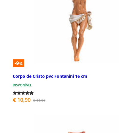
-9
%
Corpo de Cristo pvc Fontanini 16 cm
DISPONÍVEL
€ 10,90
€ 11,99