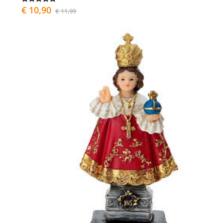
€ 10,90
€ 11,99