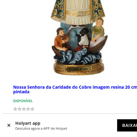
Nossa Senhora da Caridade do Cobre imagem resina 20 c
pintada
DISPONÍVEL
€ 42,90
Holyart app
BAIXA
Descubra agora a APP de Holyart