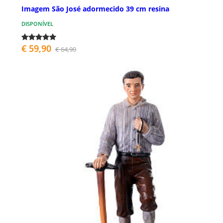
Imagem São José adormecido 39 cm resina
DISPONÍVEL
€ 59,90
€ 64,90