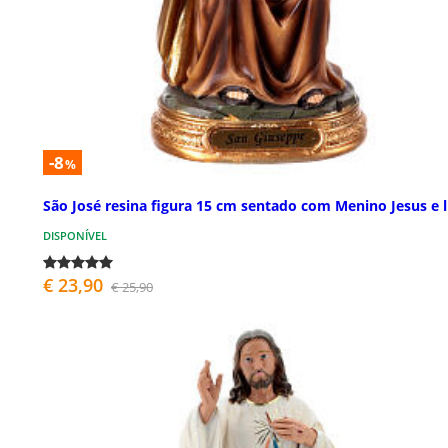
-8
%
São José resina figura 15 cm sentado com Menino Jesus e l
DISPONÍVEL
€ 23,90
€ 25,90