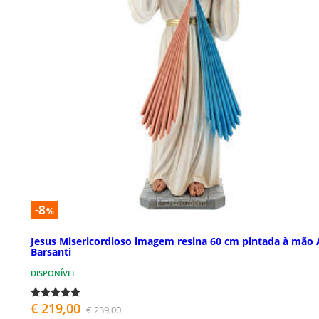
-8
%
Jesus Misericordioso imagem resina 60 cm pintada à mão 
Barsanti
DISPONÍVEL
€ 219,00
€ 239,00