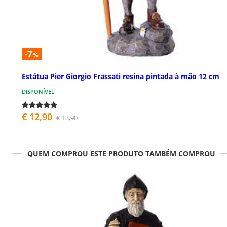
-7
%
Estátua Pier Giorgio Frassati resina pintada à mão 12 cm
DISPONÍVEL
€ 12,90
€ 13,90
QUEM COMPROU ESTE PRODUTO TAMBÉM COMPROU