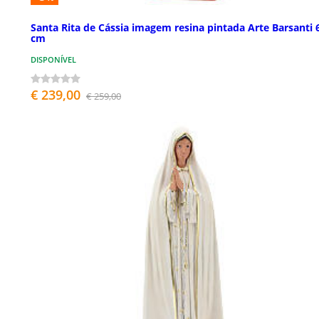
Santa Rita de Cássia imagem resina pintada Arte Barsanti 
cm
DISPONÍVEL
€ 239,00
€ 259,00