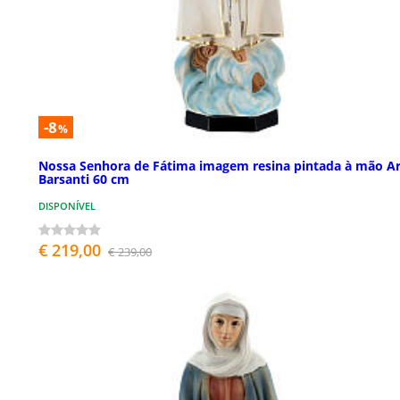
-8
%
Nossa Senhora de Fátima imagem resina pintada à mão Ar
Barsanti 60 cm
DISPONÍVEL
€ 219,00
€ 239,00