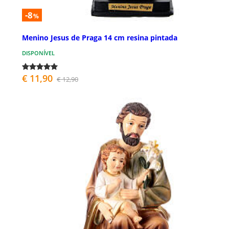
-8
%
Menino Jesus de Praga 14 cm resina pintada
DISPONÍVEL
€ 11,90
€ 12,90