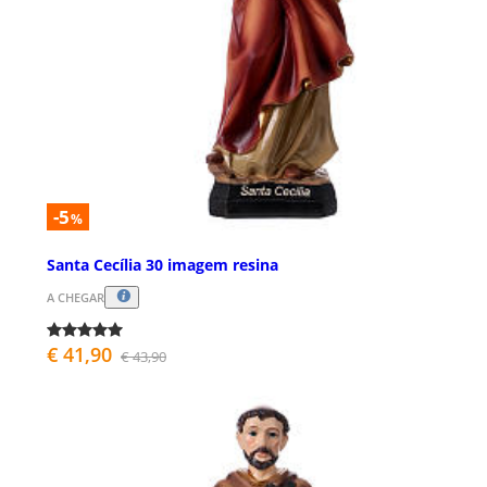
-5
%
Santa Cecília 30 imagem resina
A CHEGAR
€ 41,90
€ 43,90