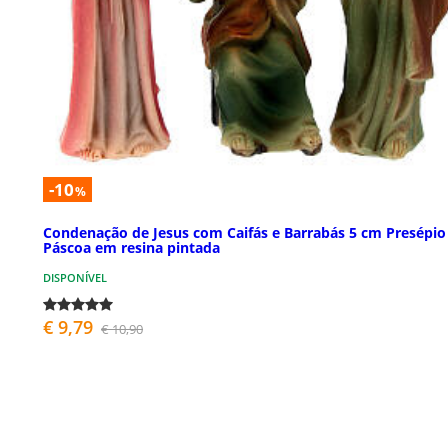
-10
%
Condenação de Jesus com Caifás e Barrabás 5 cm Presépio
Páscoa em resina pintada
DISPONÍVEL
€ 9,79
€ 10,90