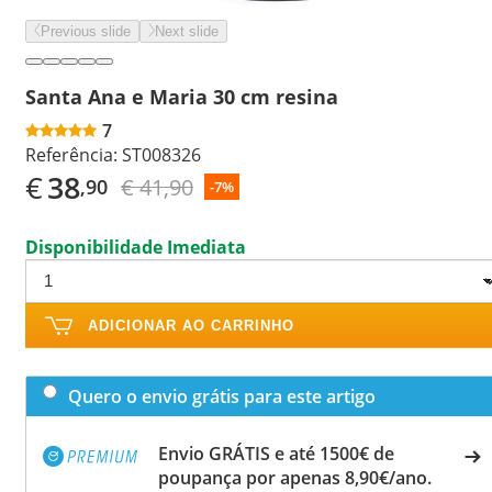
Previous slide
Next slide
Santa Ana e Maria 30 cm resina
7
Referência:
ST008326
€
38
€ 41,90
,90
-7%
Disponibilidade Imediata
ADICIONAR AO CARRINHO
Quero o envio grátis para este artigo
Envio GRÁTIS e até 1500€ de
poupança por apenas 8,90€/ano.