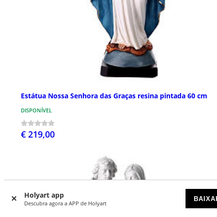
Estátua Nossa Senhora das Graças resina pintada 60 cm
DISPONÍVEL
€ 219,00
Holyart app
BAIXA
Descubra agora a APP de Holyart