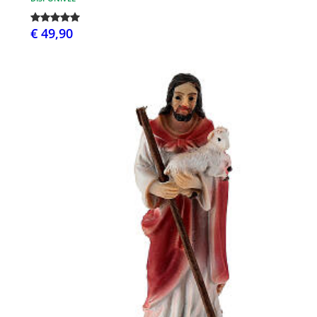
€ 49,90