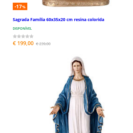
-17
%
Sagrada Família 60x35x20 cm resina colorida
DISPONÍVEL
€ 199,00
€ 239,00