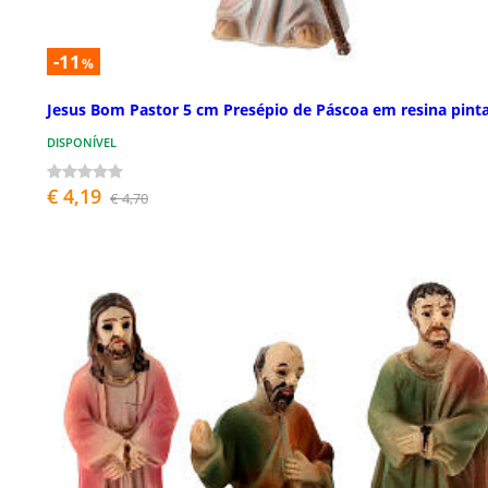
-11
%
Jesus Bom Pastor 5 cm Presépio de Páscoa em resina pint
DISPONÍVEL
€ 4,19
€ 4,70