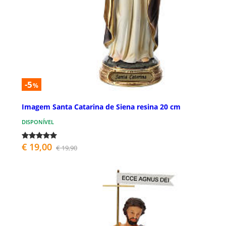
-5
%
Imagem Santa Catarina de Siena resina 20 cm
DISPONÍVEL
€ 19,00
€ 19,90