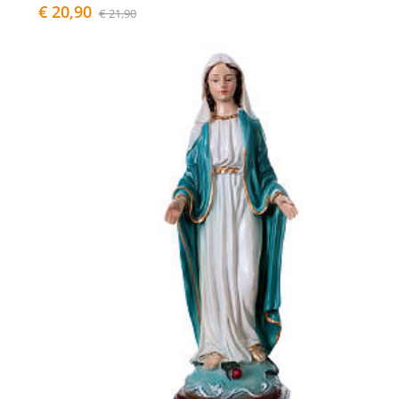
€ 20,90
€ 21,90