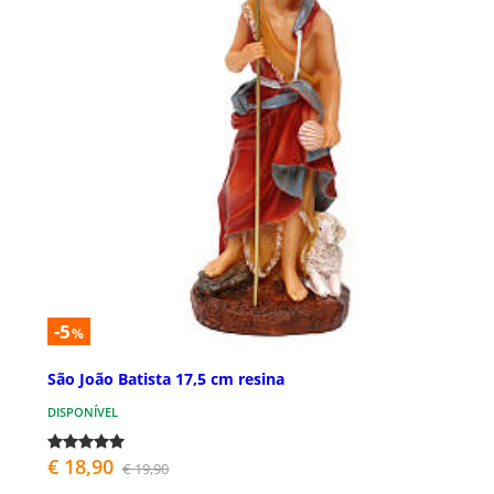
-5
%
São João Batista 17,5 cm resina
DISPONÍVEL
€ 18,90
€ 19,90