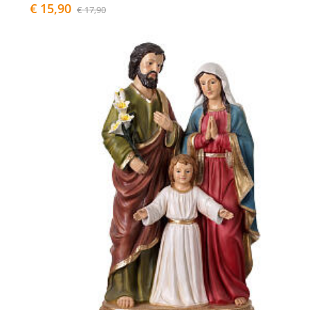
€ 15,90
€ 17,90