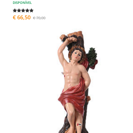
DISPONÍVEL
€ 66,50
€ 70,00