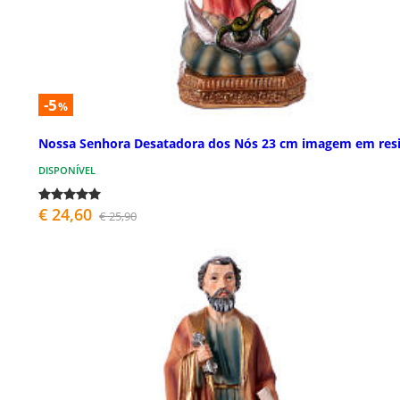
-5
%
Nossa Senhora Desatadora dos Nós 23 cm imagem em res
DISPONÍVEL
€ 24,60
€ 25,90