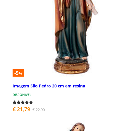
-5
%
Imagem São Pedro 20 cm em resina
DISPONÍVEL
€ 21,79
€ 22,90