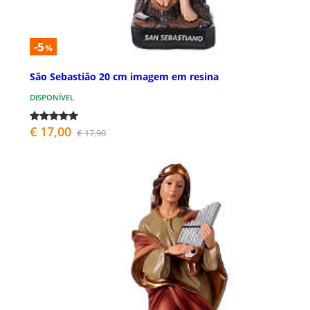
-5
%
São Sebastião 20 cm imagem em resina
DISPONÍVEL
€ 17,00
€ 17,90