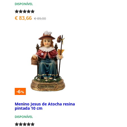
DISPONÍVEL
€ 83,66
€ 89,00
-6
%
Menino Jesus de Atocha resina
pintada 10 cm
DISPONÍVEL