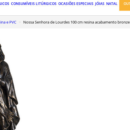
GICOS
CONSUMÍVEIS LITÚRGICOS
OCASIÕES ESPECIAIS
JÓIAS
NATAL
OU
ina e PVC
Nossa Senhora de Lourdes 100 cm resina acabamento bronze