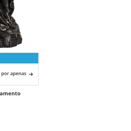
 por apenas
abamento