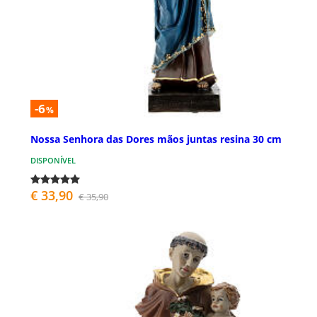
-6
%
Nossa Senhora das Dores mãos juntas resina 30 cm
DISPONÍVEL
€ 33,90
€ 35,90