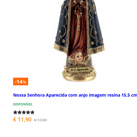
-14
%
Nossa Senhora Aparecida com anjo imagem resina 15,5 c
DISPONÍVEL
€ 11,90
€ 13,90