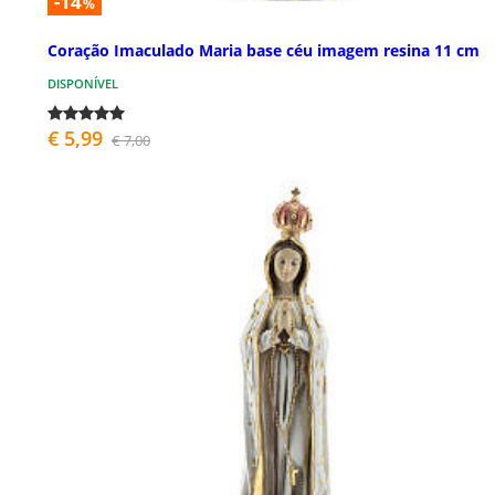
-14
%
Coração Imaculado Maria base céu imagem resina 11 cm
DISPONÍVEL
€ 5,99
€ 7,00