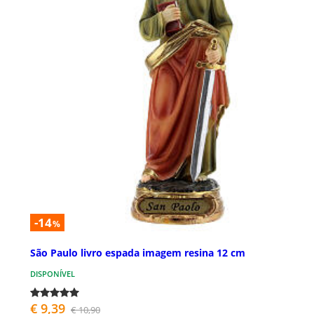
-14
%
São Paulo livro espada imagem resina 12 cm
DISPONÍVEL
€ 9,39
€ 10,90