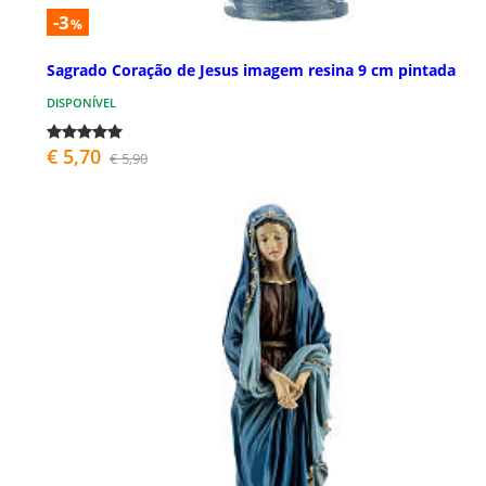
-3
%
Sagrado Coração de Jesus imagem resina 9 cm pintada
DISPONÍVEL
€ 5,70
€ 5,90