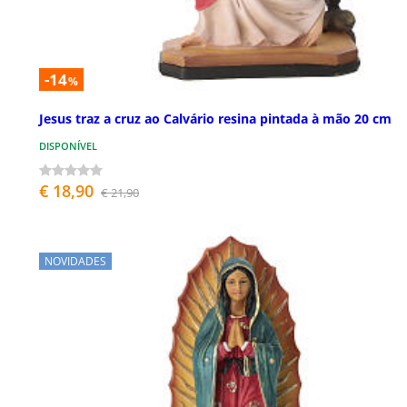
-14
%
Jesus traz a cruz ao Calvário resina pintada à mão 20 cm
DISPONÍVEL
€ 18,90
€ 21,90
NOVIDADES