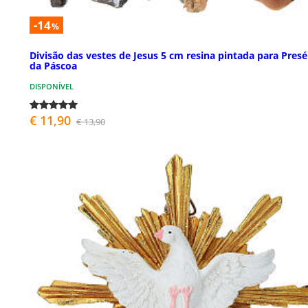
-14
%
Divisão das vestes de Jesus 5 cm resina pintada para Pres
da Páscoa
DISPONÍVEL
€ 11,90
€ 13,90