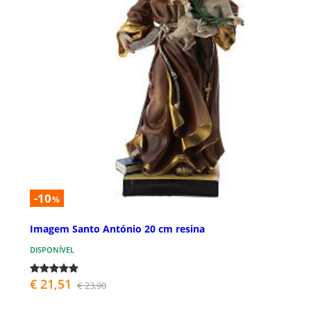
-10
%
Imagem Santo António 20 cm resina
DISPONÍVEL
€ 21,51
€ 23,90