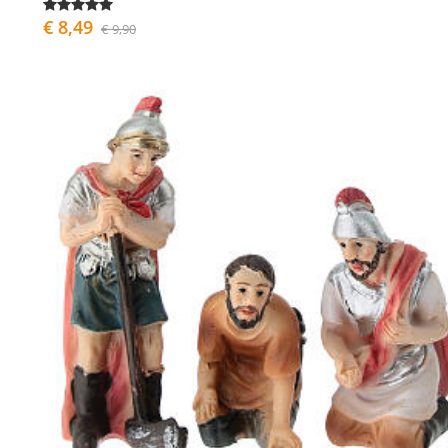
€ 8,49
€ 9,90