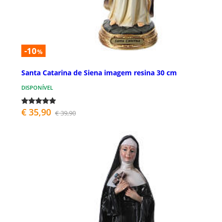
-10
%
Santa Catarina de Siena imagem resina 30 cm
DISPONÍVEL
€ 35,90
€ 39,90