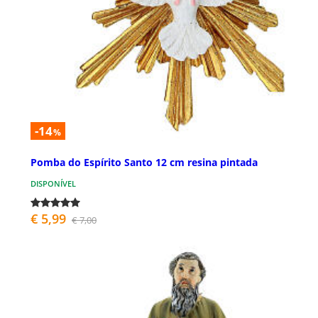
-14
%
Pomba do Espírito Santo 12 cm resina pintada
DISPONÍVEL
€ 5,99
€ 7,00