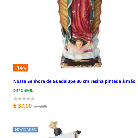
-14
%
Nossa Senhora de Guadalupe 30 cm resina pintada à mão
DISPONÍVEL
€ 37,00
€ 42,90
NOVIDADES