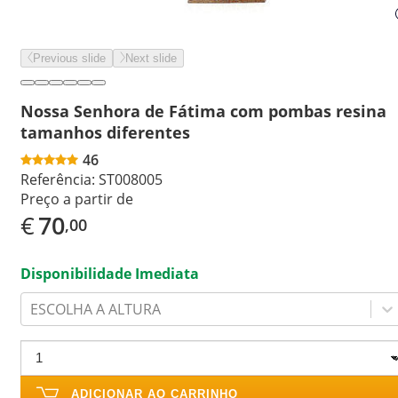
Previous slide
Next slide
Nossa Senhora de Fátima com pombas resina
tamanhos diferentes
46
Referência:
ST008005
Preço a partir de
€
70
,00
Disponibilidade Imediata
ESCOLHA A ALTURA
ADICIONAR AO CARRINHO