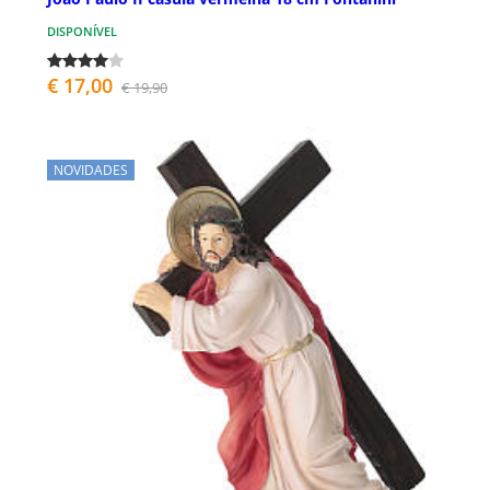
DISPONÍVEL
€ 17,00
€ 19,90
NOVIDADES