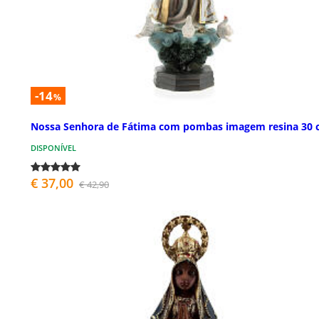
-14
%
Nossa Senhora de Fátima com pombas imagem resina 30
DISPONÍVEL
€ 37,00
€ 42,90