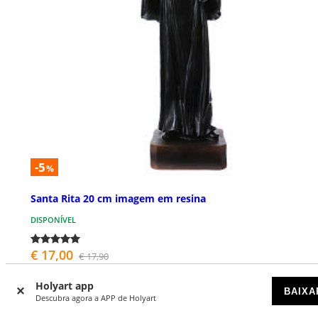
-5
%
Santa Rita 20 cm imagem em resina
DISPONÍVEL
€ 17,00
€ 17,90
Holyart app
BAIXA
Descubra agora a APP de Holyart
NOVIDADES