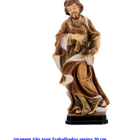
Imagem São José Trabalhador resina 20 cm