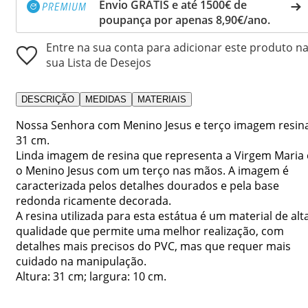
Envio GRÁTIS e até 1500€ de
poupança por apenas 8,90€/ano.
Entre na sua conta para adicionar este produto n
sua Lista de Desejos
DESCRIÇÃO
MEDIDAS
MATERIAIS
Nossa Senhora com Menino Jesus e terço imagem resin
31 cm.
Linda imagem de resina que representa a Virgem Maria 
o Menino Jesus com um terço nas mãos. A imagem é
caracterizada pelos detalhes dourados e pela base
redonda ricamente decorada.
A resina utilizada para esta estátua é um material de alt
qualidade que permite uma melhor realização, com
detalhes mais precisos do PVC, mas que requer mais
cuidado na manipulação.
Altura: 31 cm; largura: 10 cm.