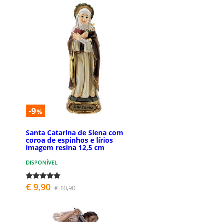
-9
%
Santa Catarina de Siena com
coroa de espinhos e lírios
imagem resina 12,5 cm
DISPONÍVEL
€ 9,90
€ 10,90