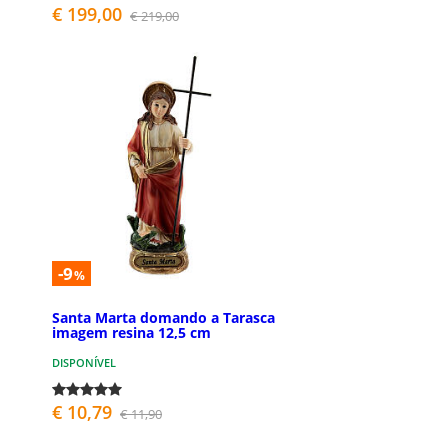
€ 199,00
€ 219,00
-9
%
Santa Marta domando a Tarasca
imagem resina 12,5 cm
DISPONÍVEL
€ 10,79
€ 11,90