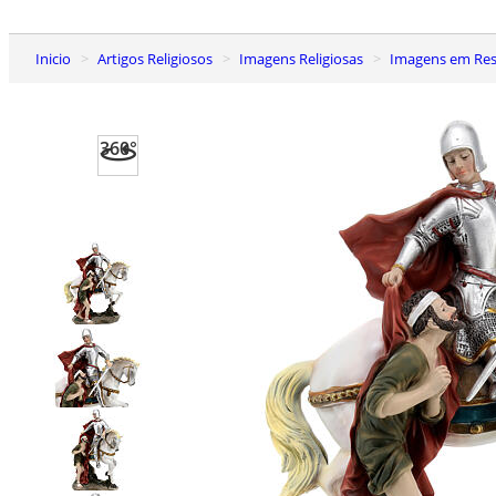
Inicio
Artigos Religiosos
Imagens Religiosas
Imagens em Res
360°