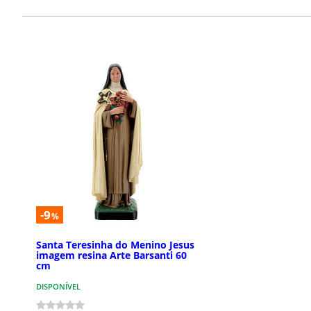
-9
%
Santa Teresinha do Menino Jesus
imagem resina Arte Barsanti 60
cm
DISPONÍVEL