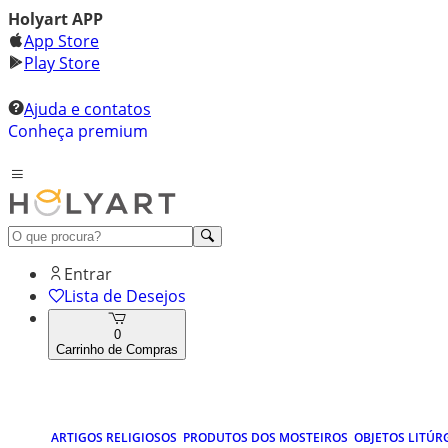
Holyart APP
App Store
Play Store
Ajuda e contatos
Conheça premium
Entrar
Lista de Desejos
0
Carrinho de Compras
ARTIGOS RELIGIOSOS
PRODUTOS DOS MOSTEIROS
OBJETOS LITÚR