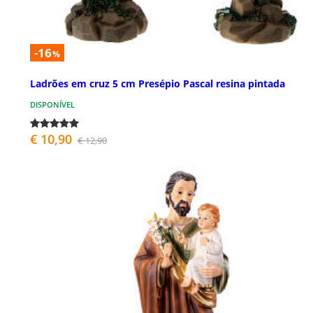
-16
%
Ladrões em cruz 5 cm Presépio Pascal resina pintada
DISPONÍVEL
€ 10,90
€ 12,90