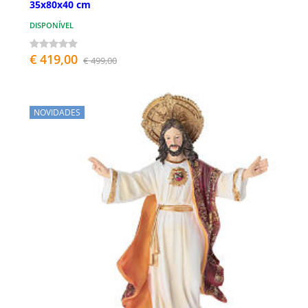
35x80x40 cm
DISPONÍVEL
€ 419,00
€ 499,00
NOVIDADES