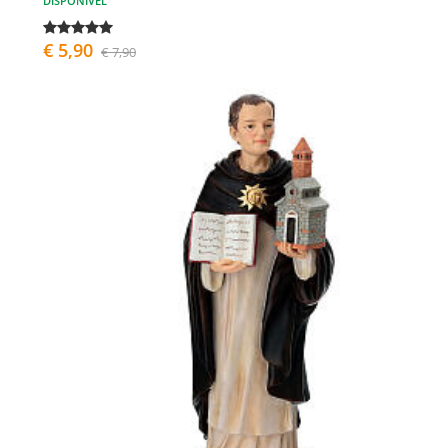
DISPONÍVEL
€ 5,90
€ 7,90