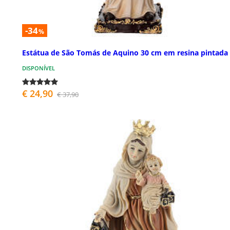
-34
%
Estátua de São Tomás de Aquino 30 cm em resina pintada
DISPONÍVEL
€ 24,90
€ 37,90