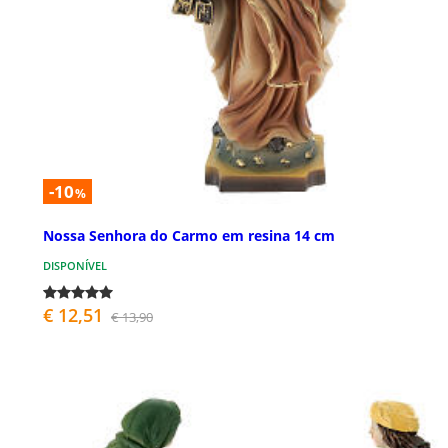
-10
%
Nossa Senhora do Carmo em resina 14 cm
DISPONÍVEL
€ 12,51
€ 13,90