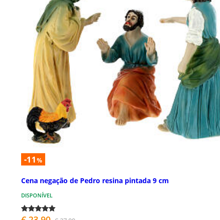
-11
%
Cena negação de Pedro resina pintada 9 cm
DISPONÍVEL
€ 23,90