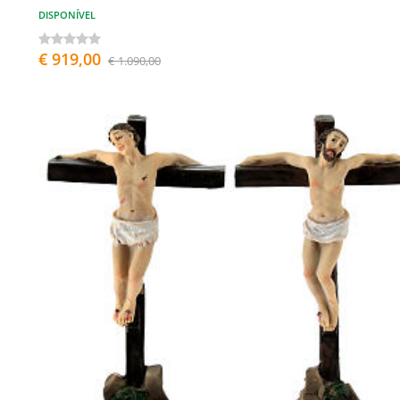
DISPONÍVEL
€ 919,00
€ 1.090,00