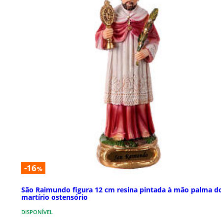
-16
%
São Raimundo figura 12 cm resina pintada à mão palma d
martírio ostensório
DISPONÍVEL