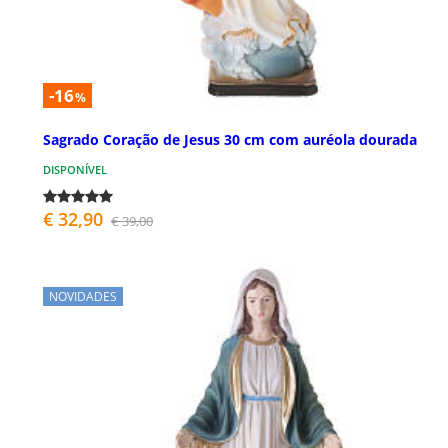
-16
%
Sagrado Coração de Jesus 30 cm com auréola dourada
DISPONÍVEL
€ 32,90
€ 39,00
NOVIDADES