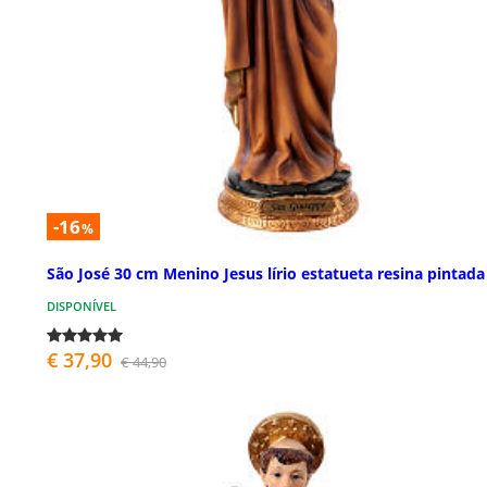
-16
%
São José 30 cm Menino Jesus lírio estatueta resina pintada
DISPONÍVEL
€ 37,90
€ 44,90