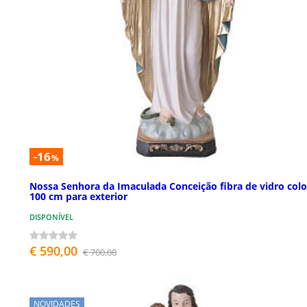
-16
%
Nossa Senhora da Imaculada Conceição fibra de vidro colo
100 cm para exterior
DISPONÍVEL
€ 590,00
€ 700,00
NOVIDADES