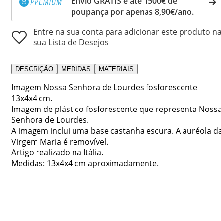
Envio GRÁTIS e até 1500€ de
poupança por apenas 8,90€/ano.
Entre na sua conta para adicionar este produto n
sua Lista de Desejos
DESCRIÇÃO
MEDIDAS
MATERIAIS
Imagem Nossa Senhora de Lourdes fosforescente
13x4x4 cm.
Imagem de plástico fosforescente que representa Noss
Senhora de Lourdes.
A imagem inclui uma base castanha escura. A auréola d
Virgem Maria é removível.
Artigo realizado na Itália.
Medidas: 13x4x4 cm aproximadamente.