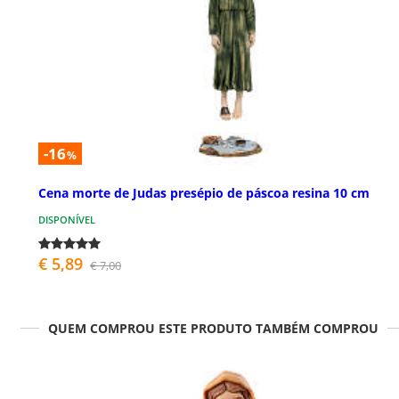
-16
%
Cena morte de Judas presépio de páscoa resina 10 cm
DISPONÍVEL
€ 5,89
€ 7,00
QUEM COMPROU ESTE PRODUTO TAMBÉM COMPROU