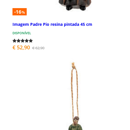
-16
%
Imagem Padre Pio resina pintada 45 cm
DISPONÍVEL
€ 52,90
€ 62,90