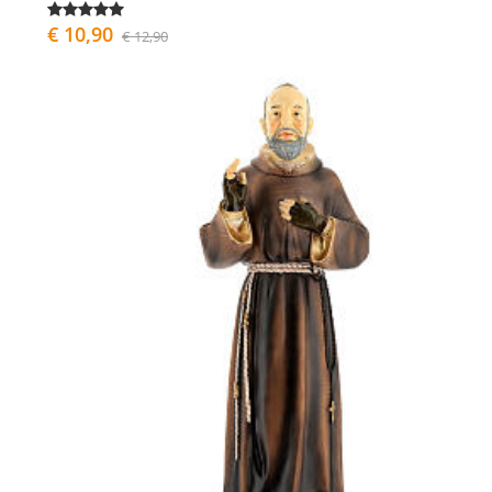
€ 10,90
€ 12,90