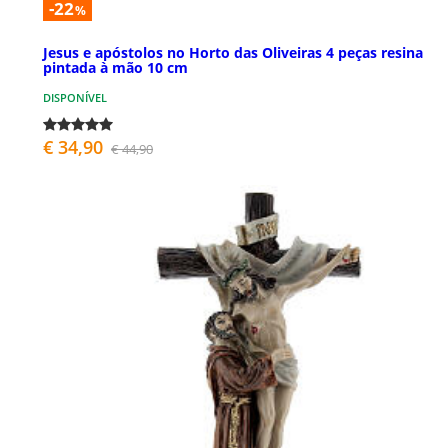
-22
%
Jesus e apóstolos no Horto das Oliveiras 4 peças resina
pintada à mão 10 cm
DISPONÍVEL
€ 34,90
€ 44,90