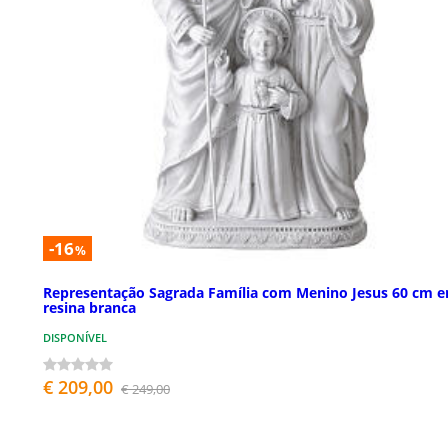
-16
%
Representação Sagrada Família com Menino Jesus 60 cm 
resina branca
DISPONÍVEL
€ 209,00
€ 249,00