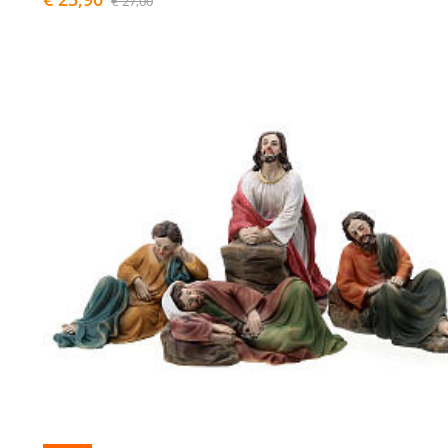
€ 27,00