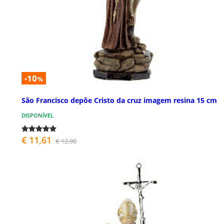
-10
%
São Francisco depõe Cristo da cruz imagem resina 15 cm
DISPONÍVEL
€ 11,61
€ 12,90