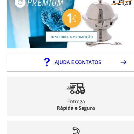
AJUDA E CONTATOS
Entrega
Rápida e Segura