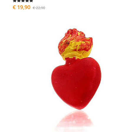
€ 19,90
€ 22,90