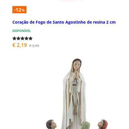
-12
%
Coração de Fogo de Santo Agostinho de resina 2 cm
DISPONÍVEL
€ 2,19
€ 2,49