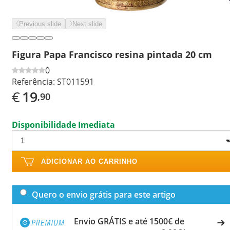
Previous slide
Next slide
Figura Papa Francisco resina pintada 20 cm
0
Referência:
ST011591
€
19
,90
Disponibilidade Imediata
ADICIONAR AO CARRINHO
Quero o envio grátis para este artigo
Envio GRÁTIS e até 1500€ de