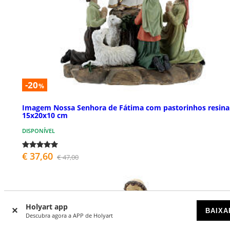
-20
%
Imagem Nossa Senhora de Fátima com pastorinhos resina
15x20x10 cm
DISPONÍVEL
€ 37,60
€ 47,00
Holyart app
BAIXA
Descubra agora a APP de Holyart