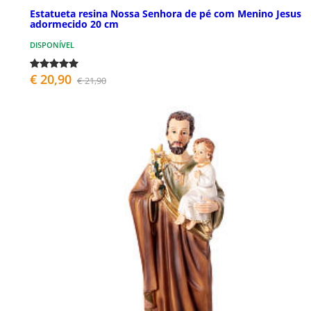
Estatueta resina Nossa Senhora de pé com Menino Jesus
adormecido 20 cm
DISPONÍVEL
€ 20,90
€ 21,90