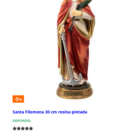
-5
%
Santa Filomena 30 cm resina pintada
DISPONÍVEL