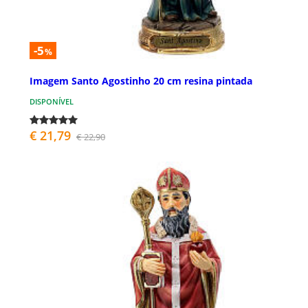
-5
%
Imagem Santo Agostinho 20 cm resina pintada
DISPONÍVEL
€ 21,79
€ 22,90