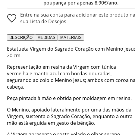
poupança por apenas 8,90€/ano.
Entre na sua conta para adicionar este produto n
sua Lista de Desejos
DESCRIÇÃO
MEDIDAS
MATERIAIS
Estatueta Virgem do Sagrado Coração com Menino Jesu
20 cm.
Representação em resina da Virgem com túnica
vermelha e manto azul com bordas douradas,
segurando ao colo o Menino Jesus; ambos com coroa n
cabeça.
Peça pintada à mão e obtida por moldagem em resina.
O Menino, apoiado lateralmente por uma das mãos da
Virgem, sustenta o Sagrado Coração, enquanto a outra
mão está erguida em gesto de bênção.
A Virgem apresenta o rosto velado e olhar sereno