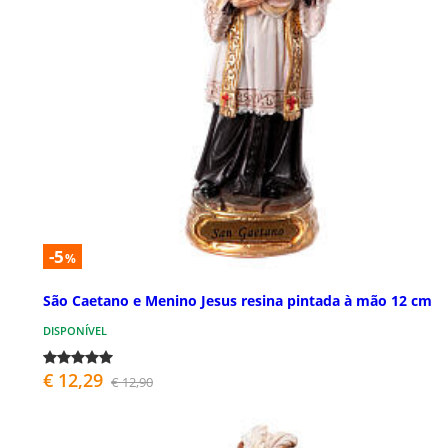
-5
%
São Caetano e Menino Jesus resina pintada à mão 12 cm
DISPONÍVEL
€ 12,29
€ 12,90