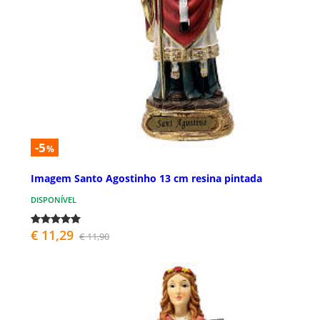
-5
%
Imagem Santo Agostinho 13 cm resina pintada
DISPONÍVEL
€ 11,29
€ 11,90