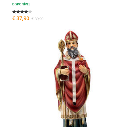
DISPONÍVEL
€ 37,90
€ 39,90