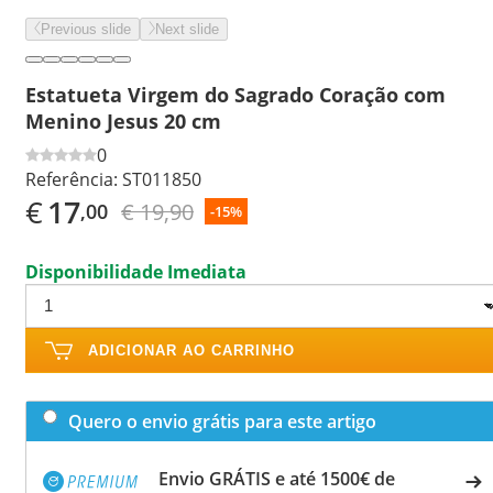
Previous slide
Next slide
Estatueta Virgem do Sagrado Coração com
Menino Jesus 20 cm
0
Referência:
ST011850
€
17
€ 19,90
,00
-15%
Disponibilidade Imediata
ADICIONAR AO CARRINHO
Quero o envio grátis para este artigo
Envio GRÁTIS e até 1500€ de