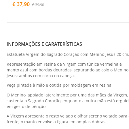
€ 37,90
€ 39,90
INFORMAÇÕES E CARATERÍSTICAS
Estatueta Virgem do Sagrado Coração com Menino Jesus 20 cm
Representação em resina da Virgem com túnica vermelha e
manto azul com bordas douradas, segurando ao colo o Menino
Jesus; ambos com coroa na cabeça.
Peça pintada à mão e obtida por moldagem em resina.
O Menino, apoiado lateralmente por uma das mãos da Virgem,
sustenta o Sagrado Coração, enquanto a outra mão está erguid
em gesto de bênção.
A Virgem apresenta o rosto velado e olhar sereno voltado para 
frente; o manto envolve a figura em amplas dobras.