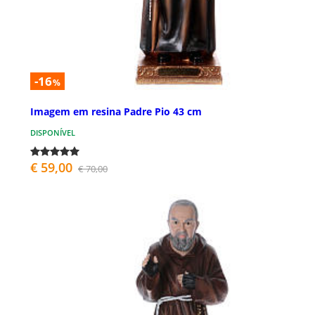
-16
%
Imagem em resina Padre Pio 43 cm
DISPONÍVEL
€ 59,00
€ 70,00