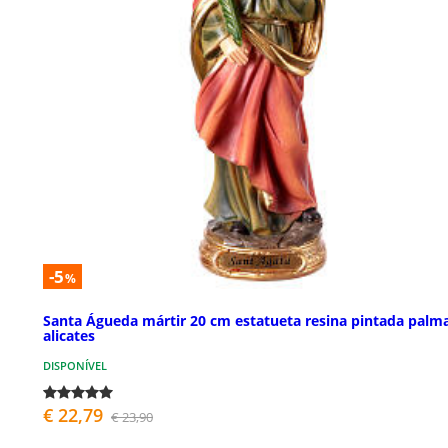
-5
%
Santa Águeda mártir 20 cm estatueta resina pintada palm
alicates
DISPONÍVEL
€ 22,79
€ 23,90