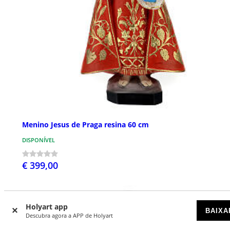
Menino Jesus de Praga resina 60 cm
DISPONÍVEL
€ 399,00
Holyart app
BAIXA
Descubra agora a APP de Holyart