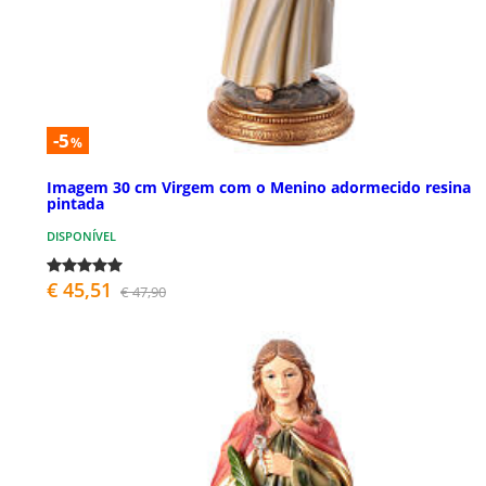
-5
%
Imagem 30 cm Virgem com o Menino adormecido resina
pintada
DISPONÍVEL
€ 45,51
€ 47,90