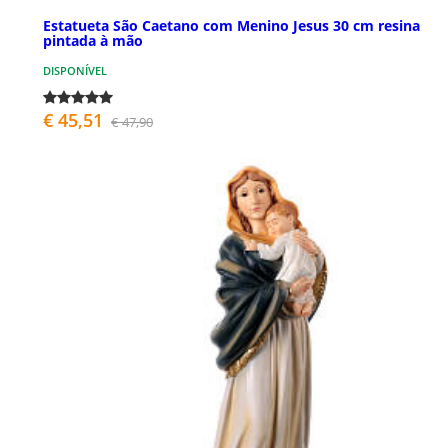
Estatueta São Caetano com Menino Jesus 30 cm resina
pintada à mão
DISPONÍVEL
€ 45,51
€ 47,90