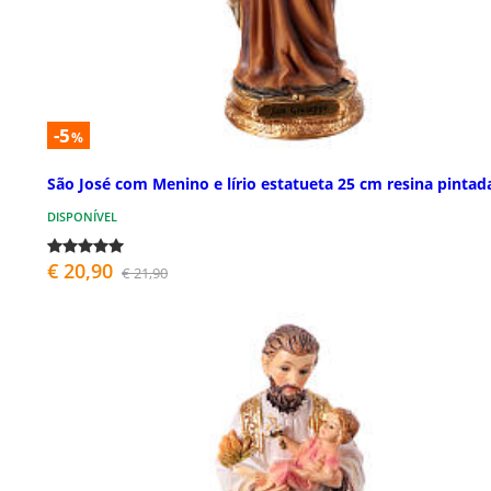
-5
%
São José com Menino e lírio estatueta 25 cm resina pintad
DISPONÍVEL
€ 20,90
€ 21,90