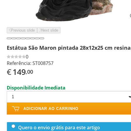
Previous slide
Next slide
Estátua São Maron pintada 28x12x25 cm resina
0
Referência:
ST008757
€
149
,00
Disponibilidade Imediata
ADICIONAR AO CARRINHO
Quero o envio grátis para este artigo