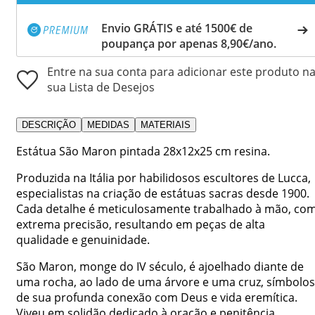
Envio GRÁTIS e até 1500€ de
poupança por apenas 8,90€/ano.
Entre na sua conta para adicionar este produto n
sua Lista de Desejos
DESCRIÇÃO
MEDIDAS
MATERIAIS
Estátua São Maron pintada 28x12x25 cm resina.
Produzida na Itália por habilidosos escultores de Lucca,
especialistas na criação de estátuas sacras desde 1900.
Cada detalhe é meticulosamente trabalhado à mão, co
extrema precisão, resultando em peças de alta
qualidade e genuinidade.
São Maron, monge do IV século, é ajoelhado diante de
uma rocha, ao lado de uma árvore e uma cruz, símbolos
de sua profunda conexão com Deus e vida eremítica.
Viveu em solidão dedicado à oração e penitência,