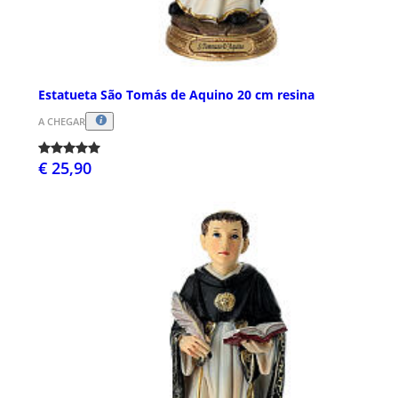
Estatueta São Tomás de Aquino 20 cm resina
A CHEGAR
€ 25,90