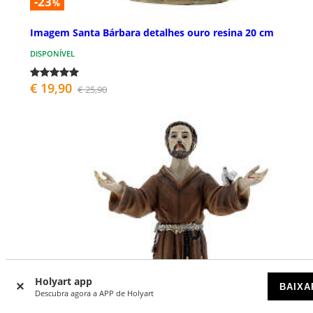
-23
%
Imagem Santa Bárbara detalhes ouro resina 20 cm
DISPONÍVEL
€ 19,90
€ 25,90
Holyart app
BAIXA
Descubra agora a APP de Holyart