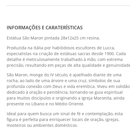
INFORMAÇÕES E CARATERÍSTICAS
Estátua São Maron pintada 28x12x25 cm resina.
Produzida na Itália por habilidosos escultores de Lucca,
especialistas na criação de estátuas sacras desde 1900. Cada
detalhe é meticulosamente trabalhado à mão, com extrema
precisão, resultando em peças de alta qualidade e genuinidad
São Maron, monge do IV século, é ajoelhado diante de uma
rocha, ao lado de uma árvore e uma cruz, símbolos de sua
profunda conexão com Deus e vida eremítica. Viveu em solidão
dedicado à oração e penitência, tornando-se guia espiritual
para muitos discípulos e originando a Igreja Maronita, ainda
presente no Líbano e no Médio Oriente.
Ideal para quem busca um sinal de fé e contemplação, esta
figura é perfeita para enriquecer locais de oração, igrejas,
mosteiros ou ambientes domésticos.