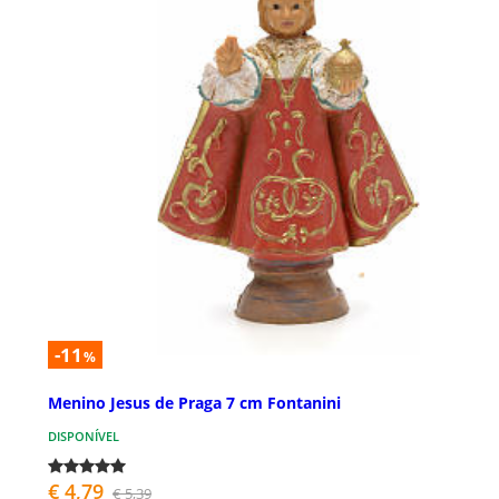
-11
%
Menino Jesus de Praga 7 cm Fontanini
DISPONÍVEL
€ 4,79
€ 5,39