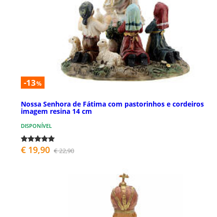
-13
%
Nossa Senhora de Fátima com pastorinhos e cordeiros
imagem resina 14 cm
DISPONÍVEL
€ 19,90
€ 22,90