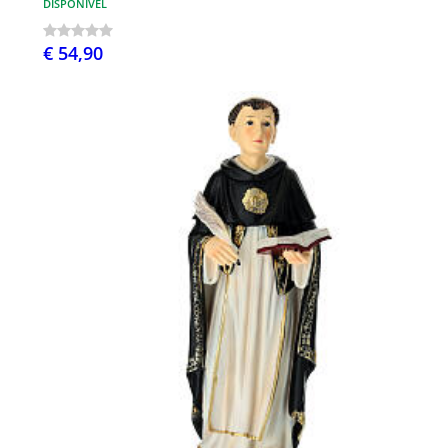
DISPONÍVEL
€ 54,90