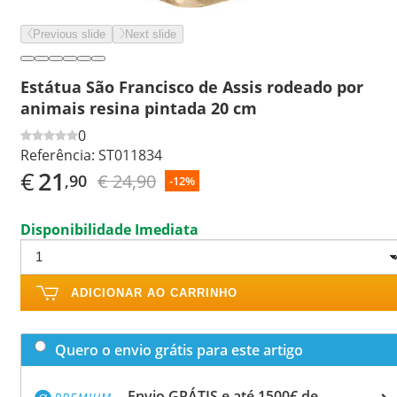
Previous slide
Next slide
Estátua São Francisco de Assis rodeado por
animais resina pintada 20 cm
0
Referência:
ST011834
€
21
€ 24,90
,90
-12%
Disponibilidade Imediata
ADICIONAR AO CARRINHO
Quero o envio grátis para este artigo
Envio GRÁTIS e até 1500€ de