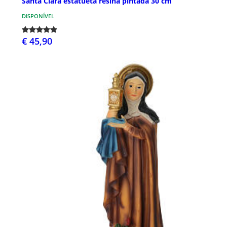
Santa Clara estatueta resina pintada 30 cm
DISPONÍVEL
€ 45,90