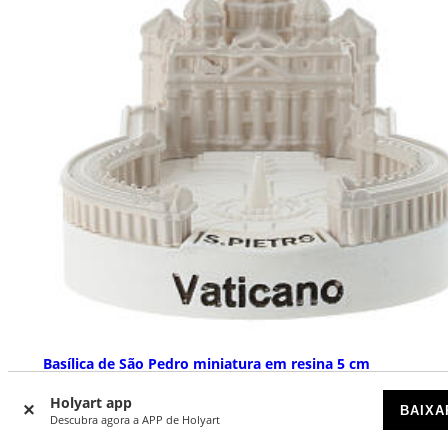
Basílica de São Pedro miniatura em resina 5 cm
DISPONÍVEL
Holyart app
BAIXA
Descubra agora a APP de Holyart
€ 16,90