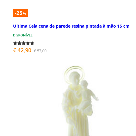
-25
%
Última Ceia cena de parede resina pintada à mão 15 cm
DISPONÍVEL
€ 42,90
€ 57,00