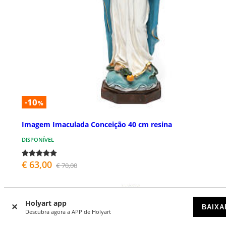
-10
%
Imagem Imaculada Conceição 40 cm resina
DISPONÍVEL
€ 63,00
€ 70,00
Holyart app
BAIXA
Descubra agora a APP de Holyart