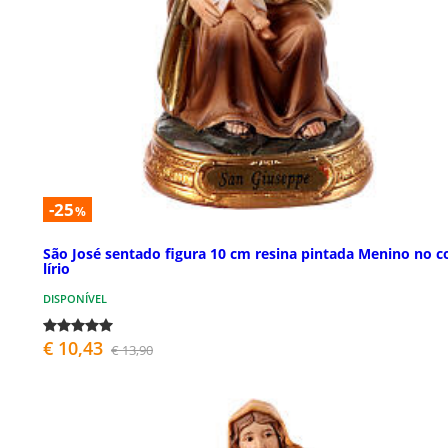
-25
%
São José sentado figura 10 cm resina pintada Menino no c
lírio
DISPONÍVEL
€ 10,43
€ 13,90