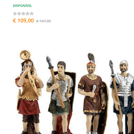
DISPONÍVEL
€ 109,00
€ 147,00