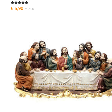
€ 5,90
€ 7,90