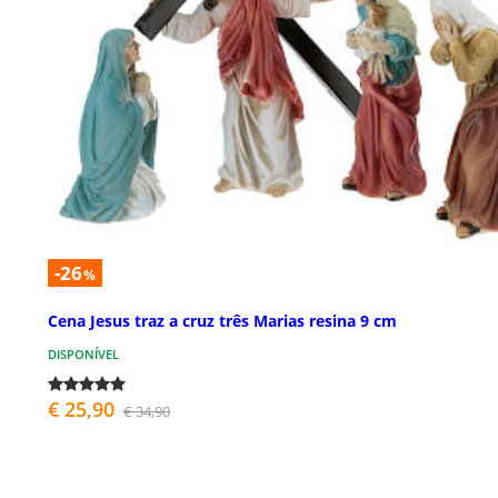
-26
%
Cena Jesus traz a cruz três Marias resina 9 cm
DISPONÍVEL
€ 25,90
€ 34,90