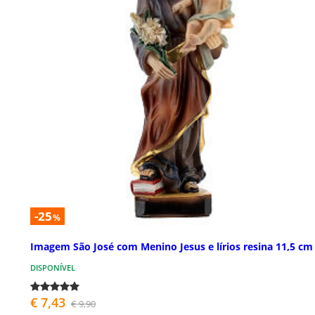
-25
%
Imagem São José com Menino Jesus e lírios resina 11,5 cm
DISPONÍVEL
€ 7,43
€ 9,90