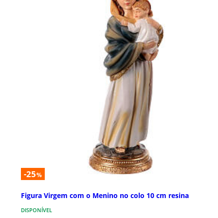
-25
%
Figura Virgem com o Menino no colo 10 cm resina
DISPONÍVEL