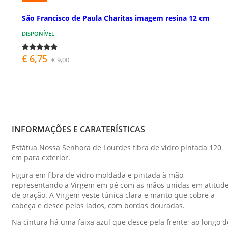
São Francisco de Paula Charitas imagem resina 12 cm
DISPONÍVEL
€ 6,75
€ 9,00
INFORMAÇÕES E CARATERÍSTICAS
Estátua Nossa Senhora de Lourdes fibra de vidro pintada 120
cm para exterior.
Figura em fibra de vidro moldada e pintada à mão,
representando a Virgem em pé com as mãos unidas em atitud
de oração. A Virgem veste túnica clara e manto que cobre a
cabeça e desce pelos lados, com bordas douradas.
Na cintura há uma faixa azul que desce pela frente; ao longo d