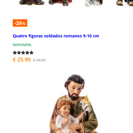
-26
%
Quatro figuras soldados romanos 9-10 cm
DISPONÍVEL
€ 25,90
€ 34,90