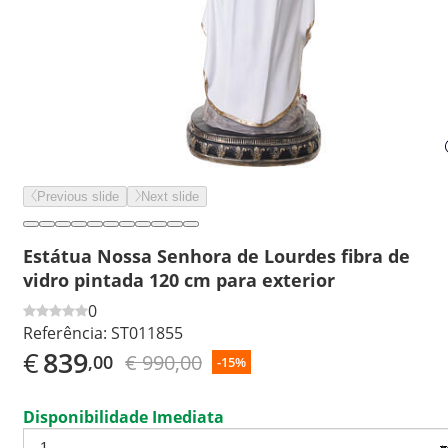
Previous slide
Next slide
Estátua Nossa Senhora de Lourdes fibra de
vidro pintada 120 cm para exterior
0
Referência:
ST011855
€
839
€ 990,00
,00
-15%
Disponibilidade Imediata