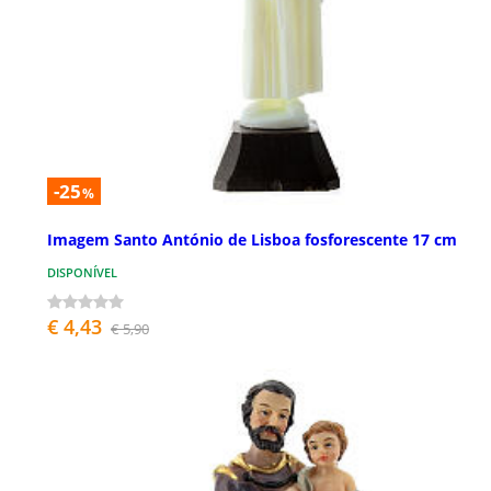
-25
%
Imagem Santo António de Lisboa fosforescente 17 cm
DISPONÍVEL
€ 4,43
€ 5,90