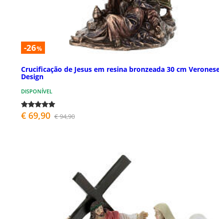
-26
%
Crucificação de Jesus em resina bronzeada 30 cm Verones
Design
DISPONÍVEL
€ 69,90
€ 94,90