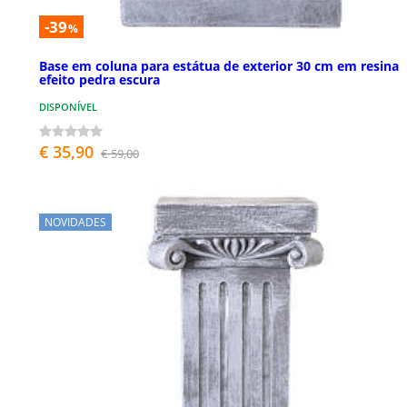
-39
%
Base em coluna para estátua de exterior 30 cm em resina
efeito pedra escura
DISPONÍVEL
€ 35,90
€ 59,00
NOVIDADES