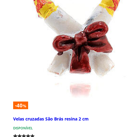
-40
%
Velas cruzadas São Brás resina 2 cm
DISPONÍVEL