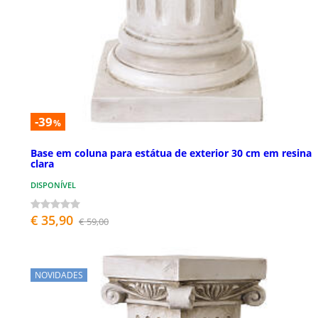
-39
%
Base em coluna para estátua de exterior 30 cm em resina
clara
DISPONÍVEL
€ 35,90
€ 59,00
NOVIDADES