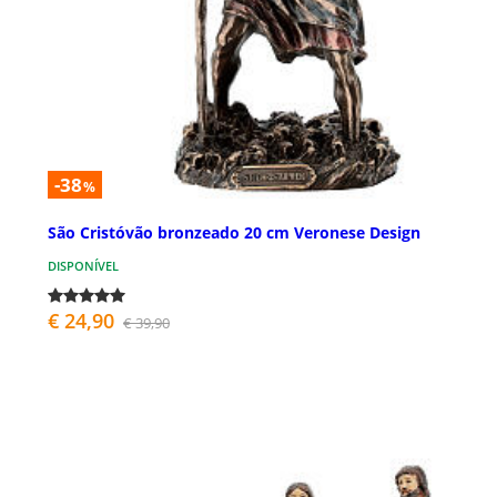
-38
%
São Cristóvão bronzeado 20 cm Veronese Design
DISPONÍVEL
€ 24,90
€ 39,90