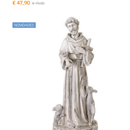
€ 47,90
€ 79,00
NOVIDADES