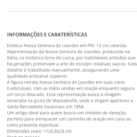
INFORMAÇÕES E CARATERÍSTICAS
Estátua Nossa Senhora de Lourdes em PVC 12 cm colorida.
Representação da Nossa Senhora de Lourdes, produzida na
Itália, na histórica terra de Lucca, por habilidosos artesãos que
há gerações preservam a arte de esculpir estátuas sacras. Cad
detalhe é trabalhado manualmente, assegurando uma
qualidade artesanal superior.
A figura retrata Nossa Senhora de Lourdes em suas cores
tradicionais, com as mãos unidas em oração enquanto segura
um terço dourado. Essa representação evoca a imagem
venerada na gruta de Massabielle, onde a Virgem apareceu a
Santa Bernadette Soubirous em 1858.
Um artigo ideal para quem busca um símbolo de devoção,
perfeito para enriquecer um cantinho de oração em casa ou
como presente espiritual.
Dimensões reais: 11x3,3x2,8 cm.