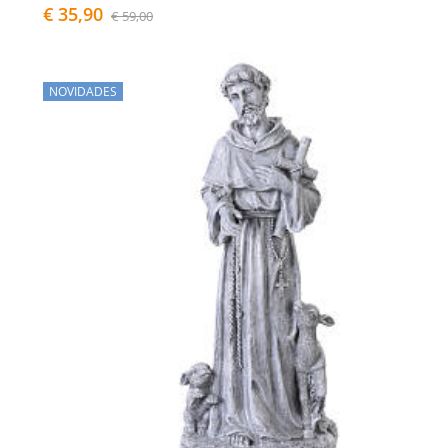
€ 35,90
€ 59,00
NOVIDADES