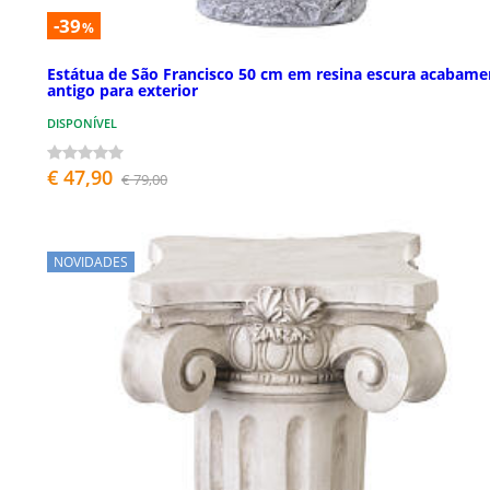
-39
%
Estátua de São Francisco 50 cm em resina escura acabame
antigo para exterior
DISPONÍVEL
€ 47,90
€ 79,00
NOVIDADES