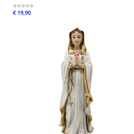
€ 19,90