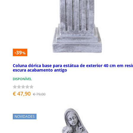
-39
%
Coluna dórica base para estátua de exterior 40 cm em resi
escura acabamento antigo
DISPONÍVEL
€ 47,90
€ 79,00
NOVIDADES