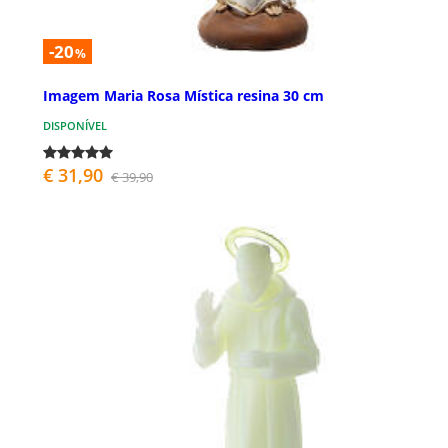
-20
%
Imagem Maria Rosa Mística resina 30 cm
DISPONÍVEL
€ 31,90
€ 39,90