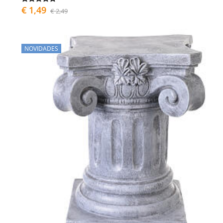
€ 1,49
€ 2,49
NOVIDADES