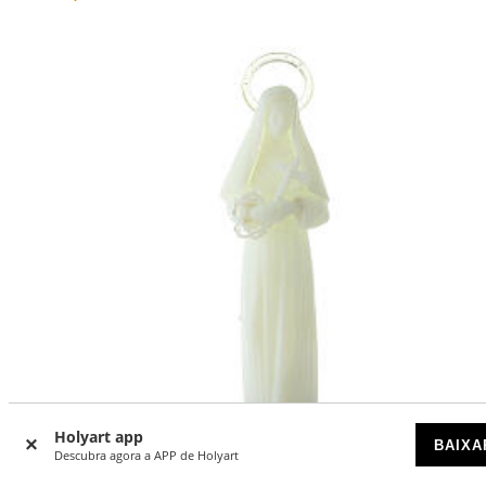
Holyart app
BAIXA
Descubra agora a APP de Holyart