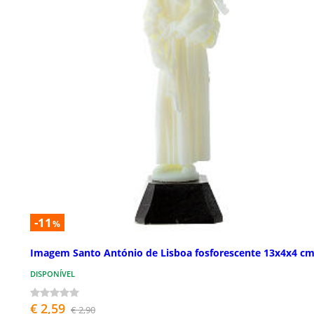
-11
%
Imagem Santo António de Lisboa fosforescente 13x4x4 c
DISPONÍVEL
€ 2,59
€ 2,90