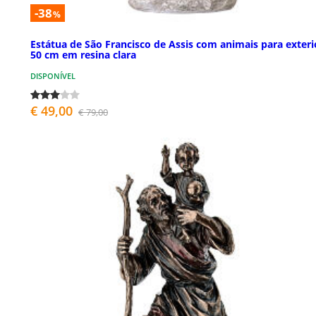
-38
%
Estátua de São Francisco de Assis com animais para exteri
50 cm em resina clara
DISPONÍVEL
€ 49,00
€ 79,00