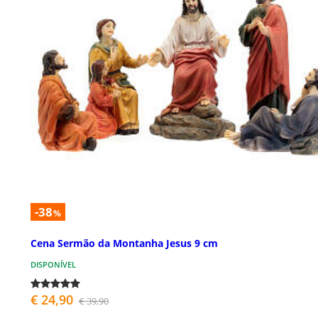
-38
%
Cena Sermão da Montanha Jesus 9 cm
DISPONÍVEL
€ 24,90
€ 39,90