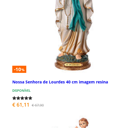
-10
%
Nossa Senhora de Lourdes 40 cm imagem resina
DISPONÍVEL
€ 61,11
€ 67,90