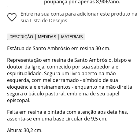
poupança por apenas 8,90€/ano.
Entre na sua conta para adicionar este produto n
sua Lista de Desejos
DESCRIÇÃO
MEDIDAS
MATERIAIS
Estátua de Santo Ambrósio em resina 30 cm.
Representação em resina de Santo Ambrósio, bispo e
doutor da Igreja, conhecido por sua sabedoria e
espiritualidade. Segura um livro aberto na mão
esquerda, com mel derramado - símbolo de sua
eloquência e ensinamentos - enquanto na mão direita
segura o báculo pastoral, emblema de seu papel
episcopal.
Feita em resina e pintada com atenção aos detalhes,
assenta-se em uma base circular de 9,5 cm.
Altura: 30,2 cm.