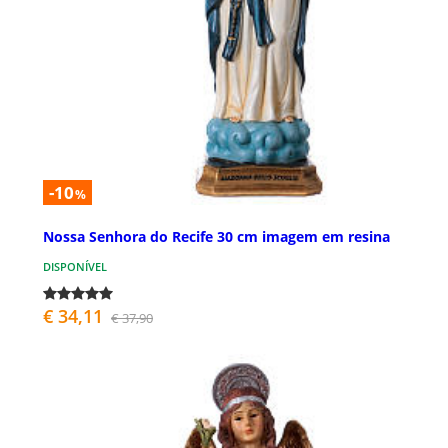
-10
%
Nossa Senhora do Recife 30 cm imagem em resina
DISPONÍVEL
€ 34,11
€ 37,90