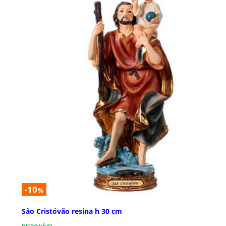
-10
%
São Cristóvão resina h 30 cm