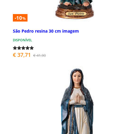
-10
%
São Pedro resina 30 cm imagem
DISPONÍVEL
€ 37,71
€ 41,90