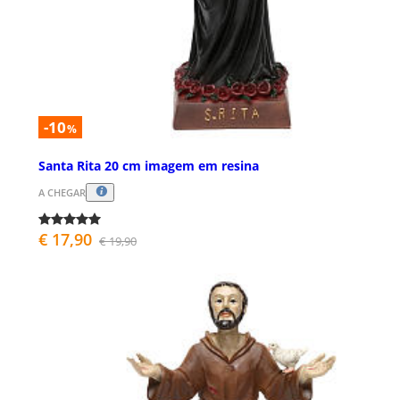
-10
%
Santa Rita 20 cm imagem em resina
A CHEGAR
€ 17,90
€ 19,90