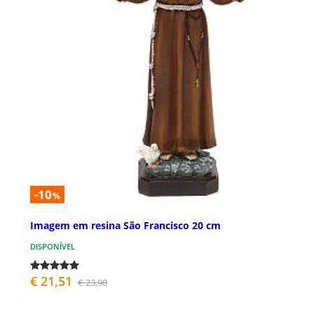
-10
%
Imagem em resina São Francisco 20 cm
DISPONÍVEL
€ 21,51
€ 23,90