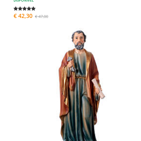
DISPONÍVEL
€ 42,30
€ 47,00