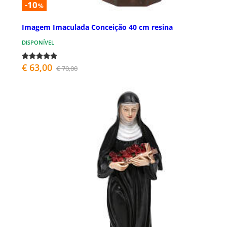
-10
%
Imagem Imaculada Conceição 40 cm resina
DISPONÍVEL
€ 63,00
€ 70,00