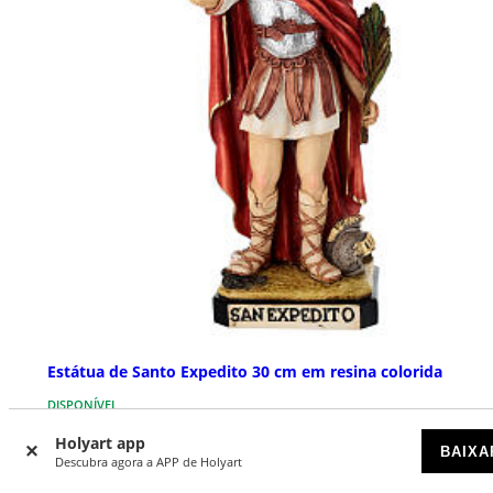
Estátua de Santo Expedito 30 cm em resina colorida
DISPONÍVEL
Holyart app
BAIXA
€ 89,00
Descubra agora a APP de Holyart