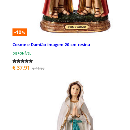
-10
%
Cosme e Damião imagem 20 cm resina
DISPONÍVEL
€ 37,91
€ 41,90