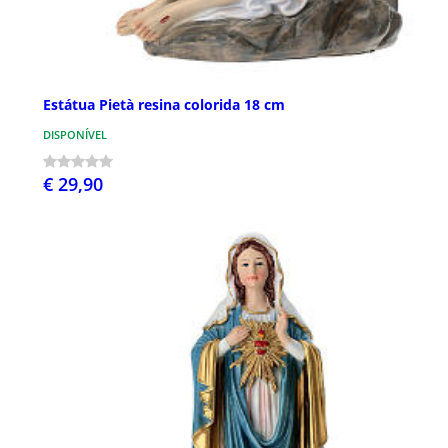
Estátua Pietà resina colorida 18 cm
DISPONÍVEL
€ 29,90