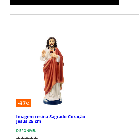
-37
%
Imagem resina Sagrado Coração
Jesus 25 cm
DISPONÍVEL