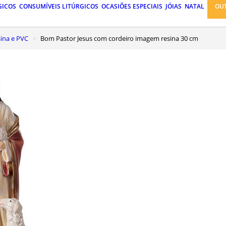
GICOS
CONSUMÍVEIS LITÚRGICOS
OCASIÕES ESPECIAIS
JÓIAS
NATAL
OU
ina e PVC
Bom Pastor Jesus com cordeiro imagem resina 30 cm