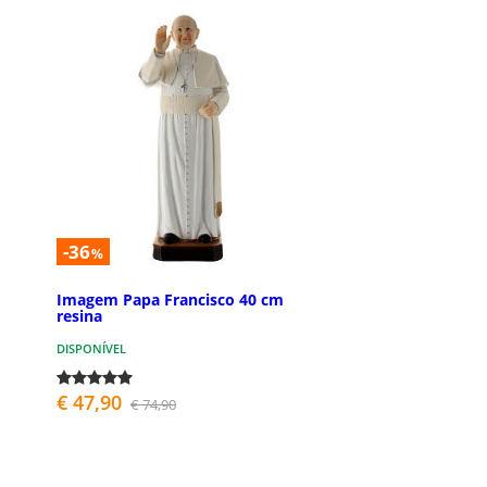
-36
%
Imagem Papa Francisco 40 cm
resina
DISPONÍVEL
€ 47,90
€ 74,90