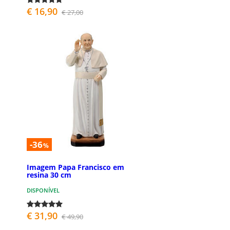
€ 16,90
€ 27,00
-36
%
Imagem Papa Francisco em
resina 30 cm
DISPONÍVEL
€ 31,90
€ 49,90