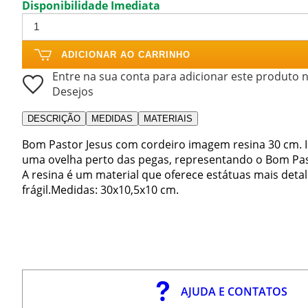
Disponibilidade Imediata
ADICIONAR AO CARRINHO
Entre na sua conta para adicionar este produto n
Desejos
DESCRIÇÃO
MEDIDAS
MATERIAIS
Bom Pastor Jesus com cordeiro imagem resina 30 cm. 
uma ovelha perto das pegas, representando o Bom Pas
A resina é um material que oferece estátuas mais deta
frágil.Medidas: 30x10,5x10 cm.
AJUDA E CONTATOS