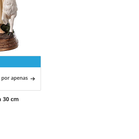
 por apenas
a 30 cm