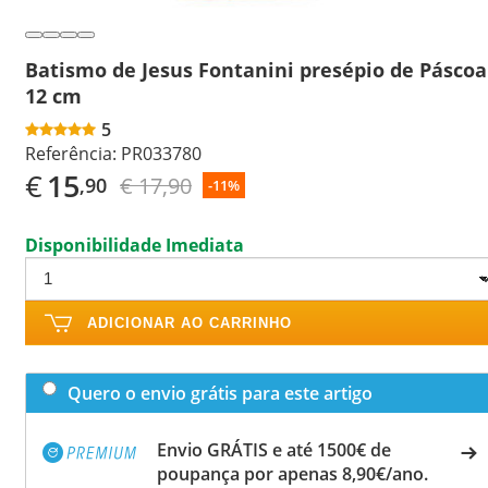
Batismo de Jesus Fontanini presépio de Páscoa
12 cm
5
Referência:
PR033780
€
15
€ 17,90
,90
-11%
Disponibilidade Imediata
ADICIONAR AO CARRINHO
Quero o envio grátis para este artigo
Envio GRÁTIS e até 1500€ de
poupança por apenas 8,90€/ano.