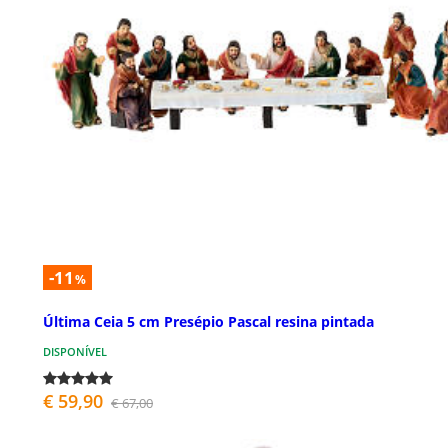
-11
%
Última Ceia 5 cm Presépio Pascal resina pintada
DISPONÍVEL
€ 59,90
€ 67,00