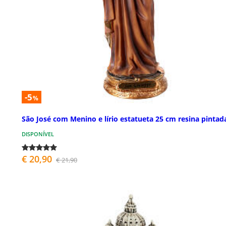
-5
%
São José com Menino e lírio estatueta 25 cm resina pintad
DISPONÍVEL
€ 20,90
€ 21,90