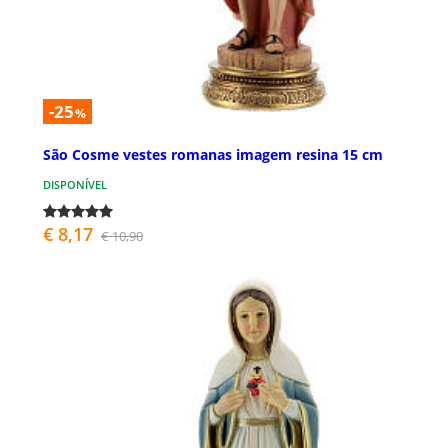
-25
%
São Cosme vestes romanas imagem resina 15 cm
DISPONÍVEL
€ 8,17
€ 10,90