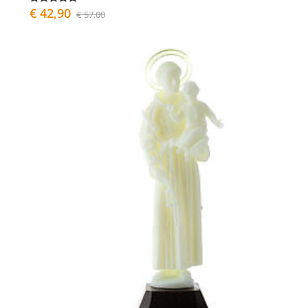
€ 42,90
€ 57,00