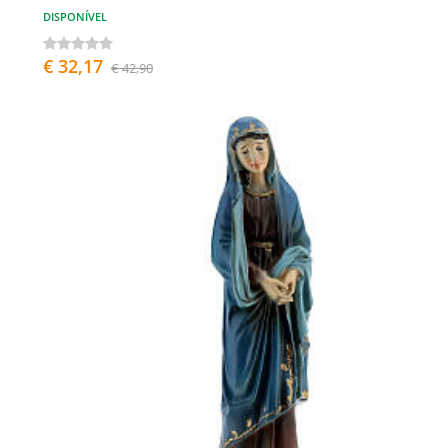
DISPONÍVEL
€ 32,17
€ 42,90