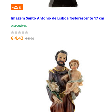
-25
%
Imagem Santo António de Lisboa fosforescente 17 cm
DISPONÍVEL
€ 4,43
€ 5,90