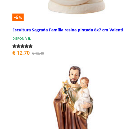
-6
%
Escultura Sagrada Família resina pintada 8x7 cm Valenti
DISPONÍVEL
€ 12,70
€ 13,49