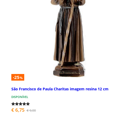
-25
%
São Francisco de Paula Charitas imagem resina 12 cm
DISPONÍVEL
€ 6,75
€ 9,00