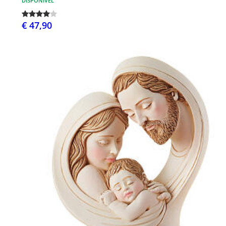
DISPONÍVEL
€ 47,90