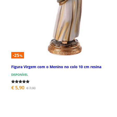
-25
%
Figura Virgem com o Menino no colo 10 cm resina
DISPONÍVEL
€ 5,90
€ 7,90