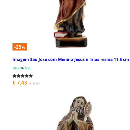
-25
%
Imagem São José com Menino Jesus e lírios resina 11,5 cm
DISPONÍVEL
€ 7,43
€ 9,90