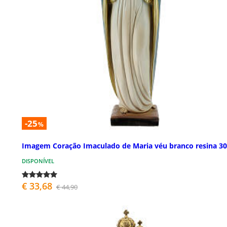
-25
%
Imagem Coração Imaculado de Maria véu branco resina 3
DISPONÍVEL
€ 33,68
€ 44,90