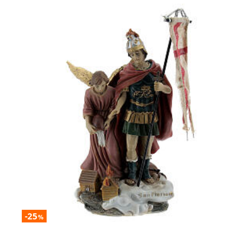
-25
%