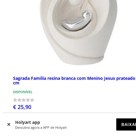
Sagrada Família resina branca com Menino Jesus prateado
cm
DISPONÍVEL
€ 25,90
Holyart app
BAIXA
Descubra agora a APP de Holyart
NOVIDADES