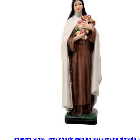
Imagem Santa Teresinha do Menino Jesus resina pintada 3