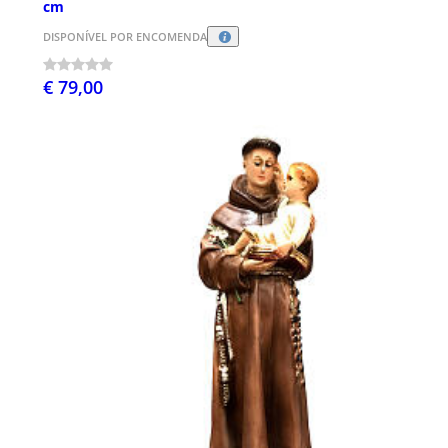
cm
DISPONÍVEL POR ENCOMENDA
€ 79,00