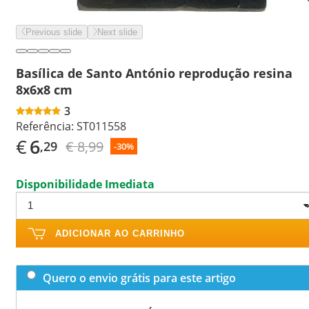
Previous slide
Next slide
Basílica de Santo António reprodução resina
8x6x8 cm
3
Referência:
ST011558
€
6
€ 8,99
,29
-30%
Disponibilidade Imediata
ADICIONAR AO CARRINHO
Quero o envio grátis para este artigo