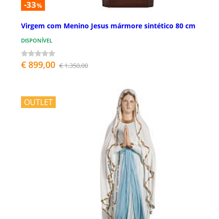
-33
%
Virgem com Menino Jesus mármore sintético 80 cm
DISPONÍVEL
€ 899,00
€ 1.350,00
OUTLET