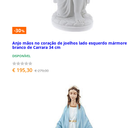
-30
%
Anjo mãos no coração de joelhos lado esquerdo mármore
branco de Carrara 34 cm
DISPONÍVEL
€ 195,30
€ 279,00