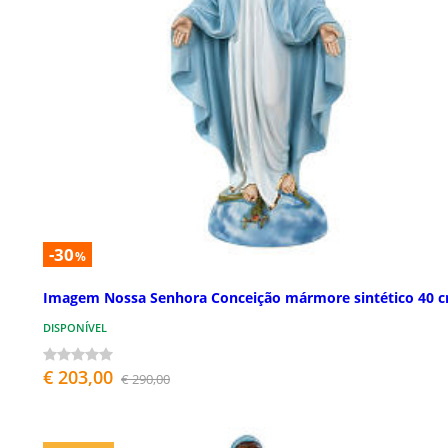
-30
%
Imagem Nossa Senhora Conceição mármore sintético 40 
DISPONÍVEL
€ 203,00
€ 290,00