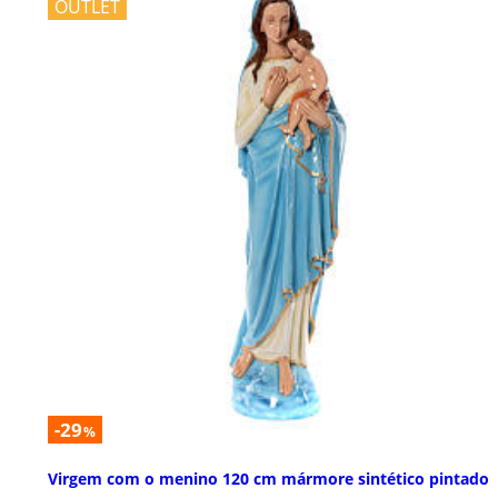
OUTLET
-29
%
Virgem com o menino 120 cm mármore sintético pintado