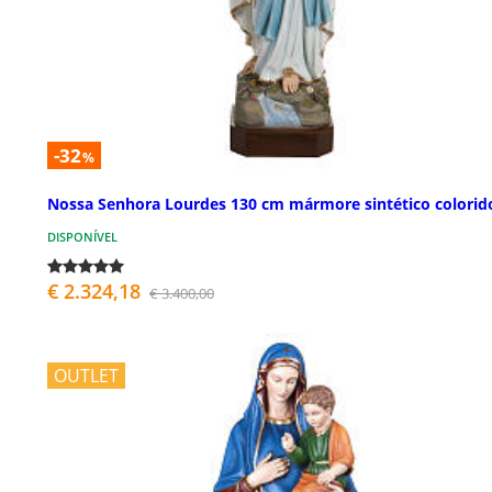
-32
%
Nossa Senhora Lourdes 130 cm mármore sintético colorid
DISPONÍVEL
€ 2.324,18
€ 3.400,00
OUTLET