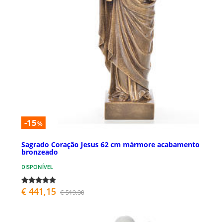
-15
%
Sagrado Coração Jesus 62 cm mármore acabamento
bronzeado
DISPONÍVEL
€ 441,15
€ 519,00