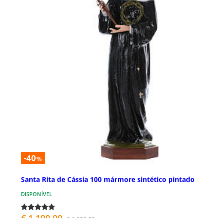
-40
%
Santa Rita de Cássia 100 mármore sintético pintado
DISPONÍVEL
€ 1.190,00