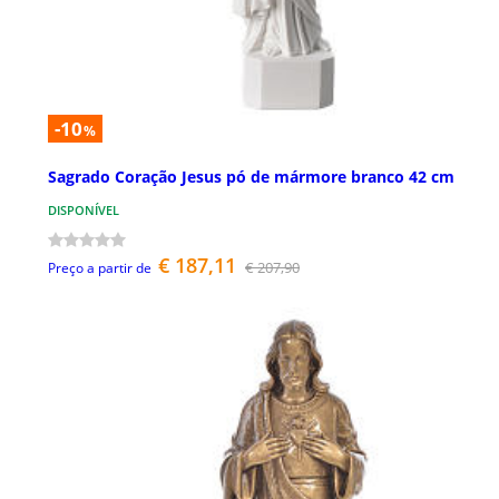
-10
%
Sagrado Coração Jesus pó de mármore branco 42 cm
DISPONÍVEL
€ 187,11
€ 207,90
Preço a partir de