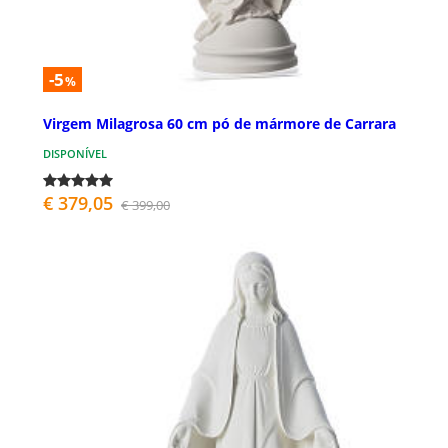
-5
%
Virgem Milagrosa 60 cm pó de mármore de Carrara
DISPONÍVEL
€ 379,05
€ 399,00