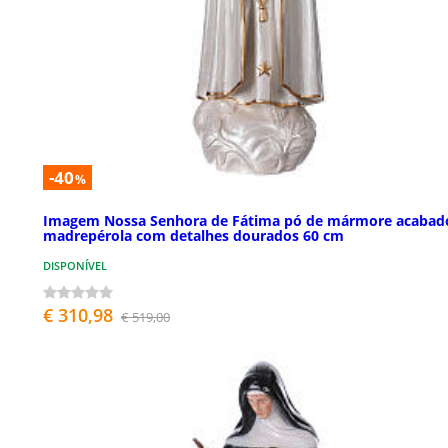
-40
%
Imagem Nossa Senhora de Fátima pó de mármore acabad
madrepérola com detalhes dourados 60 cm
DISPONÍVEL
€ 310,98
€ 519,00