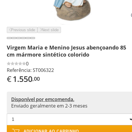
Previous slide
Next slide
Virgem Maria e Menino Jesus abençoando 85
cm mármore sintético colorido
0
Referência:
ST006322
€
1.550
,00
Disponível por emcomenda.
Enviado geralmente em 2-3 meses
ADICIONAR AO CARRINHO