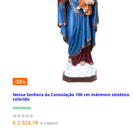
-32
%
Nossa Senhora da Consolação 100 cm mármore sintético
colorido
DISPONÍVEL
€ 2.324,18
€ 3.400,00