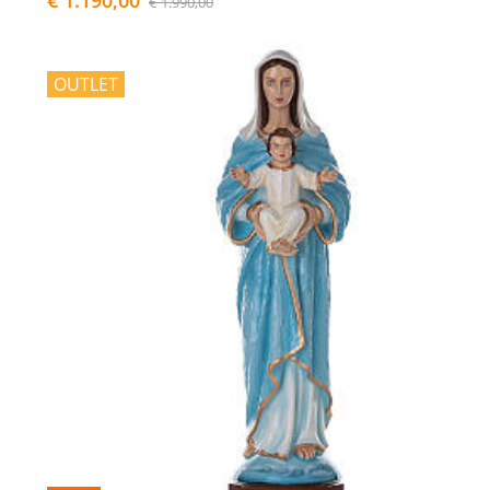
€ 1.990,00
OUTLET