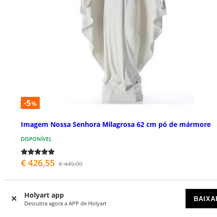
-5
%
Imagem Nossa Senhora Milagrosa 62 cm pó de mármore
DISPONÍVEL
€ 426,55
€ 449,00
Holyart app
BAIXA
Descubra agora a APP de Holyart