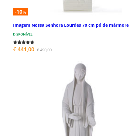
-10
%
Imagem Nossa Senhora Lourdes 70 cm pó de mármore
DISPONÍVEL
€ 441,00
€ 490,00