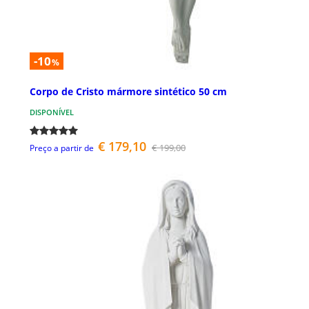
-10
%
Corpo de Cristo mármore sintético 50 cm
DISPONÍVEL
€ 179,10
€ 199,00
Preço a partir de