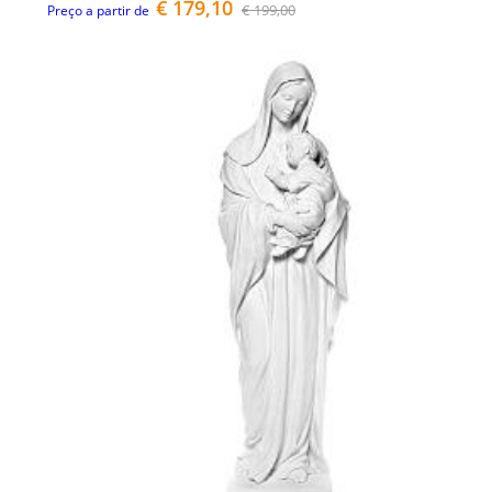
€ 179,10
€ 199,00
Preço a partir de