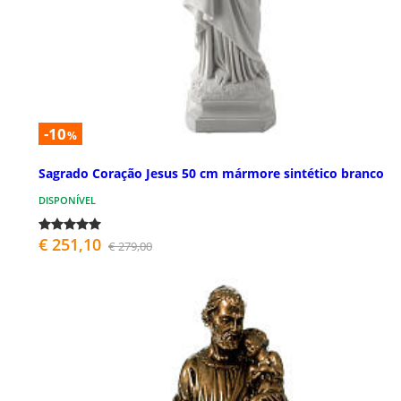
-10
%
Sagrado Coração Jesus 50 cm mármore sintético branco
DISPONÍVEL
€ 251,10
€ 279,00