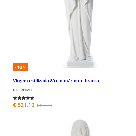
-10
%
Virgem estilizada 80 cm mármore branco
DISPONÍVEL
€ 521,10
€ 579,00