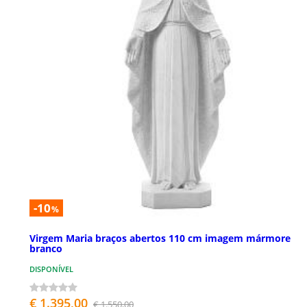
-10
%
Virgem Maria braços abertos 110 cm imagem mármore
branco
DISPONÍVEL
€ 1.395,00
€ 1.550,00