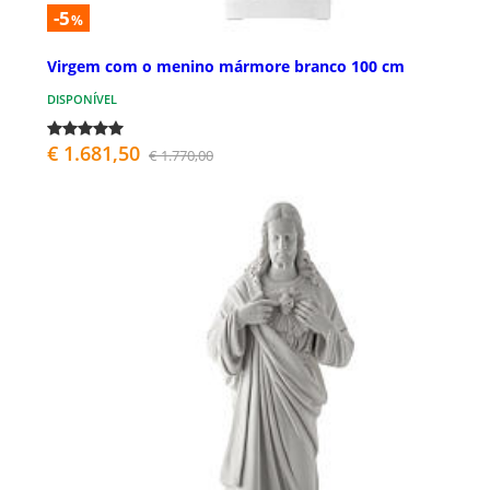
-5
%
Virgem com o menino mármore branco 100 cm
DISPONÍVEL
€ 1.681,50
€ 1.770,00