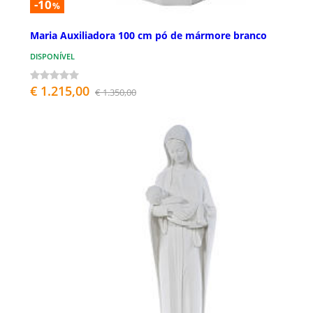
-10
%
Maria Auxiliadora 100 cm pó de mármore branco
DISPONÍVEL
€ 1.215,00
€ 1.350,00