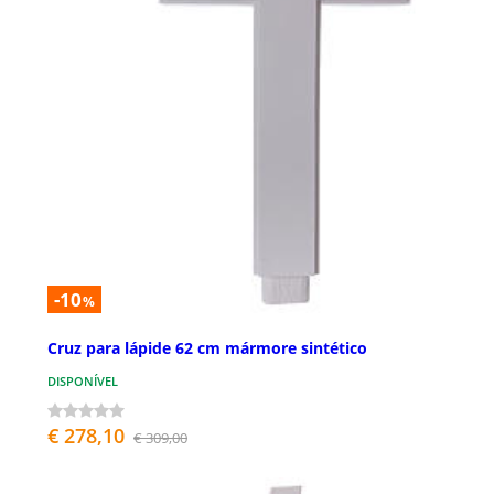
-10
%
Cruz para lápide 62 cm mármore sintético
DISPONÍVEL
€ 278,10
€ 309,00