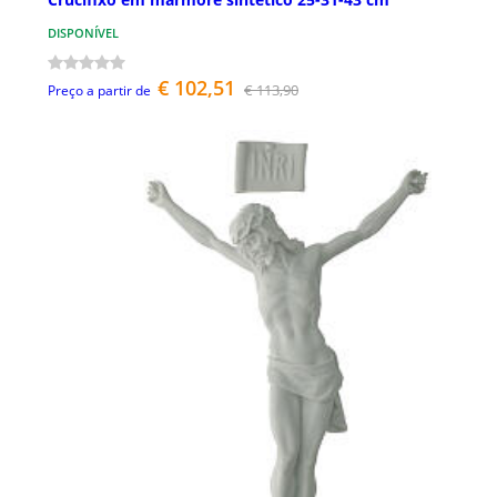
DISPONÍVEL
€ 102,51
€ 113,90
Preço a partir de