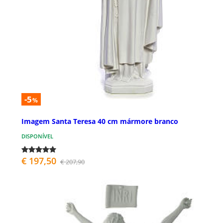
-5
%
Imagem Santa Teresa 40 cm mármore branco
DISPONÍVEL
€ 197,50
€ 207,90