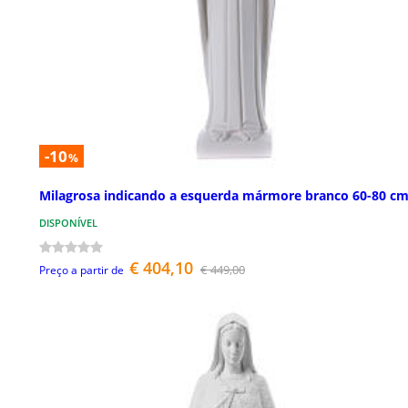
-10
%
Milagrosa indicando a esquerda mármore branco 60-80 c
DISPONÍVEL
€ 404,10
€ 449,00
Preço a partir de