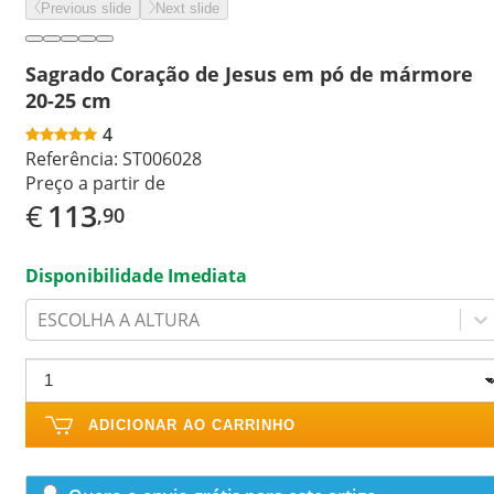
Previous slide
Next slide
Sagrado Coração de Jesus em pó de mármore
20-25 cm
4
Referência:
ST006028
Preço a partir de
€
113
,90
Disponibilidade Imediata
ESCOLHA A ALTURA
ADICIONAR AO CARRINHO