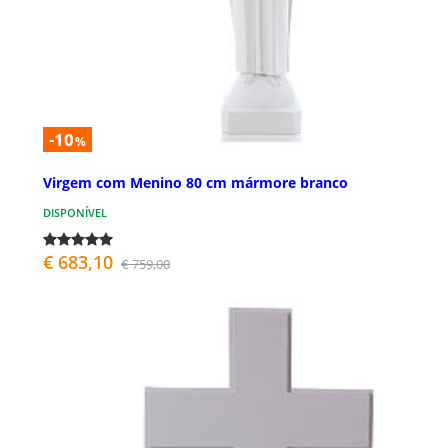
-10
%
Virgem com Menino 80 cm mármore branco
DISPONÍVEL
€ 683,10
€ 759,00