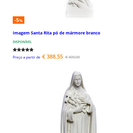
-5
%
Imagem Santa Rita pó de mármore branco
DISPONÍVEL
€ 388,55
€ 409,00
Preço a partir de