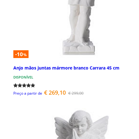
-10
%
Anjo mãos juntas mármore branco Carrara 45 cm
DISPONÍVEL
€ 269,10
€ 299,00
Preço a partir de