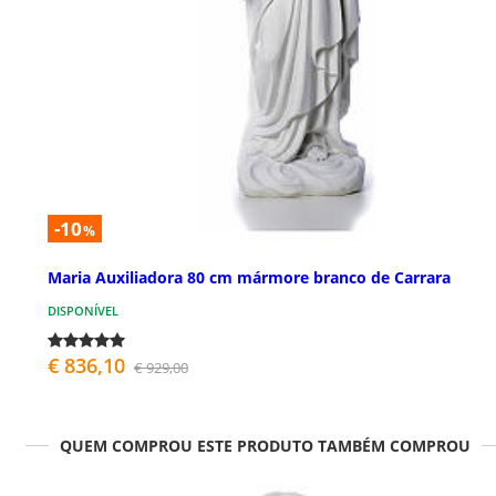
-10
%
Maria Auxiliadora 80 cm mármore branco de Carrara
DISPONÍVEL
€ 836,10
€ 929,00
QUEM COMPROU ESTE PRODUTO TAMBÉM COMPROU