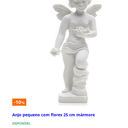
-10
%
Anjo pequeno com flores 25 cm mármore
DISPONÍVEL