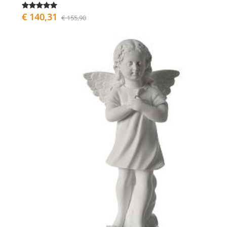
€ 140,31
€ 155,90