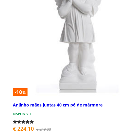
-10
%
Anjinho mãos juntas 40 cm pó de mármore
DISPONÍVEL
€ 224,10
€ 249,00