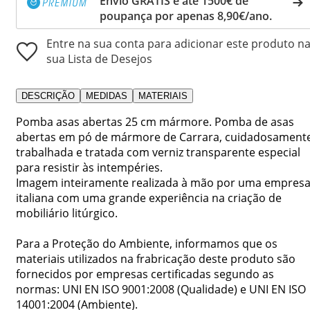
Envio GRÁTIS e até 1500€ de
poupança por apenas 8,90€/ano.
Entre na sua conta para adicionar este produto n
sua Lista de Desejos
DESCRIÇÃO
MEDIDAS
MATERIAIS
Pomba asas abertas 25 cm mármore. Pomba de asas
abertas em pó de mármore de Carrara, cuidadosament
trabalhada e tratada com verniz transparente especial
para resistir às intempéries.
Imagem inteiramente realizada à mão por uma empres
italiana com uma grande experiência na criação de
mobiliário litúrgico.
Para a Proteção do Ambiente, informamos que os
materiais utilizados na frabricação deste produto são
fornecidos por empresas certificadas segundo as
normas: UNI EN ISO 9001:2008 (Qualidade) e UNI EN ISO
14001:2004 (Ambiente).