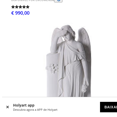
€ 990,00
Holyart app
BAIXA
Descubra agora a APP de Holyart