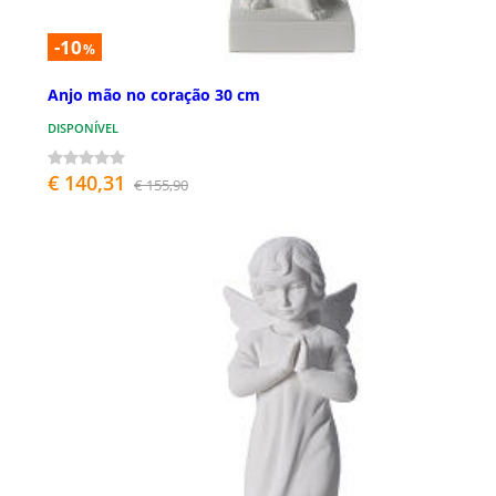
-10
%
Anjo mão no coração 30 cm
DISPONÍVEL
€ 140,31
€ 155,90