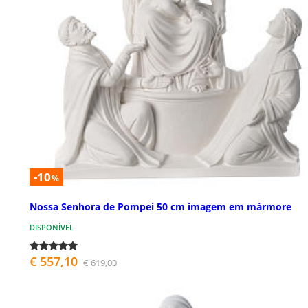
-10
%
Nossa Senhora de Pompei 50 cm imagem em mármore
DISPONÍVEL
€ 557,10
€ 619,00