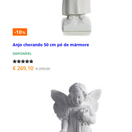
-10
%
Anjo chorando 50 cm pó de mármore
DISPONÍVEL
€ 269,10
€ 299,00