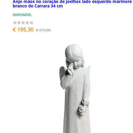
Anjo mãos no coração de joelhos lado esquerdo mármore
branco de Carrara 34 cm
DISPONÍVEL
€ 195,30
€ 279,00