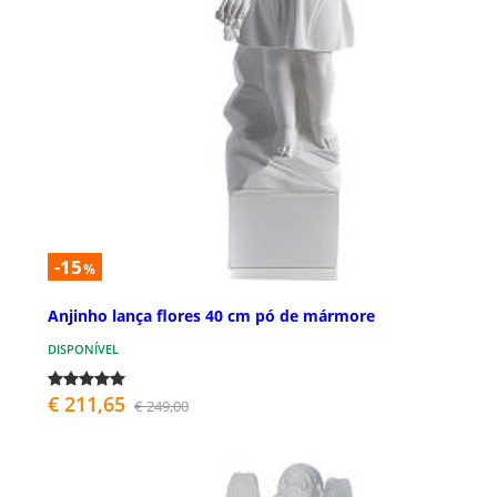
-15
%
Anjinho lança flores 40 cm pó de mármore
DISPONÍVEL
€ 211,65
€ 249,00