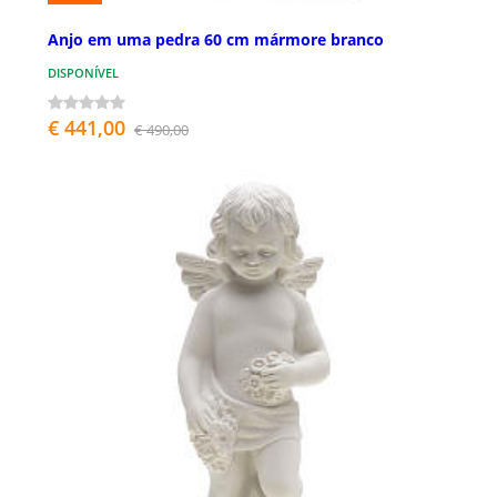
Anjo em uma pedra 60 cm mármore branco
DISPONÍVEL
€ 441,00
€ 490,00