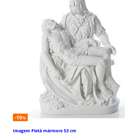
-10
%
Imagem Pietà mármore 53 cm