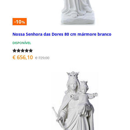
-10
%
Nossa Senhora das Dores 80 cm mármore branco
DISPONÍVEL
€ 656,10
€ 729,00