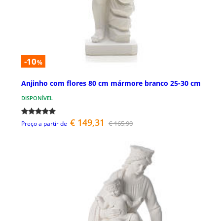
-10
%
Anjinho com flores 80 cm mármore branco 25-30 cm
DISPONÍVEL
€ 149,31
€ 165,90
Preço a partir de