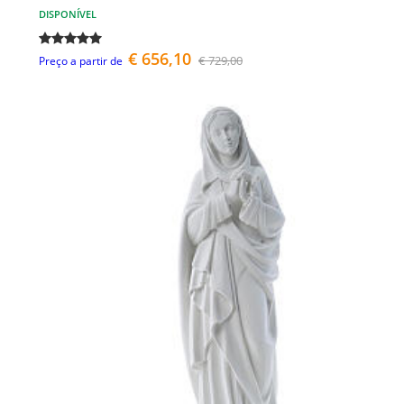
DISPONÍVEL
€ 656,10
€ 729,00
Preço a partir de