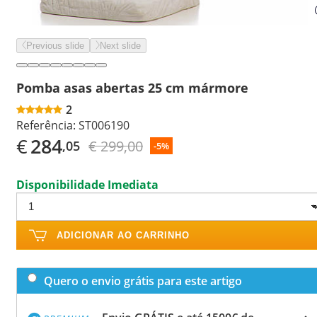
Previous slide
Next slide
Pomba asas abertas 25 cm mármore
2
Referência:
ST006190
€
284
€ 299,00
,05
-5%
Disponibilidade Imediata
ADICIONAR AO CARRINHO
Quero o envio grátis para este artigo