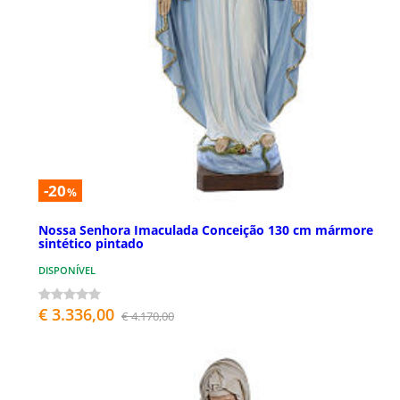
-20
%
Nossa Senhora Imaculada Conceição 130 cm mármore
sintético pintado
DISPONÍVEL
€ 3.336,00
€ 4.170,00