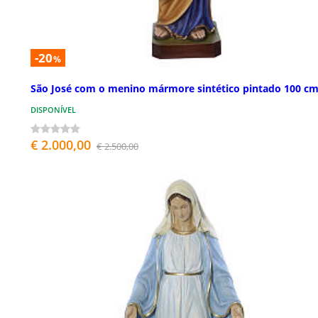
-20
%
São José com o menino mármore sintético pintado 100 c
DISPONÍVEL
€ 2.000,00
€ 2.500,00