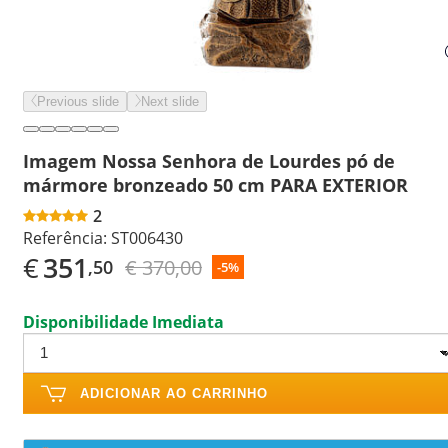
Previous slide
Next slide
Imagem Nossa Senhora de Lourdes pó de
mármore bronzeado 50 cm PARA EXTERIOR
2
Referência:
ST006430
€
351
€ 370,00
,50
-5%
Disponibilidade Imediata
ADICIONAR AO CARRINHO