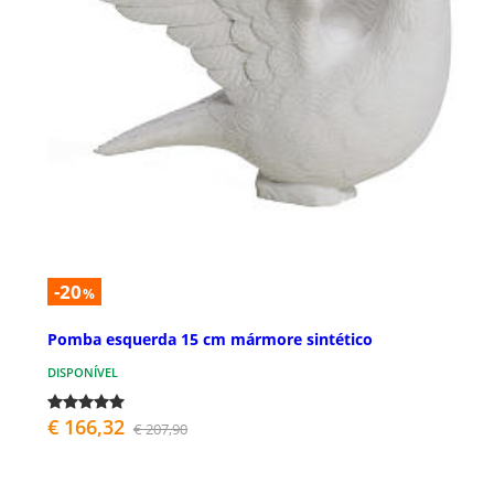
-20
%
Pomba esquerda 15 cm mármore sintético
DISPONÍVEL
€ 166,32
€ 207,90