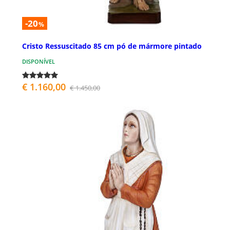
-20
%
Cristo Ressuscitado 85 cm pó de mármore pintado
DISPONÍVEL
€ 1.160,00
€ 1.450,00