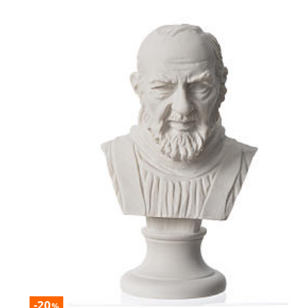
-20
%