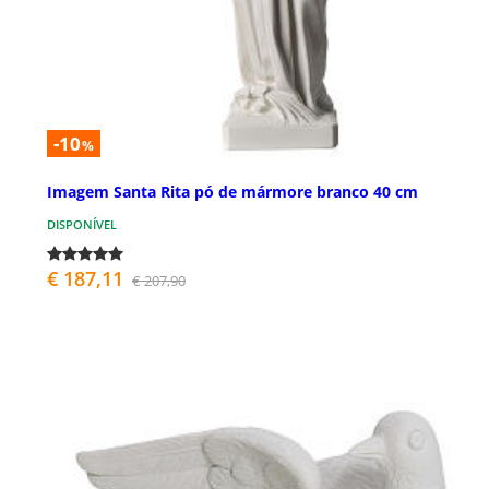
-10
%
Imagem Santa Rita pó de mármore branco 40 cm
DISPONÍVEL
€ 187,11
€ 207,90