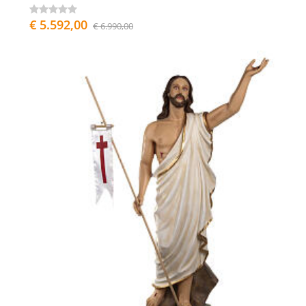
€ 5.592,00
€ 6.990,00