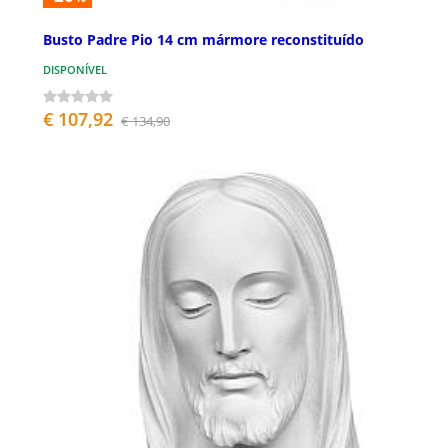
Busto Padre Pio 14 cm mármore reconstituído
DISPONÍVEL
€ 107,92
€ 134,90