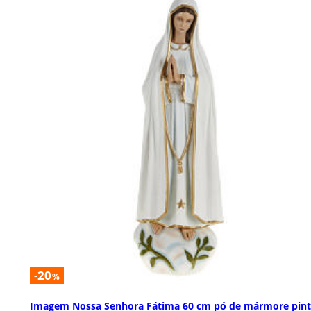
-20
%
Imagem Nossa Senhora Fátima 60 cm pó de mármore pin