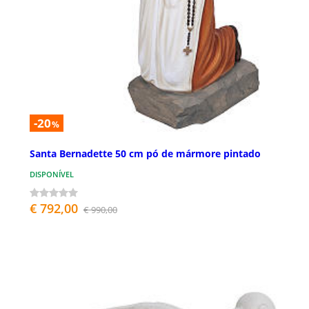
-20
%
Santa Bernadette 50 cm pó de mármore pintado
DISPONÍVEL
€ 792,00
€ 990,00