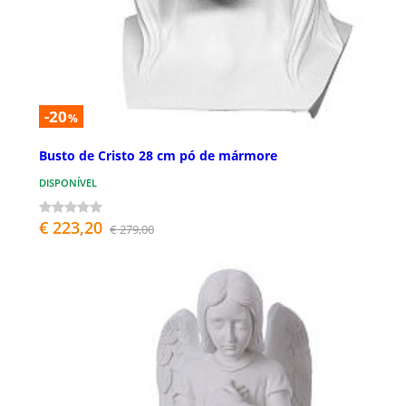
-20
%
Busto de Cristo 28 cm pó de mármore
DISPONÍVEL
€ 223,20
€ 279,00