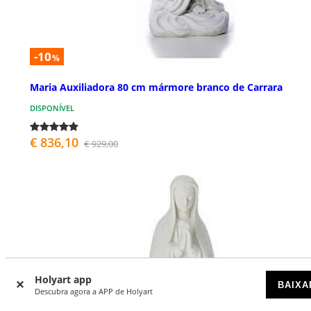
-10
%
Maria Auxiliadora 80 cm mármore branco de Carrara
DISPONÍVEL
€ 836,10
€ 929,00
Holyart app
BAIXA
Descubra agora a APP de Holyart