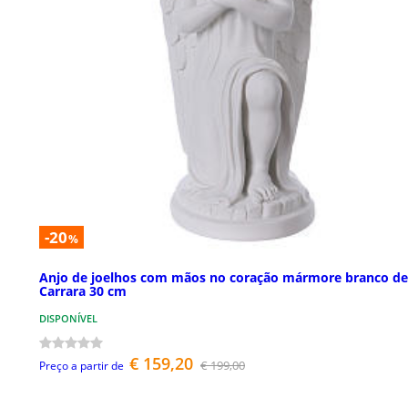
-20
%
Anjo de joelhos com mãos no coração mármore branco de
Carrara 30 cm
DISPONÍVEL
€ 159,20
€ 199,00
Preço a partir de