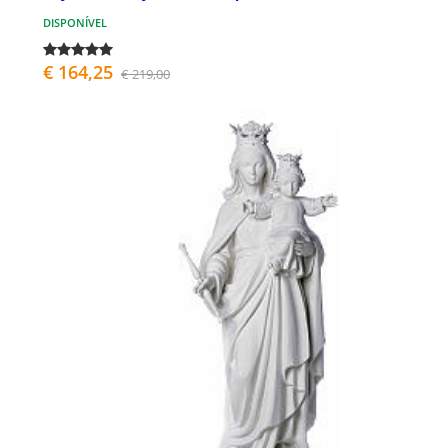
DISPONÍVEL
€ 164,25
€ 219,00