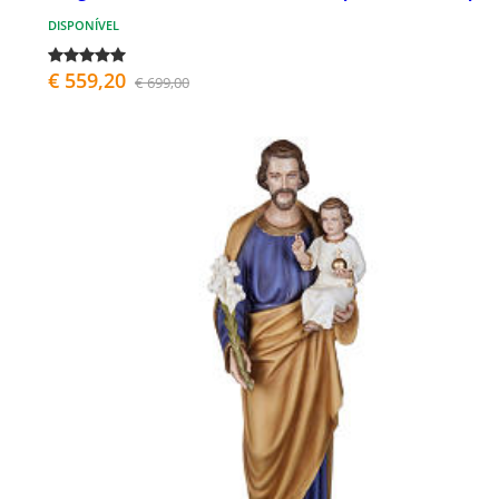
DISPONÍVEL
€ 559,20
€ 699,00