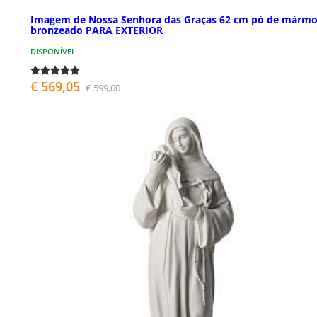
Imagem de Nossa Senhora das Graças 62 cm pó de mármo
bronzeado PARA EXTERIOR
DISPONÍVEL
€ 569,05
€ 599,00