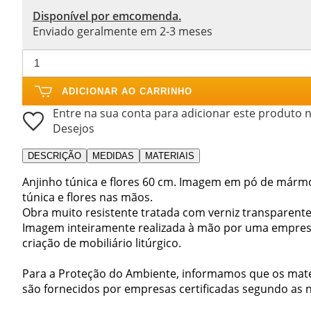
Disponível por emcomenda.
Enviado geralmente em 2-3 meses
ADICIONAR AO CARRINHO
Entre na sua conta para adicionar este produto n
Desejos
DESCRIÇÃO
MEDIDAS
MATERIAIS
Anjinho túnica e flores 60 cm. Imagem em pó de már
túnica e flores nas mãos.
Obra muito resistente tratada com verniz transparente 
Imagem inteiramente realizada à mão por uma empresa
criação de mobiliário litúrgico.
Para a Proteção do Ambiente, informamos que os mater
são fornecidos por empresas certificadas segundo as n