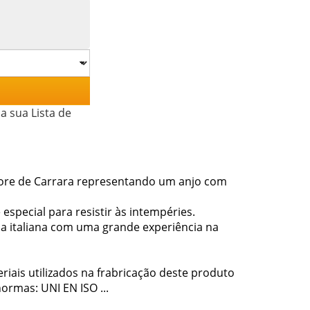
a sua Lista de
more de Carrara representando um anjo com
especial para resistir às intempéries.
 italiana com uma grande experiência na
iais utilizados na frabricação deste produto
ormas: UNI EN ISO ...