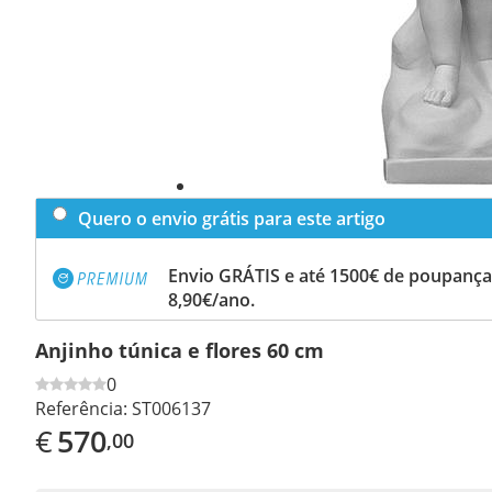
Quero o envio grátis para este artigo
Envio GRÁTIS e até 1500€ de poupança
8,90€/ano.
Anjinho túnica e flores 60 cm
0
Referência:
ST006137
€
570
,00