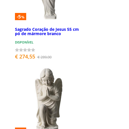
-5
%
Sagrado Coração de Jesus 55 cm
pó de mármore branco
DISPONÍVEL
€ 274,55
€ 289,00