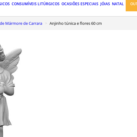
GICOS
CONSUMÍVEIS LITÚRGICOS
OCASIÕES ESPECIAIS
JÓIAS
NATAL
OU
de Mármore de Carrara
Anjinho túnica e flores 60 cm