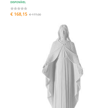
DISPONÍVEL
€ 168,15
€ 177,00