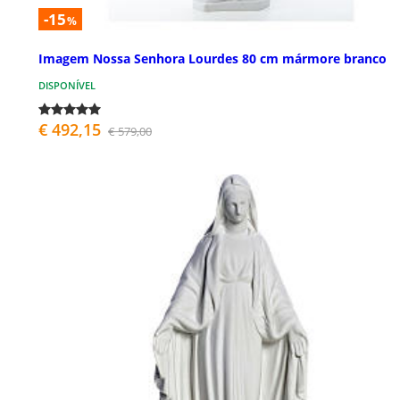
-15
%
Imagem Nossa Senhora Lourdes 80 cm mármore branco
DISPONÍVEL
€ 492,15
€ 579,00