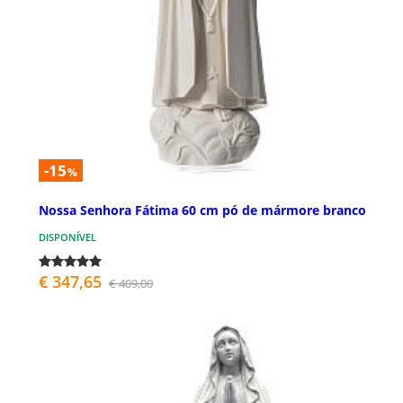
-15
%
Nossa Senhora Fátima 60 cm pó de mármore branco
DISPONÍVEL
€ 347,65
€ 409,00