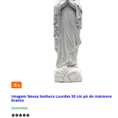
-5
%
Imagem Nossa Senhora Lourdes 50 cm pó de mármore
branco
DISPONÍVEL