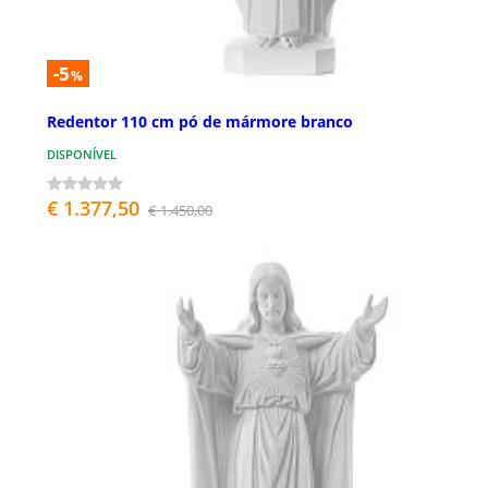
-5
%
Redentor 110 cm pó de mármore branco
DISPONÍVEL
€ 1.377,50
€ 1.450,00