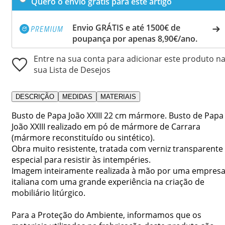
Quero o envio grátis para este artigo
Envio GRÁTIS e até 1500€ de
poupança por apenas 8,90€/ano.
Entre na sua conta para adicionar este produto n
sua Lista de Desejos
DESCRIÇÃO
MEDIDAS
MATERIAIS
Busto de Papa João XXIII 22 cm mármore. Busto de Papa
João XXIII realizado em pó de mármore de Carrara
(mármore reconstituído ou sintético).
Obra muito resistente, tratada com verniz transparente
especial para resistir às intempéries.
Imagem inteiramente realizada à mão por uma empres
italiana com uma grande experiência na criação de
mobiliário litúrgico.
Para a Proteção do Ambiente, informamos que os