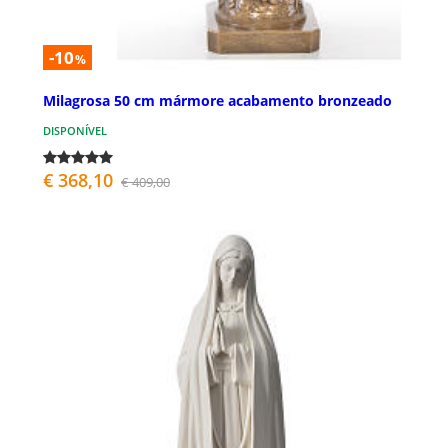
-10
%
Milagrosa 50 cm mármore acabamento bronzeado
DISPONÍVEL
€ 368,10
€ 409,00