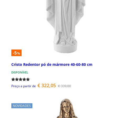
-5
%
Cristo Redentor pó de mármore 40-60-80 cm
DISPONÍVEL
€ 322,05
€ 339,00
Preço a partir de
NOVIDADES