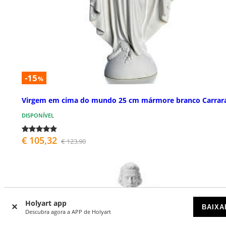
-15
%
Virgem em cima do mundo 25 cm mármore branco Carrar
DISPONÍVEL
€ 105,32
€ 123,90
Holyart app
BAIXA
Descubra agora a APP de Holyart