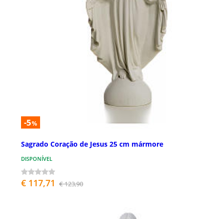
-5
%
Sagrado Coração de Jesus 25 cm mármore
DISPONÍVEL
€ 117,71
€ 123,90