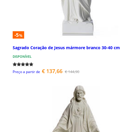
-5
%
Sagrado Coração de Jesus mármore branco 30-40 cm
DISPONÍVEL
€ 137,66
€ 144,90
Preço a partir de