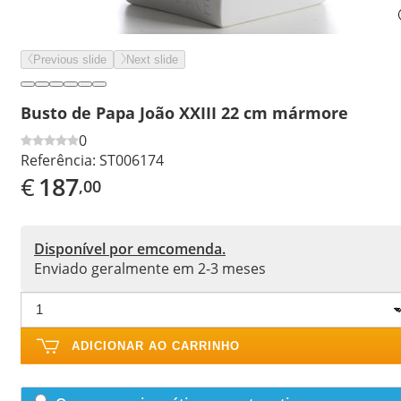
Previous slide
Next slide
Busto de Papa João XXIII 22 cm mármore
0
Referência:
ST006174
€
187
,00
Disponível por emcomenda.
Enviado geralmente em 2-3 meses
ADICIONAR AO CARRINHO