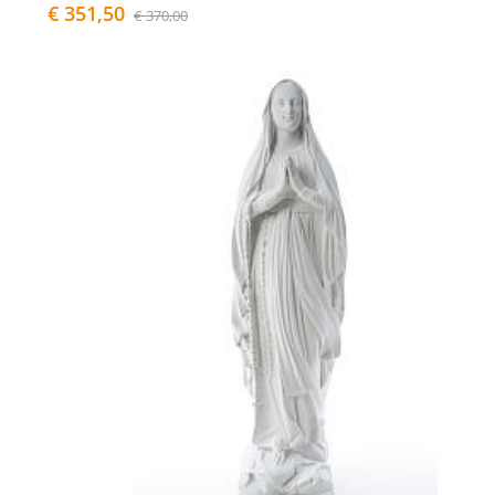
€ 351,50
€ 370,00