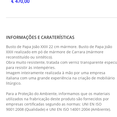
€ 470,00
INFORMAÇÕES E CARATERÍSTICAS
Busto de Papa João XXIII 22 cm mármore. Busto de Papa João
XXIII realizado em pó de mármore de Carrara (mármore
reconstituído ou sintético).
Obra muito resistente, tratada com verniz transparente especi
para resistir às intempéries.
Imagem inteiramente realizada à mão por uma empresa
italiana com uma grande experiência na criação de mobiliário
litúrgico.
Para a Proteção do Ambiente, informamos que os materiais
utilizados na frabricação deste produto são fornecidos por
empresas certificadas segundo as normas: UNI EN ISO
9001:2008 (Qualidade) e UNI EN ISO 14001:2004 (Ambiente).