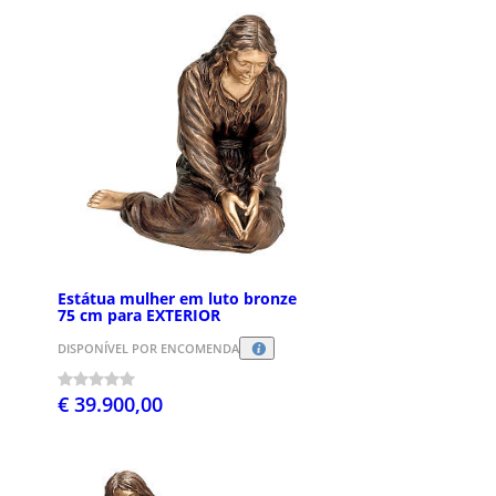
Estátua mulher em luto bronze
75 cm para EXTERIOR
DISPONÍVEL POR ENCOMENDA
€ 39.900,00