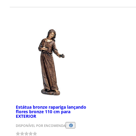
Estátua bronze rapariga lançando
flores bronze 110 cm para
EXTERIOR
DISPONÍVEL POR ENCOMENDA