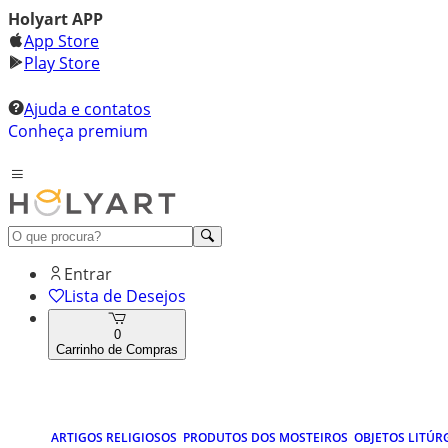
Holyart APP
App Store
Play Store
Ajuda e contatos
Conheça premium
Entrar
Lista de Desejos
0
Carrinho de Compras
ARTIGOS RELIGIOSOS
PRODUTOS DOS MOSTEIROS
OBJETOS LITÚR