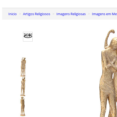
Inicio
Artigos Religiosos
Imagens Religiosas
Imagens em Me
360°