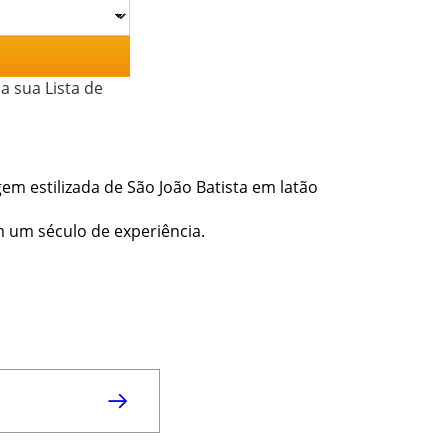
a sua Lista de
gem estilizada de São João Batista em latão
m um século de experiência.