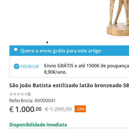
Quero o envio grátis para este artigo
Envio GRÁTIS e até 1500€ de poupança
8,90€/ano.
São João Batista estilizado latão bronzeado 5
0
Referência:
AV000041
€
1.000
€ 1.290,00
,00
-22%
Disponibilidade Imediata